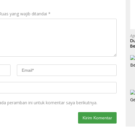
Ruas yang wajib ditandai
*
Ag
Du
Be
Ke
ada peramban ini untuk komentar saya berikutnya.