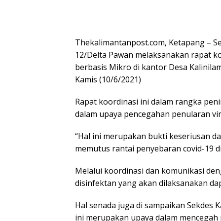
Thekalimantanpost.com, Ketapang – Ser
12/Delta Pawan melaksanakan rapat k
berbasis Mikro di kantor Desa Kalinil
Kamis (10/6/2021)
Rapat koordinasi ini dalam rangka pe
dalam upaya pencegahan penularan viru
“Hal ini merupakan bukti keseriusan 
memutus rantai penyebaran covid-19 di
Melalui koordinasi dan komunikasi de
disinfektan yang akan dilaksanakan da
Hal senada juga di sampaikan Sekdes Ka
ini merupakan upaya dalam mencegah p