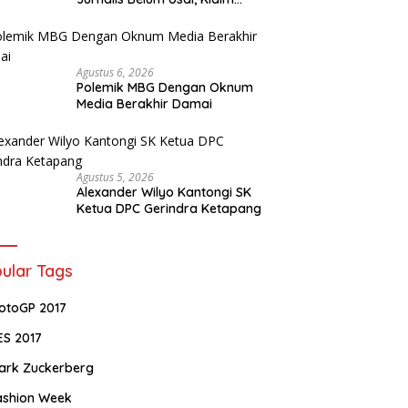
Perkara Tuntas Dinilai Keliru
Agustus 6, 2026
Polemik MBG Dengan Oknum
Media Berakhir Damai
Agustus 5, 2026
Alexander Wilyo Kantongi SK
Ketua DPC Gerindra Ketapang
ular Tags
otoGP 2017
ES 2017
ark Zuckerberg
ashion Week