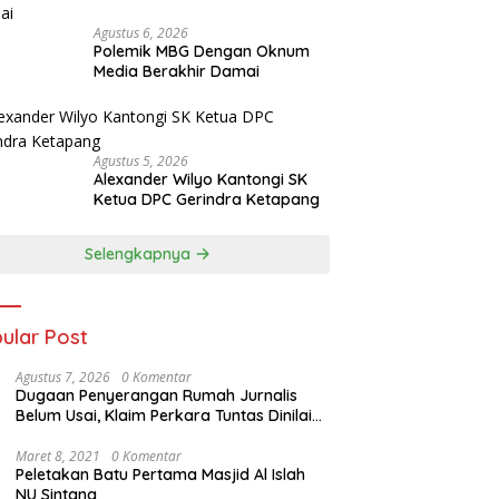
Agustus 6, 2026
Polemik MBG Dengan Oknum
Media Berakhir Damai
Agustus 5, 2026
Alexander Wilyo Kantongi SK
Ketua DPC Gerindra Ketapang
Selengkapnya
ular Post
Agustus 7, 2026
0 Komentar
Dugaan Penyerangan Rumah Jurnalis
Belum Usai, Klaim Perkara Tuntas Dinilai
Keliru
Maret 8, 2021
0 Komentar
Peletakan Batu Pertama Masjid Al Islah
NU Sintang