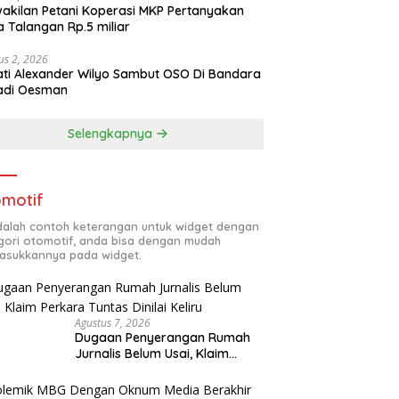
akilan Petani Koperasi MKP Pertanyakan
 Talangan Rp.5 miliar
us 2, 2026
ti Alexander Wilyo Sambut OSO Di Bandara
adi Oesman
Selengkapnya
motif
adalah contoh keterangan untuk widget dengan
gori otomotif, anda bisa dengan mudah
sukkannya pada widget.
Agustus 7, 2026
Dugaan Penyerangan Rumah
Jurnalis Belum Usai, Klaim
Perkara Tuntas Dinilai Keliru