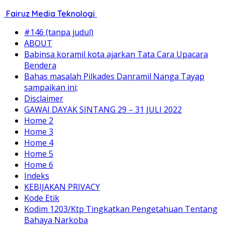
Fairuz Media Teknologi
#146 (tanpa judul)
ABOUT
Babinsa koramil kota ajarkan Tata Cara Upacara
Bendera
Bahas masalah Pilkades Danramil Nanga Tayap
sampaikan ini;
Disclaimer
GAWAI DAYAK SINTANG 29 – 31 JULI 2022
Home 2
Home 3
Home 4
Home 5
Home 6
Indeks
KEBIJAKAN PRIVACY
Kode Etik
Kodim 1203/Ktp Tingkatkan Pengetahuan Tentang
Bahaya Narkoba