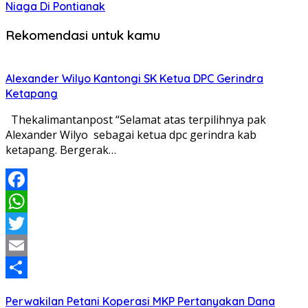
Niaga Di Pontianak
Rekomendasi untuk kamu
Alexander Wilyo Kantongi SK Ketua DPC Gerindra
Ketapang
Thekalimantanpost “Selamat atas terpilihnya pak
Alexander Wilyo sebagai ketua dpc gerindra kab
ketapang. Bergerak…
Facebook
WhatsApp
Twitter
Email
Share
Perwakilan Petani Koperasi MKP Pertanyakan Dana