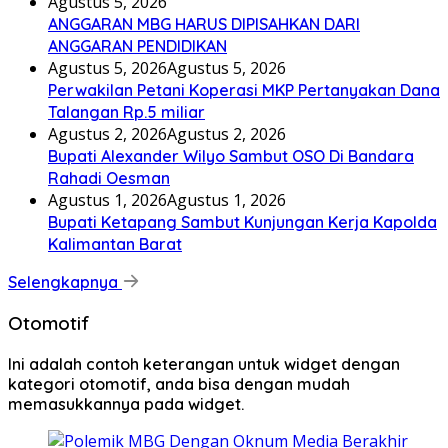
Agustus 5, 2026
ANGGARAN MBG HARUS DIPISAHKAN DARI
ANGGARAN PENDIDIKAN
Agustus 5, 2026
Agustus 5, 2026
Perwakilan Petani Koperasi MKP Pertanyakan Dana
Talangan Rp.5 miliar
Agustus 2, 2026
Agustus 2, 2026
Bupati Alexander Wilyo Sambut OSO Di Bandara
Rahadi Oesman
Agustus 1, 2026
Agustus 1, 2026
Bupati Ketapang Sambut Kunjungan Kerja Kapolda
Kalimantan Barat
Selengkapnya
Otomotif
Ini adalah contoh keterangan untuk widget dengan
kategori otomotif, anda bisa dengan mudah
memasukkannya pada widget.