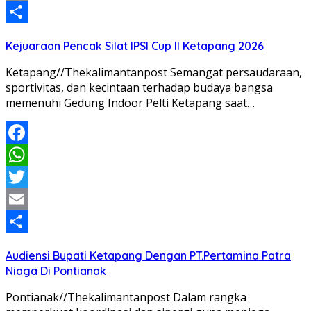
Email
Share
Kejuaraan Pencak Silat IPSI Cup II Ketapang 2026
Ketapang//Thekalimantanpost Semangat persaudaraan,
sportivitas, dan kecintaan terhadap budaya bangsa
memenuhi Gedung Indoor Pelti Ketapang saat…
Facebook
WhatsApp
Twitter
Email
Share
Audiensi Bupati Ketapang Dengan PT.Pertamina Patra
Niaga Di Pontianak
Pontianak//Thekalimantanpost Dalam rangka