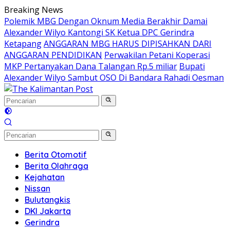
Langsung
Breaking News
ke
Polemik MBG Dengan Oknum Media Berakhir Damai
konten
Alexander Wilyo Kantongi SK Ketua DPC Gerindra
Ketapang
ANGGARAN MBG HARUS DIPISAHKAN DARI
ANGGARAN PENDIDIKAN
Perwakilan Petani Koperasi
MKP Pertanyakan Dana Talangan Rp.5 miliar
Bupati
Alexander Wilyo Sambut OSO Di Bandara Rahadi Oesman
Berita Otomotif
Berita Olahraga
Kejahatan
Nissan
Bulutangkis
DKI Jakarta
Gerindra