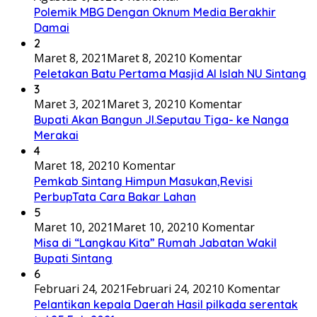
Polemik MBG Dengan Oknum Media Berakhir
Damai
2
Maret 8, 2021
Maret 8, 2021
0 Komentar
Peletakan Batu Pertama Masjid Al Islah NU Sintang
3
Maret 3, 2021
Maret 3, 2021
0 Komentar
Bupati Akan Bangun Jl.Seputau Tiga- ke Nanga
Merakai
4
Maret 18, 2021
0 Komentar
Pemkab Sintang Himpun Masukan,Revisi
PerbupTata Cara Bakar Lahan
5
Maret 10, 2021
Maret 10, 2021
0 Komentar
Misa di “Langkau Kita” Rumah Jabatan Wakil
Bupati Sintang
6
Februari 24, 2021
Februari 24, 2021
0 Komentar
Pelantikan kepala Daerah Hasil pilkada serentak