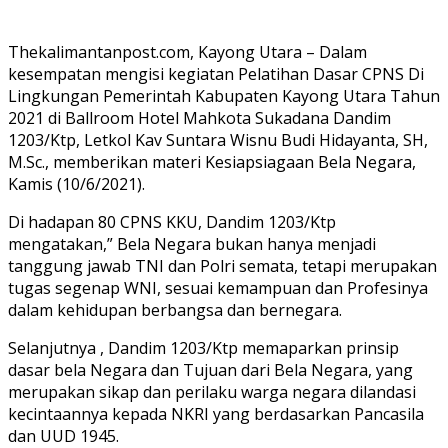
Thekalimantanpost.com, Kayong Utara – Dalam
kesempatan mengisi kegiatan Pelatihan Dasar CPNS Di
Lingkungan Pemerintah Kabupaten Kayong Utara Tahun
2021 di Ballroom Hotel Mahkota Sukadana Dandim
1203/Ktp, Letkol Kav Suntara Wisnu Budi Hidayanta, SH,
M.Sc., memberikan materi Kesiapsiagaan Bela Negara,
Kamis (10/6/2021).
Di hadapan 80 CPNS KKU, Dandim 1203/Ktp
mengatakan,” Bela Negara bukan hanya menjadi
tanggung jawab TNI dan Polri semata, tetapi merupakan
tugas segenap WNI, sesuai kemampuan dan Profesinya
dalam kehidupan berbangsa dan bernegara.
Selanjutnya , Dandim 1203/Ktp memaparkan prinsip
dasar bela Negara dan Tujuan dari Bela Negara, yang
merupakan sikap dan perilaku warga negara dilandasi
kecintaannya kepada NKRI yang berdasarkan Pancasila
dan UUD 1945.