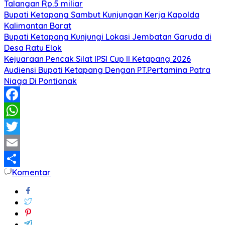
Talangan Rp.5 miliar
Bupati Ketapang Sambut Kunjungan Kerja Kapolda
Kalimantan Barat
Bupati Ketapang Kunjungi Lokasi Jembatan Garuda di
Desa Ratu Elok
Kejuaraan Pencak Silat IPSI Cup II Ketapang 2026
Audiensi Bupati Ketapang Dengan PT.Pertamina Patra
Niaga Di Pontianak
Facebook
WhatsApp
Twitter
Email
Komentar
Share