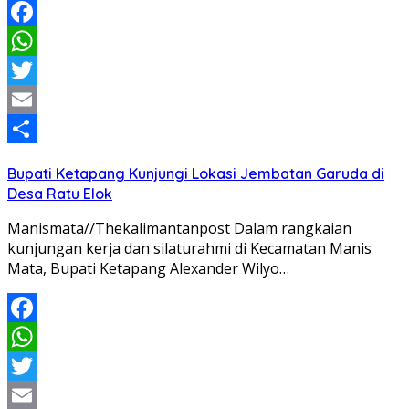
Facebook
WhatsApp
Twitter
Email
Share
Bupati Ketapang Kunjungi Lokasi Jembatan Garuda di
Desa Ratu Elok
Manismata//Thekalimantanpost Dalam rangkaian
kunjungan kerja dan silaturahmi di Kecamatan Manis
Mata, Bupati Ketapang Alexander Wilyo…
Facebook
WhatsApp
Twitter