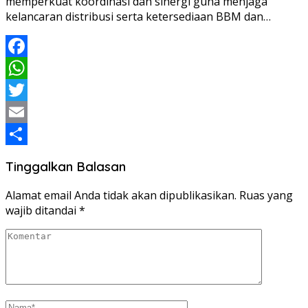
memperkuat koordinasi dan sinergi guna menjaga
kelancaran distribusi serta ketersediaan BBM dan…
Facebook
WhatsApp
Twitter
Email
Share
Tinggalkan Balasan
Alamat email Anda tidak akan dipublikasikan.
Ruas yang
wajib ditandai
*