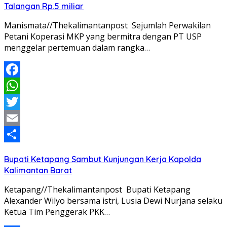
Talangan Rp.5 miliar
Manismata//Thekalimantanpost Sejumlah Perwakilan
Petani Koperasi MKP yang bermitra dengan PT USP
menggelar pertemuan dalam rangka…
Facebook
WhatsApp
Twitter
Email
Share
Bupati Ketapang Sambut Kunjungan Kerja Kapolda
Kalimantan Barat
Ketapang//Thekalimantanpost Bupati Ketapang
Alexander Wilyo bersama istri, Lusia Dewi Nurjana selaku
Ketua Tim Penggerak PKK…