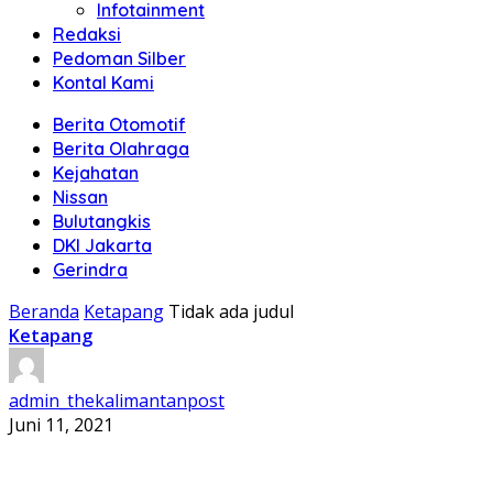
Infotainment
Redaksi
Pedoman Silber
Kontal Kami
Berita Otomotif
Berita Olahraga
Kejahatan
Nissan
Bulutangkis
DKI Jakarta
Gerindra
Beranda
Ketapang
Tidak ada judul
Ketapang
admin_thekalimantanpost
Juni 11, 2021