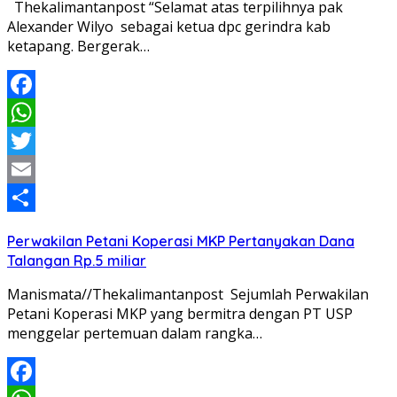
Thekalimantanpost “Selamat atas terpilihnya pak
Alexander Wilyo sebagai ketua dpc gerindra kab
ketapang. Bergerak…
Facebook
WhatsApp
Twitter
Email
Share
Perwakilan Petani Koperasi MKP Pertanyakan Dana
Talangan Rp.5 miliar
Manismata//Thekalimantanpost Sejumlah Perwakilan
Petani Koperasi MKP yang bermitra dengan PT USP
menggelar pertemuan dalam rangka…