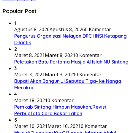
Popular Post
1
Agustus 8, 2026
Agustus 8, 2026
0 Komentar
Pengurus Organisasi Nelayan DPC HNSI Ketapang
Dilantik
2
Maret 8, 2021
Maret 8, 2021
0 Komentar
Peletakan Batu Pertama Masjid Al Islah NU Sintang
3
Maret 3, 2021
Maret 3, 2021
0 Komentar
Bupati Akan Bangun Jl.Seputau Tiga- ke Nanga
Merakai
4
Maret 18, 2021
0 Komentar
Pemkab Sintang Himpun Masukan,Revisi
PerbupTata Cara Bakar Lahan
5
Maret 10, 2021
Maret 10, 2021
0 Komentar
Misa di “Langkau Kita” Rumah Jabatan Wakil