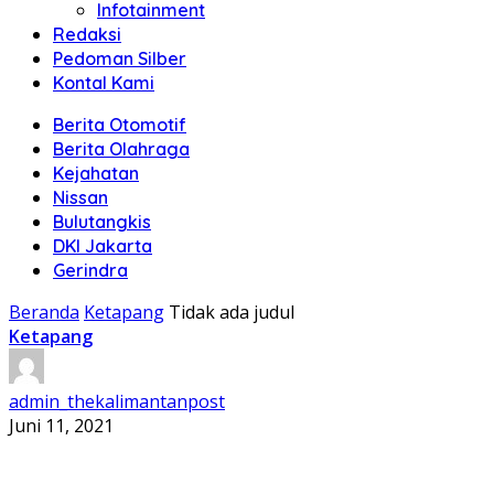
Infotainment
Redaksi
Pedoman Silber
Kontal Kami
Berita Otomotif
Berita Olahraga
Kejahatan
Nissan
Bulutangkis
DKI Jakarta
Gerindra
Beranda
Ketapang
Tidak ada judul
Ketapang
admin_thekalimantanpost
Juni 11, 2021