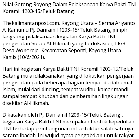
Nilai Gotong Royong Dalam Pelaksanaan Karya Bakti TNI
Koramil 1203-15/Teluk Batang
Thekalimantanpost.com, Kayong Utara – Serma Ariyanto
A. Kamumu Pj. Danramil 1203-15/Teluk Batang pimpin
langsung pelaksanaan kegiatan Karya Bakti TNI
pengecatan Surau Al-Hikmah yang berlokasi di, TR/8
Desa Wonorejo, Kecamatan Seponti, Kayong Utara.
Kamis (10/6/2021).
Hari ini kegiatan Karya Bakti TNI Koramil 1203-15/Teluk
Batang mulai dilaksanakan yang difokuskan pengerjaan
pengecatan pada beberapa bagian tempat ibadah umat
Islam, mulai dari dinding, tempat wudhu, kamar mandi
sampai tempat khutbah dan pembersihan lingkungan
disekitar Al-Hikmah.
Dikatakan oleh Pj. Danramil 1203-15/Teluk Batang ,
kegiatan Karya Bakti TNI merupakan bentuk kepedulian
TNI terhadap pembangunan infrastuktur salah satunya
sarana ibadah. Ini wujud nyata pengabdian untuk rakyat,