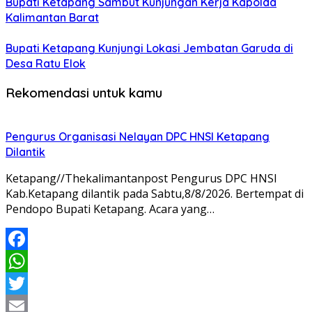
Bupati Ketapang Sambut Kunjungan Kerja Kapolda
Kalimantan Barat
Bupati Ketapang Kunjungi Lokasi Jembatan Garuda di
Desa Ratu Elok
Rekomendasi untuk kamu
Pengurus Organisasi Nelayan DPC HNSI Ketapang
Dilantik
Ketapang//Thekalimantanpost Pengurus DPC HNSI
Kab.Ketapang dilantik pada Sabtu,8/8/2026. Bertempat di
Pendopo Bupati Ketapang. Acara yang…
Facebook
WhatsApp
Twitter