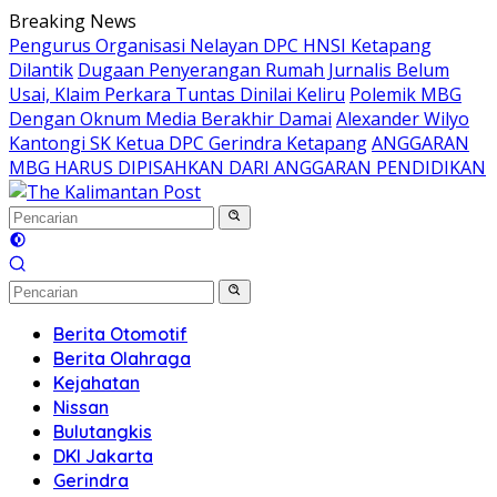
Langsung
Breaking News
ke
Pengurus Organisasi Nelayan DPC HNSI Ketapang
konten
Dilantik
Dugaan Penyerangan Rumah Jurnalis Belum
Usai, Klaim Perkara Tuntas Dinilai Keliru
Polemik MBG
Dengan Oknum Media Berakhir Damai
Alexander Wilyo
Kantongi SK Ketua DPC Gerindra Ketapang
ANGGARAN
MBG HARUS DIPISAHKAN DARI ANGGARAN PENDIDIKAN
Berita Otomotif
Berita Olahraga
Kejahatan
Nissan
Bulutangkis
DKI Jakarta
Gerindra