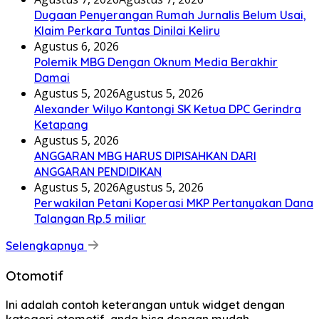
Dugaan Penyerangan Rumah Jurnalis Belum Usai,
Klaim Perkara Tuntas Dinilai Keliru
Agustus 6, 2026
Polemik MBG Dengan Oknum Media Berakhir
Damai
Agustus 5, 2026
Agustus 5, 2026
Alexander Wilyo Kantongi SK Ketua DPC Gerindra
Ketapang
Agustus 5, 2026
ANGGARAN MBG HARUS DIPISAHKAN DARI
ANGGARAN PENDIDIKAN
Agustus 5, 2026
Agustus 5, 2026
Perwakilan Petani Koperasi MKP Pertanyakan Dana
Talangan Rp.5 miliar
Selengkapnya
Otomotif
Ini adalah contoh keterangan untuk widget dengan
kategori otomotif, anda bisa dengan mudah