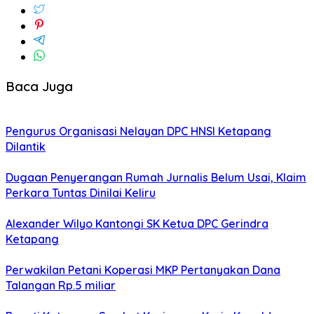
Baca Juga
Pengurus Organisasi Nelayan DPC HNSI Ketapang
Dilantik
Dugaan Penyerangan Rumah Jurnalis Belum Usai, Klaim
Perkara Tuntas Dinilai Keliru
Alexander Wilyo Kantongi SK Ketua DPC Gerindra
Ketapang
Perwakilan Petani Koperasi MKP Pertanyakan Dana
Talangan Rp.5 miliar