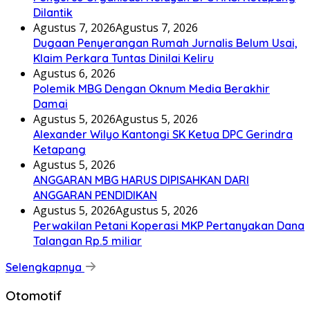
Dilantik
Agustus 7, 2026
Agustus 7, 2026
Dugaan Penyerangan Rumah Jurnalis Belum Usai,
Klaim Perkara Tuntas Dinilai Keliru
Agustus 6, 2026
Polemik MBG Dengan Oknum Media Berakhir
Damai
Agustus 5, 2026
Agustus 5, 2026
Alexander Wilyo Kantongi SK Ketua DPC Gerindra
Ketapang
Agustus 5, 2026
ANGGARAN MBG HARUS DIPISAHKAN DARI
ANGGARAN PENDIDIKAN
Agustus 5, 2026
Agustus 5, 2026
Perwakilan Petani Koperasi MKP Pertanyakan Dana
Talangan Rp.5 miliar
Selengkapnya
Otomotif