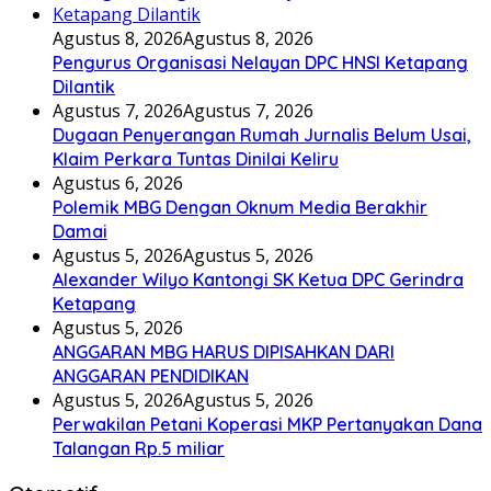
Agustus 8, 2026
Agustus 8, 2026
Pengurus Organisasi Nelayan DPC HNSI Ketapang
Dilantik
Agustus 7, 2026
Agustus 7, 2026
Dugaan Penyerangan Rumah Jurnalis Belum Usai,
Klaim Perkara Tuntas Dinilai Keliru
Agustus 6, 2026
Polemik MBG Dengan Oknum Media Berakhir
Damai
Agustus 5, 2026
Agustus 5, 2026
Alexander Wilyo Kantongi SK Ketua DPC Gerindra
Ketapang
Agustus 5, 2026
ANGGARAN MBG HARUS DIPISAHKAN DARI
ANGGARAN PENDIDIKAN
Agustus 5, 2026
Agustus 5, 2026
Perwakilan Petani Koperasi MKP Pertanyakan Dana
Talangan Rp.5 miliar