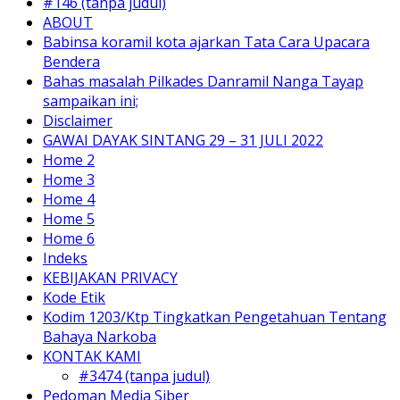
#146 (tanpa judul)
ABOUT
Babinsa koramil kota ajarkan Tata Cara Upacara
Bendera
Bahas masalah Pilkades Danramil Nanga Tayap
sampaikan ini;
Disclaimer
GAWAI DAYAK SINTANG 29 – 31 JULI 2022
Home 2
Home 3
Home 4
Home 5
Home 6
Indeks
KEBIJAKAN PRIVACY
Kode Etik
Kodim 1203/Ktp Tingkatkan Pengetahuan Tentang
Bahaya Narkoba
KONTAK KAMI
#3474 (tanpa judul)
Pedoman Media Siber