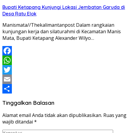
Share
Bupati Ketapang Kunjungi Lokasi Jembatan Garuda di
Desa Ratu Elok
Manismata//Thekalimantanpost Dalam rangkaian
kunjungan kerja dan silaturahmi di Kecamatan Manis
Mata, Bupati Ketapang Alexander Wilyo…
Facebook
WhatsApp
Twitter
Email
Share
Tinggalkan Balasan
Alamat email Anda tidak akan dipublikasikan.
Ruas yang
wajib ditandai
*