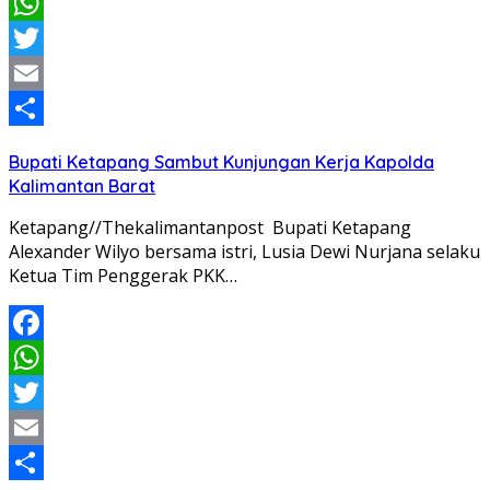
Facebook
WhatsApp
Twitter
Email
Share
Bupati Ketapang Sambut Kunjungan Kerja Kapolda
Kalimantan Barat
Ketapang//Thekalimantanpost Bupati Ketapang
Alexander Wilyo bersama istri, Lusia Dewi Nurjana selaku
Ketua Tim Penggerak PKK…
Facebook
WhatsApp
Twitter
Email