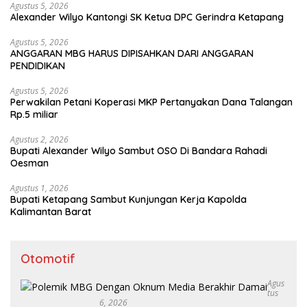
Agustus 5, 2026
Alexander Wilyo Kantongi SK Ketua DPC Gerindra Ketapang
Agustus 5, 2026
ANGGARAN MBG HARUS DIPISAHKAN DARI ANGGARAN
PENDIDIKAN
Agustus 5, 2026
Perwakilan Petani Koperasi MKP Pertanyakan Dana Talangan
Rp.5 miliar
Agustus 2, 2026
Bupati Alexander Wilyo Sambut OSO Di Bandara Rahadi
Oesman
Agustus 1, 2026
Bupati Ketapang Sambut Kunjungan Kerja Kapolda
Kalimantan Barat
Otomotif
Agus
Tus
6, 2026