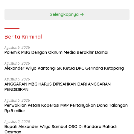
Selengkapnya
Berita Kriminal
Agustus 6, 2026
Polemik MBG Dengan Oknum Media Berakhir Damai
Agustus 5, 2026
Alexander Wilyo Kantongi SK Ketua DPC Gerindra Ketapang
Agustus 5, 2026
ANGGARAN MBG HARUS DIPISAHKAN DARI ANGGARAN
PENDIDIKAN
Agustus 5, 2026
Perwakilan Petani Koperasi MKP Pertanyakan Dana Talangan
Rp.5 miliar
Agustus 2, 2026
Bupati Alexander Wilyo Sambut OSO Di Bandara Rahadi
Oesman