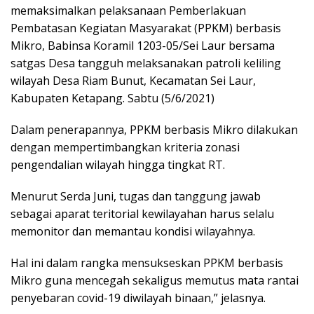
memaksimalkan pelaksanaan Pemberlakuan
Pembatasan Kegiatan Masyarakat (PPKM) berbasis
Mikro, Babinsa Koramil 1203-05/Sei Laur bersama
satgas Desa tangguh melaksanakan patroli keliling
wilayah Desa Riam Bunut, Kecamatan Sei Laur,
Kabupaten Ketapang. Sabtu (5/6/2021)
Dalam penerapannya, PPKM berbasis Mikro dilakukan
dengan mempertimbangkan kriteria zonasi
pengendalian wilayah hingga tingkat RT.
Menurut Serda Juni, tugas dan tanggung jawab
sebagai aparat teritorial kewilayahan harus selalu
memonitor dan memantau kondisi wilayahnya.
Hal ini dalam rangka mensukseskan PPKM berbasis
Mikro guna mencegah sekaligus memutus mata rantai
penyebaran covid-19 diwilayah binaan,” jelasnya.