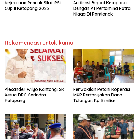
Kejuaraan Pencak Silat IPSI
Audiensi Bupati Ketapang
Cup II Ketapang 2026
Dengan PT.Pertamina Patra
Niaga Di Pontianak
Rekomendasi untuk kamu
Alexander Wilyo Kantongi SK
Perwakilan Petani Koperasi
Ketua DPC Gerindra
MKP Pertanyakan Dana
Ketapang
Talangan Rp.5 miliar