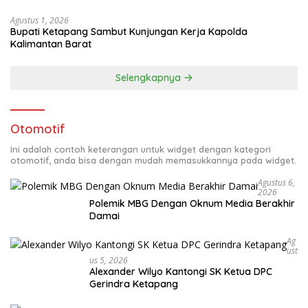
Agustus 1, 2026
Bupati Ketapang Sambut Kunjungan Kerja Kapolda
Kalimantan Barat
Selengkapnya
Otomotif
Ini adalah contoh keterangan untuk widget dengan kategori
otomotif, anda bisa dengan mudah memasukkannya pada widget.
Agustus 6,
2026
Polemik MBG Dengan Oknum Media Berakhir
Damai
Ag
Ust
Us 5, 2026
Alexander Wilyo Kantongi SK Ketua DPC
Gerindra Ketapang