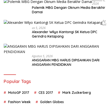
Agustus 6,
2026
Polemik MBG Dengan Oknum Media Berakhir
Damai
Ag
Ust
Us 5, 2026
Alexander Wilyo Kantongi SK Ketua DPC
Gerindra Ketapang
Agustus 5, 2026
ANGGARAN MBG HARUS DIPISAHKAN DARI
ANGGARAN PENDIDIKAN
Popular Tags
MotoGP 2017
CES 2017
Mark Zuckerberg
Fashion Week
Golden Globes