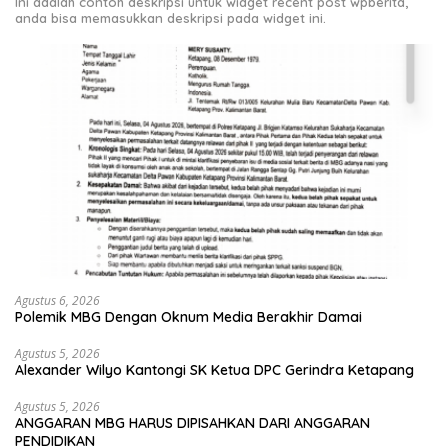
Ini adalah contoh deskripsi untuk widget recent post wpberita,
anda bisa memasukkan deskripsi pada widget ini.
Agustus 6, 2026
Polemik MBG Dengan Oknum Media Berakhir Damai
Agustus 5, 2026
Alexander Wilyo Kantongi SK Ketua DPC Gerindra Ketapang
Agustus 5, 2026
ANGGARAN MBG HARUS DIPISAHKAN DARI ANGGARAN
PENDIDIKAN