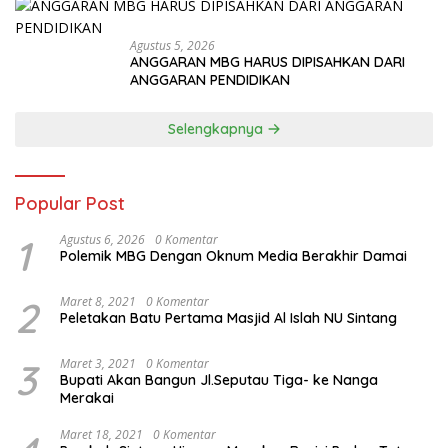
Agustus 5, 2026
ANGGARAN MBG HARUS DIPISAHKAN DARI
ANGGARAN PENDIDIKAN
Selengkapnya
Popular Post
1
Agustus 6, 2026
0 Komentar
Polemik MBG Dengan Oknum Media Berakhir Damai
2
Maret 8, 2021
0 Komentar
Peletakan Batu Pertama Masjid Al Islah NU Sintang
3
Maret 3, 2021
0 Komentar
Bupati Akan Bangun Jl.Seputau Tiga- ke Nanga
Merakai
Maret 18, 2021
0 Komentar