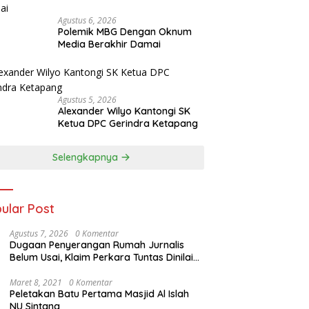
Agustus 6, 2026
Polemik MBG Dengan Oknum
Media Berakhir Damai
Agustus 5, 2026
Alexander Wilyo Kantongi SK
Ketua DPC Gerindra Ketapang
Selengkapnya
ular Post
Agustus 7, 2026
0 Komentar
Dugaan Penyerangan Rumah Jurnalis
Belum Usai, Klaim Perkara Tuntas Dinilai
Keliru
Maret 8, 2021
0 Komentar
Peletakan Batu Pertama Masjid Al Islah
NU Sintang