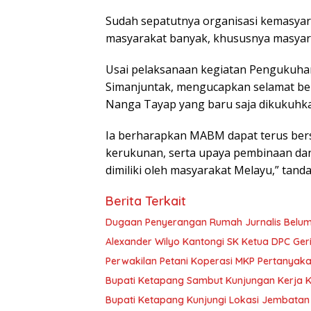
Sudah sepatutnya organisasi kemasyar
masyarakat banyak, khususnya masyar
Usai pelaksanaan kegiatan Pengukuhan
Simanjuntak, mengucapkan selamat b
Nanga Tayap yang baru saja dikukuhk
Ia berharapkan MABM dapat terus bers
kerukunan, serta upaya pembinaan dan 
dimiliki oleh masyarakat Melayu,” tanda
Berita Terkait
Dugaan Penyerangan Rumah Jurnalis Belum Us
Alexander Wilyo Kantongi SK Ketua DPC Ge
Perwakilan Petani Koperasi MKP Pertanyaka
Bupati Ketapang Sambut Kunjungan Kerja 
Bupati Ketapang Kunjungi Lokasi Jembatan