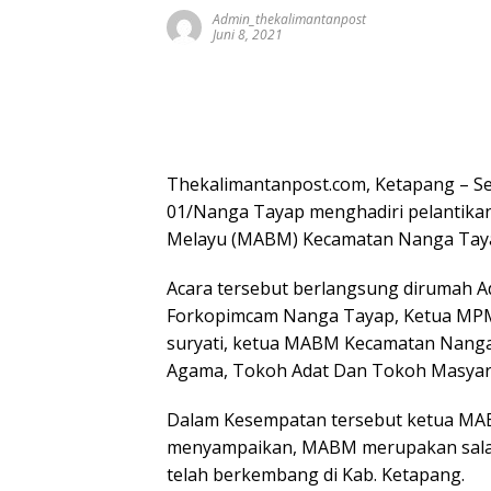
Admin_thekalimantanpost
Juni 8, 2021
Thekalimantanpost.com, Ketapang – Se
01/Nanga Tayap menghadiri pelantika
Melayu (MABM) Kecamatan Nanga Tayap
Acara tersebut berlangsung dirumah A
Forkopimcam Nanga Tayap, Ketua MPM 
suryati, ketua MABM Kecamatan Nanga
Agama, Tokoh Adat Dan Tokoh Masyar
Dalam Kesempatan tersebut ketua MA
menyampaikan, MABM merupakan salah
telah berkembang di Kab. Ketapang.