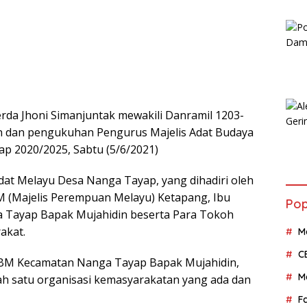
rda Jhoni Simanjuntak mewakili Danramil 1203-
n dan pengukuhan Pengurus Majelis Adat Budaya
 2020/2025, Sabtu (5/6/2021)
dat Melayu Desa Nanga Tayap, yang dihadiri oleh
(Majelis Perempuan Melayu) Ketapang, Ibu
Pop
 Tayap Bapak Mujahidin beserta Para Tokoh
akat.
M
C
BM Kecamatan Nanga Tayap Bapak Mujahidin,
M
 satu organisasi kemasyarakatan yang ada dan
F