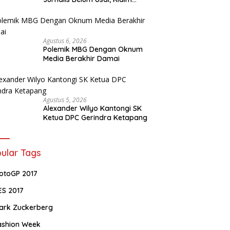
Perkara Tuntas Dinilai Keliru
Agustus 6, 2026
Polemik MBG Dengan Oknum
Media Berakhir Damai
Agustus 5, 2026
Alexander Wilyo Kantongi SK
Ketua DPC Gerindra Ketapang
ular Tags
otoGP 2017
ES 2017
ark Zuckerberg
ashion Week