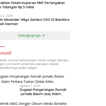
akilan Petani Koperasi MKP Pertanyakan
 Talangan Rp.5 miliar
us 2, 2026
ti Alexander Wilyo Sambut OSO Di Bandara
adi Oesman
Selengkapnya
motif
adalah contoh keterangan untuk widget dengan
gori otomotif, anda bisa dengan mudah
sukkannya pada widget.
Agustus 7, 2026
Dugaan Penyerangan Rumah
Jurnalis Belum Usai, Klaim
Perkara Tuntas Dinilai Keliru