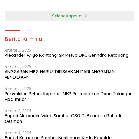
Selengkapnya
Berita Kriminal
Agustus 5, 2026
Alexander Wilyo Kantongi SK Ketua DPC Gerindra Ketapang
Agustus 5, 2026
ANGGARAN MBG HARUS DIPISAHKAN DARI ANGGARAN
PENDIDIKAN
Agustus 5, 2026
Perwakilan Petani Koperasi MKP Pertanyakan Dana Talangan
Rp.5 miliar
Agustus 2, 2026
Bupati Alexander Wilyo Sambut OSO Di Bandara Rahadi
Oesman
Agustus 1, 2026
Bupati Ketapang Sambut Kunjungan Kerja Kapolda