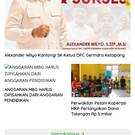
Alexander Wilyo Kantongi SK Ketua DPC Gerindra Ketapang
ANGGARAN MBG HARUS
DIPISAHKAN DARI ANGGARAN
PENDIDIKAN
Perwakilan Petani Koperasi
MKP Pertanyakan Dana
Talangan Rp.5 miliar
Selengkapnya