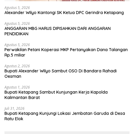
Agustus 5, 2026
Alexander Wilyo Kantongi SK Ketua DPC Gerindra Ketapang
Agustus 5, 2026
ANGGARAN MBG HARUS DIPISAHKAN DARI ANGGARAN
PENDIDIKAN
Agustus 5, 2026
Perwakilan Petani Koperasi MKP Pertanyakan Dana Talangan
Rp.5 miliar
Agustus 2, 2026
Bupati Alexander Wilyo Sambut OSO Di Bandara Rahadi
Oesman
Agustus 1, 2026
Bupati Ketapang Sambut Kunjungan Kerja Kapolda
Kalimantan Barat
Juli 31, 2026
Bupati Ketapang Kunjungi Lokasi Jembatan Garuda di Desa
Ratu Elok