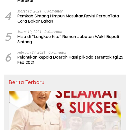
Merakai
4
Maret 18, 2021
0 Komentar
Pemkab Sintang Himpun Masukan,Revisi PerbupTata
Cara Bakar Lahan
5
Maret 10, 2021
0 Komentar
Misa di “Langkau Kita” Rumah Jabatan Wakil Bupati
Sintang
6
Februari 24, 2021
0 Komentar
Pelantikan kepala Daerah Hasil pilkada serentak tgl.25
Feb 2021
Berita Terbaru