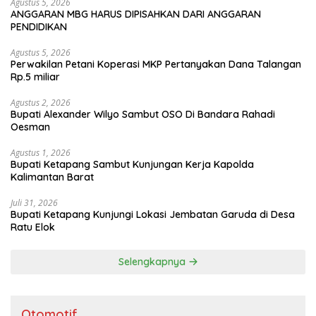
Agustus 5, 2026
ANGGARAN MBG HARUS DIPISAHKAN DARI ANGGARAN
PENDIDIKAN
Agustus 5, 2026
Perwakilan Petani Koperasi MKP Pertanyakan Dana Talangan
Rp.5 miliar
Agustus 2, 2026
Bupati Alexander Wilyo Sambut OSO Di Bandara Rahadi
Oesman
Agustus 1, 2026
Bupati Ketapang Sambut Kunjungan Kerja Kapolda
Kalimantan Barat
Juli 31, 2026
Bupati Ketapang Kunjungi Lokasi Jembatan Garuda di Desa
Ratu Elok
Selengkapnya
Otomotif