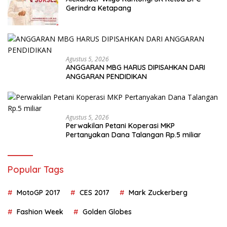
Gerindra Ketapang
Agustus 5, 2026
ANGGARAN MBG HARUS DIPISAHKAN DARI
ANGGARAN PENDIDIKAN
Agustus 5, 2026
Perwakilan Petani Koperasi MKP
Pertanyakan Dana Talangan Rp.5 miliar
Popular Tags
MotoGP 2017
CES 2017
Mark Zuckerberg
Fashion Week
Golden Globes