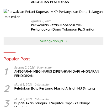
ANGGARAN PENDIDIKAN
Agustus 5, 2026
Perwakilan Petani Koperasi MKP
Pertanyakan Dana Talangan Rp.5 miliar
Selengkapnya
Popular Post
1
Agustus 5, 2026
0 Komentar
ANGGARAN MBG HARUS DIPISAHKAN DARI ANGGARAN
PENDIDIKAN
2
Maret 8, 2021
0 Komentar
Peletakan Batu Pertama Masjid Al Islah NU Sintang
3
Maret 3, 2021
0 Komentar
Bupati Akan Bangun Jl.Seputau Tiga- ke Nanga