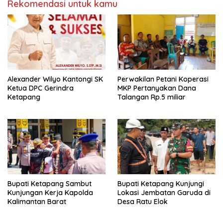
Rekomendasi untuk kamu
Alexander Wilyo Kantongi SK
Perwakilan Petani Koperasi
Ketua DPC Gerindra
MKP Pertanyakan Dana
Ketapang
Talangan Rp.5 miliar
Bupati Ketapang Sambut
Bupati Ketapang Kunjungi
Kunjungan Kerja Kapolda
Lokasi Jembatan Garuda di
Kalimantan Barat
Desa Ratu Elok