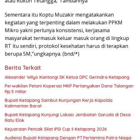
atau Rukun Tetangga,”Tambahnya
Sementara itu Koptu Muzakir mengatakankan
kegiatan yang terpenting dalam melakukan PPKM
Mikro yakni perlunya konsistensi, kerjasama
masyarakat termasuk keluar masuk orang di lingkup
RT itu sendiri, protokol kesehatan harus di terapkan
berupa 5M,”ungkapnya. (bnd/*)
Berita Terkait
Alexander Wilyo Kantongi SK Ketua DPC Gerindra Ketapang
Perwakilan Petani Koperasi MKP Pertanyakan Dana Talangan
Rp.5 miliar
Bupati Ketapang Sambut Kunjungan Kerja Kapolda
Kalimantan Barat
Bupati Ketapang Kunjungi Lokasi Jembatan Garuda di Desa
Ratu Elok
Kejuaraan Pencak Silat IPSI Cup II Ketapang 2026
Audiensi Bupati Ketapang Dengan PT.Pertamina Patra Niaga