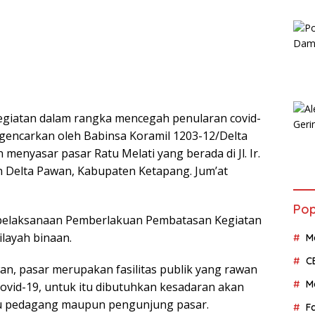
egiatan dalam rangka mencegah penularan covid-
digencarkan oleh Babinsa Koramil 1203-12/Delta
enyasar pasar Ratu Melati yang berada di Jl. Ir.
n Delta Pawan, Kabupaten Ketapang. Jum’at
Pop
 pelaksanaan Pemberlakuan Pembatasan Kegiatan
layah binaan.
M
C
, pasar merupakan fasilitas publik yang rawan
M
covid-19, untuk itu dibutuhkan kesadaran akan
itu pedagang maupun pengunjung pasar.
F