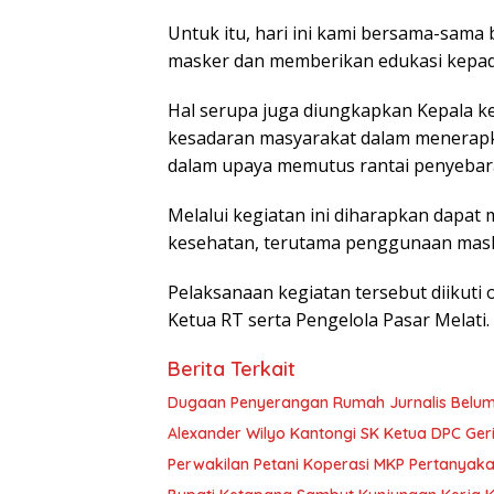
Untuk itu, hari ini kami bersama-sam
masker dan memberikan edukasi kepad
Hal serupa juga diungkapkan Kepala ke
kesadaran masyarakat dalam menerapk
dalam upaya memutus rantai penyebaran
Melalui kegiatan ini diharapkan dapa
kesehatan, terutama penggunaan masker
Pelaksanaan kegiatan tersebut diikuti
Ketua RT serta Pengelola Pasar Melati.
Berita Terkait
Dugaan Penyerangan Rumah Jurnalis Belum Us
Alexander Wilyo Kantongi SK Ketua DPC Ge
Perwakilan Petani Koperasi MKP Pertanyaka