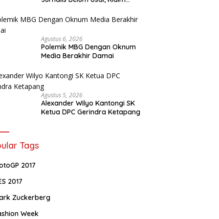
Perkara Tuntas Dinilai Keliru
Agustus 6, 2026
Polemik MBG Dengan Oknum
Media Berakhir Damai
Agustus 5, 2026
Alexander Wilyo Kantongi SK
Ketua DPC Gerindra Ketapang
ular Tags
otoGP 2017
ES 2017
ark Zuckerberg
ashion Week