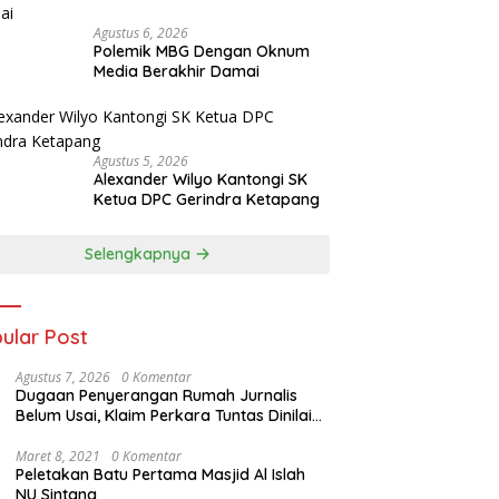
Agustus 6, 2026
Polemik MBG Dengan Oknum
Media Berakhir Damai
Agustus 5, 2026
Alexander Wilyo Kantongi SK
Ketua DPC Gerindra Ketapang
Selengkapnya
ular Post
Agustus 7, 2026
0 Komentar
Dugaan Penyerangan Rumah Jurnalis
Belum Usai, Klaim Perkara Tuntas Dinilai
Keliru
Maret 8, 2021
0 Komentar
Peletakan Batu Pertama Masjid Al Islah
NU Sintang