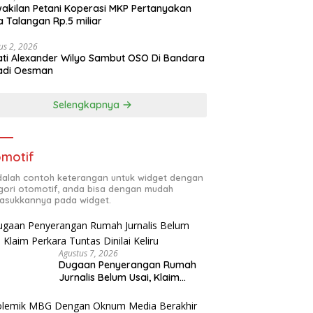
akilan Petani Koperasi MKP Pertanyakan
 Talangan Rp.5 miliar
us 2, 2026
ti Alexander Wilyo Sambut OSO Di Bandara
adi Oesman
Selengkapnya
motif
adalah contoh keterangan untuk widget dengan
gori otomotif, anda bisa dengan mudah
sukkannya pada widget.
Agustus 7, 2026
Dugaan Penyerangan Rumah
Jurnalis Belum Usai, Klaim
Perkara Tuntas Dinilai Keliru