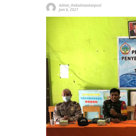
Admin_thekalimantanpost
Juni 6, 2021