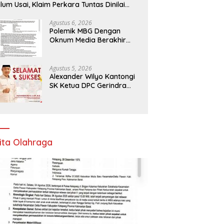
lum Usai, Klaim Perkara Tuntas Dinilai
liru
Agustus 6, 2026
Polemik MBG Dengan
Oknum Media Berakhir
Damai
Agustus 5, 2026
Alexander Wilyo Kantongi
SK Ketua DPC Gerindra
Ketapang
ita Olahraga