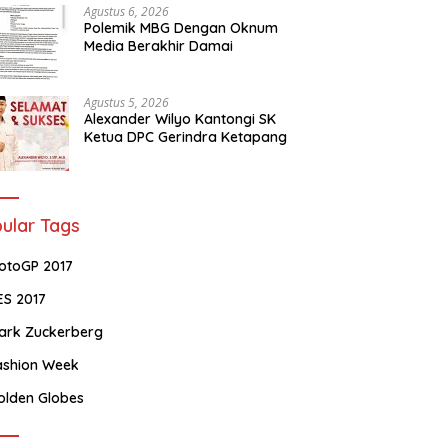
Agustus 6, 2026
Polemik MBG Dengan Oknum
Media Berakhir Damai
Agustus 5, 2026
Alexander Wilyo Kantongi SK
Ketua DPC Gerindra Ketapang
ular Tags
otoGP 2017
ES 2017
ark Zuckerberg
ashion Week
olden Globes