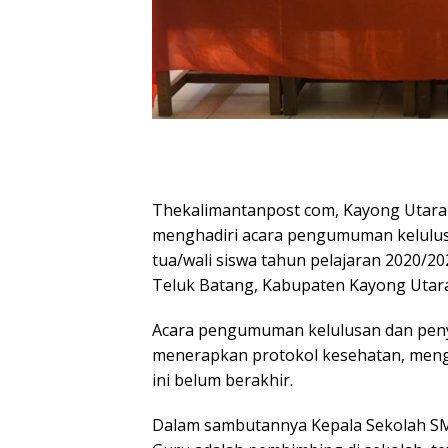
Thekalimantanpost com, Kayong Utara 
menghadiri acara pengumuman kelulusa
tua/wali siswa tahun pelajaran 2020/
Teluk Batang, Kabupaten Kayong Utara.
Acara pengumuman kelulusan dan penye
menerapkan protokol kesehatan, mengi
ini belum berakhir.
Dalam sambutannya Kepala Sekolah S