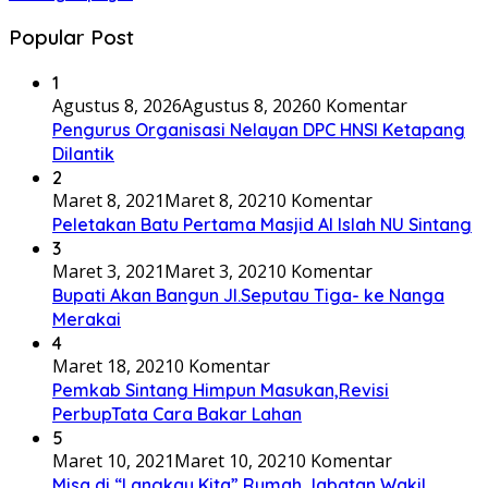
Popular Post
1
Agustus 8, 2026
Agustus 8, 2026
0 Komentar
Pengurus Organisasi Nelayan DPC HNSI Ketapang
Dilantik
2
Maret 8, 2021
Maret 8, 2021
0 Komentar
Peletakan Batu Pertama Masjid Al Islah NU Sintang
3
Maret 3, 2021
Maret 3, 2021
0 Komentar
Bupati Akan Bangun Jl.Seputau Tiga- ke Nanga
Merakai
4
Maret 18, 2021
0 Komentar
Pemkab Sintang Himpun Masukan,Revisi
PerbupTata Cara Bakar Lahan
5
Maret 10, 2021
Maret 10, 2021
0 Komentar
Misa di “Langkau Kita” Rumah Jabatan Wakil