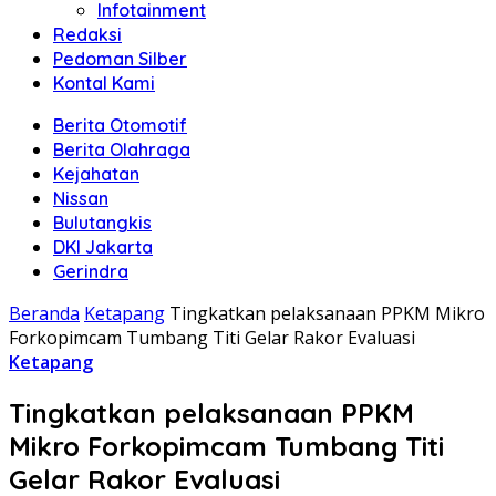
Infotainment
Redaksi
Pedoman Silber
Kontal Kami
Berita Otomotif
Berita Olahraga
Kejahatan
Nissan
Bulutangkis
DKI Jakarta
Gerindra
Beranda
Ketapang
Tingkatkan pelaksanaan PPKM Mikro
Forkopimcam Tumbang Titi Gelar Rakor Evaluasi
Ketapang
Tingkatkan pelaksanaan PPKM
Mikro Forkopimcam Tumbang Titi
Gelar Rakor Evaluasi