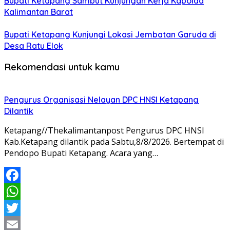
Bupati Ketapang Sambut Kunjungan Kerja Kapolda
Kalimantan Barat
Bupati Ketapang Kunjungi Lokasi Jembatan Garuda di
Desa Ratu Elok
Rekomendasi untuk kamu
Pengurus Organisasi Nelayan DPC HNSI Ketapang
Dilantik
Ketapang//Thekalimantanpost Pengurus DPC HNSI
Kab.Ketapang dilantik pada Sabtu,8/8/2026. Bertempat di
Pendopo Bupati Ketapang. Acara yang…
Facebook
WhatsApp
Twitter