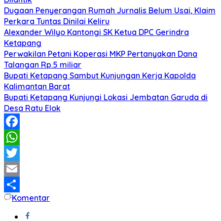
Dugaan Penyerangan Rumah Jurnalis Belum Usai, Klaim
Perkara Tuntas Dinilai Keliru
Alexander Wilyo Kantongi SK Ketua DPC Gerindra
Ketapang
Perwakilan Petani Koperasi MKP Pertanyakan Dana
Talangan Rp.5 miliar
Bupati Ketapang Sambut Kunjungan Kerja Kapolda
Kalimantan Barat
Bupati Ketapang Kunjungi Lokasi Jembatan Garuda di
Desa Ratu Elok
Facebook
WhatsApp
Twitter
Email
Komentar
Share