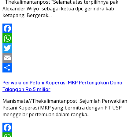
Thekalimantanpost “Selamat atas terpilihnya pak
Alexander Wilyo sebagai ketua dpc gerindra kab
ketapang. Bergerak…
Facebook
WhatsApp
Twitter
Email
Share
Perwakilan Petani Koperasi MKP Pertanyakan Dana
Talangan Rp.5 miliar
Manismata//Thekalimantanpost Sejumlah Perwakilan
Petani Koperasi MKP yang bermitra dengan PT USP
menggelar pertemuan dalam rangka…