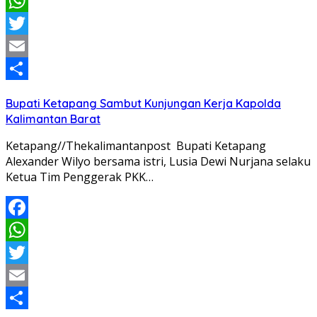
Facebook
WhatsApp
Twitter
Email
Share
Bupati Ketapang Sambut Kunjungan Kerja Kapolda
Kalimantan Barat
Ketapang//Thekalimantanpost Bupati Ketapang
Alexander Wilyo bersama istri, Lusia Dewi Nurjana selaku
Ketua Tim Penggerak PKK…
Facebook
WhatsApp
Twitter
Email