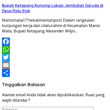
Share
Bupati Ketapang Kunjungi Lokasi Jembatan Garuda di
Desa Ratu Elok
Manismata//Thekalimantanpost Dalam rangkaian
kunjungan kerja dan silaturahmi di Kecamatan Manis
Mata, Bupati Ketapang Alexander Wilyo…
Facebook
WhatsApp
Twitter
Email
Share
Tinggalkan Balasan
Alamat email Anda tidak akan dipublikasikan.
Ruas yang
wajib ditandai
*