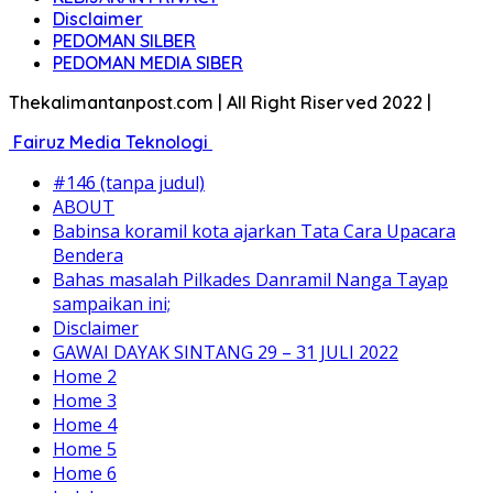
Disclaimer
PEDOMAN SILBER
PEDOMAN MEDIA SIBER
Thekalimantanpost.com | All Right Riserved 2022 |
Fairuz Media Teknologi
#146 (tanpa judul)
ABOUT
Babinsa koramil kota ajarkan Tata Cara Upacara
Bendera
Bahas masalah Pilkades Danramil Nanga Tayap
sampaikan ini;
Disclaimer
GAWAI DAYAK SINTANG 29 – 31 JULI 2022
Home 2
Home 3
Home 4
Home 5
Home 6