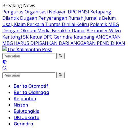
Langsung
Breaking News
ke
Pengurus Organisasi Nelayan DPC HNSI Ketapang
konten
Dilantik
Dugaan Penyerangan Rumah Jurnalis Belum
Usai, Klaim Perkara Tuntas Dinilai Keliru
Polemik MBG
Dengan Oknum Media Berakhir Damai
Alexander Wilyo
Kantongi SK Ketua DPC Gerindra Ketapang
ANGGARAN
MBG HARUS DIPISAHKAN DARI ANGGARAN PENDIDIKAN
Berita Otomotif
Berita Olahraga
Kejahatan
Nissan
Bulutangkis
DKI Jakarta
Gerindra