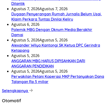
Dilantik
Agustus 7, 2026
Agustus 7, 2026
Dugaan Penyerangan Rumah Jurnalis Belum Usai,
Klaim Perkara Tuntas Dinilai Keliru
Agustus 6, 2026
Polemik MBG Dengan Oknum Media Berakhir
Damai
Agustus 5, 2026
Agustus 5, 2026
Alexander Wilyo Kantongi SK Ketua DPC Gerindra
Ketapang
Agustus 5, 2026
ANGGARAN MBG HARUS DIPISAHKAN DARI
ANGGARAN PENDIDIKAN
Agustus 5, 2026
Agustus 5, 2026
Perwakilan Petani Koperasi MKP Pertanyakan Dana
Talangan Rp.5 miliar
Selengkapnya
Otomotif