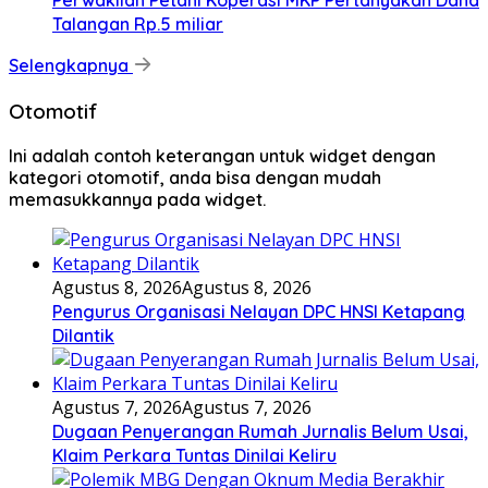
Perwakilan Petani Koperasi MKP Pertanyakan Dana
Talangan Rp.5 miliar
Selengkapnya
Otomotif
Ini adalah contoh keterangan untuk widget dengan
kategori otomotif, anda bisa dengan mudah
memasukkannya pada widget.
Agustus 8, 2026
Agustus 8, 2026
Pengurus Organisasi Nelayan DPC HNSI Ketapang
Dilantik
Agustus 7, 2026
Agustus 7, 2026
Dugaan Penyerangan Rumah Jurnalis Belum Usai,
Klaim Perkara Tuntas Dinilai Keliru