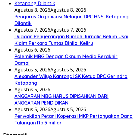
Agustus 8, 2026
Agustus 8, 2026
Pengurus Organisasi Nelayan DPC HNSI Ketapang
Dilantik
Agustus 7, 2026
Agustus 7, 2026
Dugaan Penyerangan Rumah Jurnalis Belum Usai,
Klaim Perkara Tuntas Dinilai Keliru
Agustus 6, 2026
Polemik MBG Dengan Oknum Media Berakhir
Damai
Agustus 5, 2026
Agustus 5, 2026
Alexander Wilyo Kantongi SK Ketua DPC Gerindra
Ketapang
Agustus 5, 2026
ANGGARAN MBG HARUS DIPISAHKAN DARI
ANGGARAN PENDIDIKAN
Agustus 5, 2026
Agustus 5, 2026
Perwakilan Petani Koperasi MKP Pertanyakan Dana
Talangan Rp.5 miliar