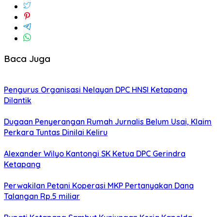
Baca Juga
Pengurus Organisasi Nelayan DPC HNSI Ketapang
Dilantik
Dugaan Penyerangan Rumah Jurnalis Belum Usai, Klaim
Perkara Tuntas Dinilai Keliru
Alexander Wilyo Kantongi SK Ketua DPC Gerindra
Ketapang
Perwakilan Petani Koperasi MKP Pertanyakan Dana
Talangan Rp.5 miliar