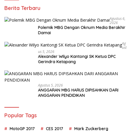
Berita Terbaru
Agustus 6,
2026
Polemik MBG Dengan Oknum Media Berakhir
Damai
Ag
Ust
Us 5, 2026
Alexander Wilyo Kantongi SK Ketua DPC
Gerindra Ketapang
Agustus 5, 2026
ANGGARAN MBG HARUS DIPISAHKAN DARI
ANGGARAN PENDIDIKAN
Popular Tags
MotoGP 2017
CES 2017
Mark Zuckerberg