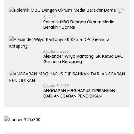
Agus
Tus
6, 2026
Polemik MBG Dengan Oknum Media
Berakhir Damai
Agustus 5, 2026
Alexander Wilyo Kantongi SK Ketua DPC
Gerindra Ketapang
Agustus 5, 2026
ANGGARAN MBG HARUS DIPISAHKAN
DARI ANGGARAN PENDIDIKAN