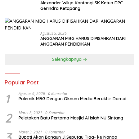
Alexander Wilyo Kantongi SK Ketua DPC
Gerindra Ketapang
Agustus 5, 2026
ANGGARAN MBG HARUS DIPISAHKAN DARI
ANGGARAN PENDIDIKAN
Selengkapnya
Popular Post
1
Agustus 6, 2026
0 Komentar
Polemik MBG Dengan Oknum Media Berakhir Damai
2
Maret 8, 2021
0 Komentar
Peletakan Batu Pertama Masjid Al Islah NU Sintang
3
Maret 3, 2021
0 Komentar
Bupati Akan Bangun Jl.Seputau Tiga- ke Nanga