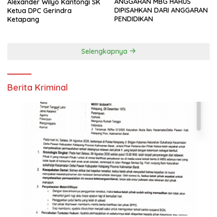
ANGGARAN MBG HARUS
Alexander Wilyo Kantongi SK
DIPISAHKAN DARI ANGGARAN
Ketua DPC Gerindra
PENDIDIKAN
Ketapang
Selengkapnya
Berita Kriminal