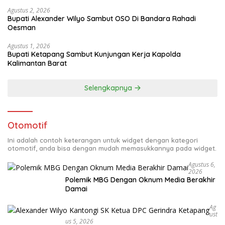
Agustus 2, 2026
Bupati Alexander Wilyo Sambut OSO Di Bandara Rahadi
Oesman
Agustus 1, 2026
Bupati Ketapang Sambut Kunjungan Kerja Kapolda
Kalimantan Barat
Selengkapnya
Otomotif
Ini adalah contoh keterangan untuk widget dengan kategori
otomotif, anda bisa dengan mudah memasukkannya pada widget.
Agustus 6,
2026
Polemik MBG Dengan Oknum Media Berakhir
Damai
Ag
Ust
Us 5, 2026