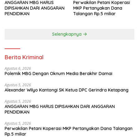
ANGGARAN MBG HARUS
Perwakilan Petani Koperasi
DIPISAHKAN DARI ANGGARAN
MKP Pertanyakan Dana
PENDIDIKAN
Talangan Rp.5 miliar
Selengkapnya
Berita Kriminal
Agustus 6, 2026
Polemik MBG Dengan Oknum Media Berakhir Damai
Agustus 5, 2026
Alexander Wilyo Kantongi SK Ketua DPC Gerindra Ketapang
Agustus 5, 2026
ANGGARAN MBG HARUS DIPISAHKAN DARI ANGGARAN
PENDIDIKAN
Agustus 5, 2026
Perwakilan Petani Koperasi MKP Pertanyakan Dana Talangan
Rp.5 miliar