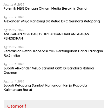
Agustus 6, 2026
Polemik MBG Dengan Oknum Media Berakhir Damai
Agustus 5, 2026
Alexander Wilyo Kantongi SK Ketua DPC Gerindra Ketapang
Agustus 5, 2026
ANGGARAN MBG HARUS DIPISAHKAN DARI ANGGARAN
PENDIDIKAN
Agustus 5, 2026
Perwakilan Petani Koperasi MKP Pertanyakan Dana Talangan
Rp.5 miliar
Agustus 2, 2026
Bupati Alexander Wilyo Sambut OSO Di Bandara Rahadi
Oesman
Agustus 1, 2026
Bupati Ketapang Sambut Kunjungan Kerja Kapolda
Kalimantan Barat
Otomotif