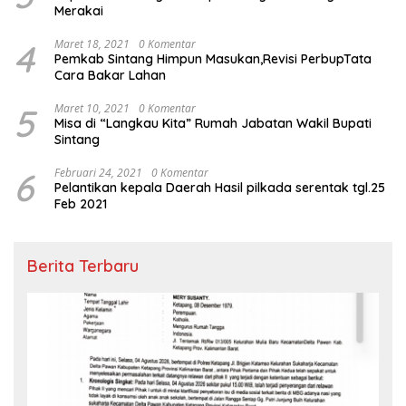
Merakai
4
Maret 18, 2021
0 Komentar
Pemkab Sintang Himpun Masukan,Revisi PerbupTata
Cara Bakar Lahan
5
Maret 10, 2021
0 Komentar
Misa di “Langkau Kita” Rumah Jabatan Wakil Bupati
Sintang
6
Februari 24, 2021
0 Komentar
Pelantikan kepala Daerah Hasil pilkada serentak tgl.25
Feb 2021
Berita Terbaru