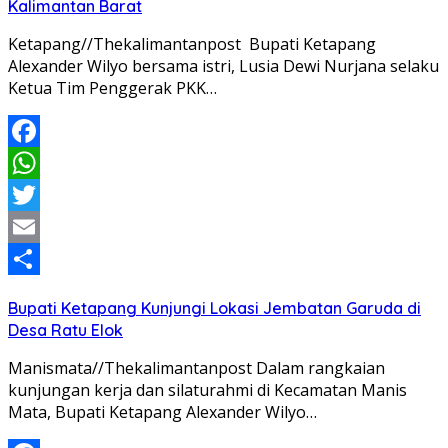
Kalimantan Barat
Ketapang//Thekalimantanpost Bupati Ketapang
Alexander Wilyo bersama istri, Lusia Dewi Nurjana selaku
Ketua Tim Penggerak PKK…
Facebook
WhatsApp
Twitter
Email
Share
Bupati Ketapang Kunjungi Lokasi Jembatan Garuda di
Desa Ratu Elok
Manismata//Thekalimantanpost Dalam rangkaian
kunjungan kerja dan silaturahmi di Kecamatan Manis
Mata, Bupati Ketapang Alexander Wilyo…