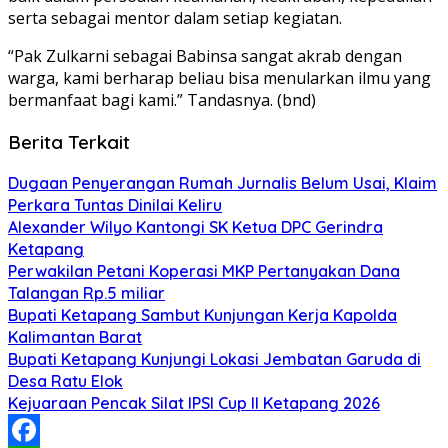
serta sebagai mentor dalam setiap kegiatan.
“Pak Zulkarni sebagai Babinsa sangat akrab dengan
warga, kami berharap beliau bisa menularkan ilmu yang
bermanfaat bagi kami.” Tandasnya. (bnd)
Berita Terkait
Dugaan Penyerangan Rumah Jurnalis Belum Usai, Klaim
Perkara Tuntas Dinilai Keliru
Alexander Wilyo Kantongi SK Ketua DPC Gerindra
Ketapang
Perwakilan Petani Koperasi MKP Pertanyakan Dana
Talangan Rp.5 miliar
Bupati Ketapang Sambut Kunjungan Kerja Kapolda
Kalimantan Barat
Bupati Ketapang Kunjungi Lokasi Jembatan Garuda di
Desa Ratu Elok
Kejuaraan Pencak Silat IPSI Cup II Ketapang 2026