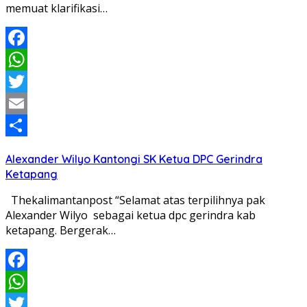
memuat klarifikasi…
Facebook
WhatsApp
Twitter
Email
Share
Alexander Wilyo Kantongi SK Ketua DPC Gerindra
Ketapang
Thekalimantanpost “Selamat atas terpilihnya pak
Alexander Wilyo sebagai ketua dpc gerindra kab
ketapang. Bergerak…
Facebook
WhatsApp