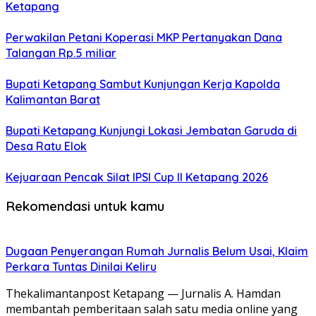
Ketapang
Perwakilan Petani Koperasi MKP Pertanyakan Dana
Talangan Rp.5 miliar
Bupati Ketapang Sambut Kunjungan Kerja Kapolda
Kalimantan Barat
Bupati Ketapang Kunjungi Lokasi Jembatan Garuda di
Desa Ratu Elok
Kejuaraan Pencak Silat IPSI Cup II Ketapang 2026
Rekomendasi untuk kamu
Dugaan Penyerangan Rumah Jurnalis Belum Usai, Klaim
Perkara Tuntas Dinilai Keliru
Thekalimantanpost Ketapang — Jurnalis A. Hamdan
membantah pemberitaan salah satu media online yang