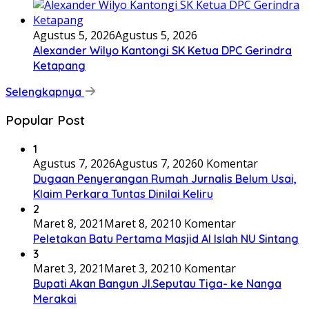
Agustus 5, 2026
Agustus 5, 2026
Alexander Wilyo Kantongi SK Ketua DPC Gerindra
Ketapang
Selengkapnya
Popular Post
1
Agustus 7, 2026
Agustus 7, 2026
0 Komentar
Dugaan Penyerangan Rumah Jurnalis Belum Usai,
Klaim Perkara Tuntas Dinilai Keliru
2
Maret 8, 2021
Maret 8, 2021
0 Komentar
Peletakan Batu Pertama Masjid Al Islah NU Sintang
3
Maret 3, 2021
Maret 3, 2021
0 Komentar
Bupati Akan Bangun Jl.Seputau Tiga- ke Nanga
Merakai