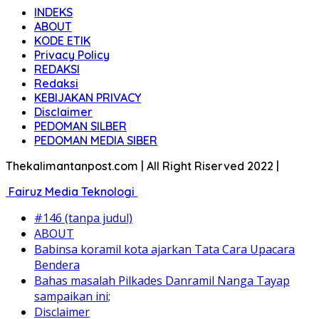
INDEKS
ABOUT
KODE ETIK
Privacy Policy
REDAKSI
Redaksi
KEBIJAKAN PRIVACY
Disclaimer
PEDOMAN SILBER
PEDOMAN MEDIA SIBER
Thekalimantanpost.com | All Right Riserved 2022 |
Fairuz Media Teknologi
#146 (tanpa judul)
ABOUT
Babinsa koramil kota ajarkan Tata Cara Upacara
Bendera
Bahas masalah Pilkades Danramil Nanga Tayap
sampaikan ini;
Disclaimer