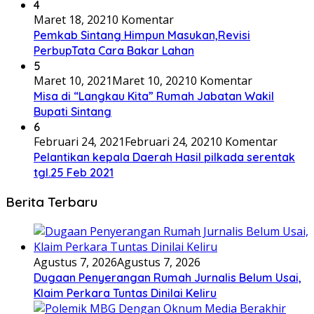
4
Maret 18, 2021
0 Komentar
Pemkab Sintang Himpun Masukan,Revisi
PerbupTata Cara Bakar Lahan
5
Maret 10, 2021
Maret 10, 2021
0 Komentar
Misa di “Langkau Kita” Rumah Jabatan Wakil
Bupati Sintang
6
Februari 24, 2021
Februari 24, 2021
0 Komentar
Pelantikan kepala Daerah Hasil pilkada serentak
tgl.25 Feb 2021
Berita Terbaru
Agustus 7, 2026
Agustus 7, 2026
Dugaan Penyerangan Rumah Jurnalis Belum Usai,
Klaim Perkara Tuntas Dinilai Keliru