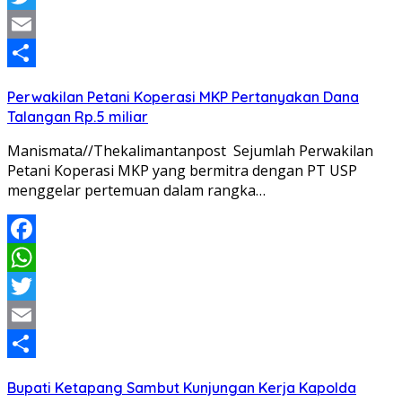
Twitter
Email
Share
Perwakilan Petani Koperasi MKP Pertanyakan Dana
Talangan Rp.5 miliar
Manismata//Thekalimantanpost Sejumlah Perwakilan
Petani Koperasi MKP yang bermitra dengan PT USP
menggelar pertemuan dalam rangka…
Facebook
WhatsApp
Twitter
Email
Share
Bupati Ketapang Sambut Kunjungan Kerja Kapolda