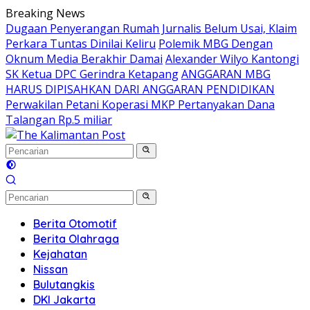
Langsung
Breaking News
ke
Dugaan Penyerangan Rumah Jurnalis Belum Usai, Klaim
konten
Perkara Tuntas Dinilai Keliru
Polemik MBG Dengan
Oknum Media Berakhir Damai
Alexander Wilyo Kantongi
SK Ketua DPC Gerindra Ketapang
ANGGARAN MBG
HARUS DIPISAHKAN DARI ANGGARAN PENDIDIKAN
Perwakilan Petani Koperasi MKP Pertanyakan Dana
Talangan Rp.5 miliar
Berita Otomotif
Berita Olahraga
Kejahatan
Nissan
Bulutangkis
DKI Jakarta