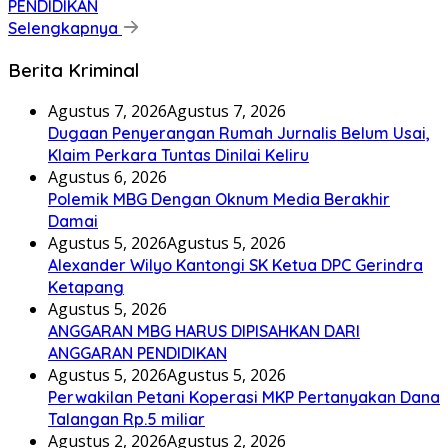
PENDIDIKAN
Selengkapnya
Berita Kriminal
Agustus 7, 2026
Agustus 7, 2026
Dugaan Penyerangan Rumah Jurnalis Belum Usai,
Klaim Perkara Tuntas Dinilai Keliru
Agustus 6, 2026
Polemik MBG Dengan Oknum Media Berakhir
Damai
Agustus 5, 2026
Agustus 5, 2026
Alexander Wilyo Kantongi SK Ketua DPC Gerindra
Ketapang
Agustus 5, 2026
ANGGARAN MBG HARUS DIPISAHKAN DARI
ANGGARAN PENDIDIKAN
Agustus 5, 2026
Agustus 5, 2026
Perwakilan Petani Koperasi MKP Pertanyakan Dana
Talangan Rp.5 miliar
Agustus 2, 2026
Agustus 2, 2026