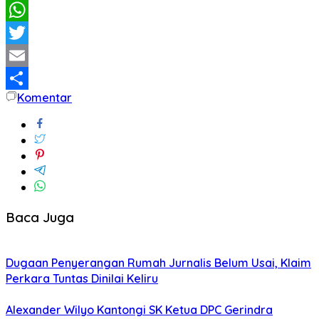
Facebook
WhatsApp
Twitter
Email
Komentar
Share
Baca Juga
Dugaan Penyerangan Rumah Jurnalis Belum Usai, Klaim
Perkara Tuntas Dinilai Keliru
Alexander Wilyo Kantongi SK Ketua DPC Gerindra