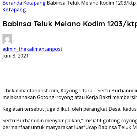
Beranda
Ketapang
Babinsa Teluk Melano Kodim 1203/ktp
Ketapang
Babinsa Teluk Melano Kodim 1203/k
admin_thekalimantanpost
Juni 3, 2021
Thekalimantanpost.com, Kayong Utara – Sertu Burhanudin
melaksanakan Gotong-royong atau Kerja Bakti membersihan
Kegiatan tersebut juga diikuti oleh perangkat Desa, Kad
Sertu Burhanudin menyampaikan,” Inisiatif gotong royong 
bermanfaat untuk masyarakat luas”Ucap Babinsa Teluk M