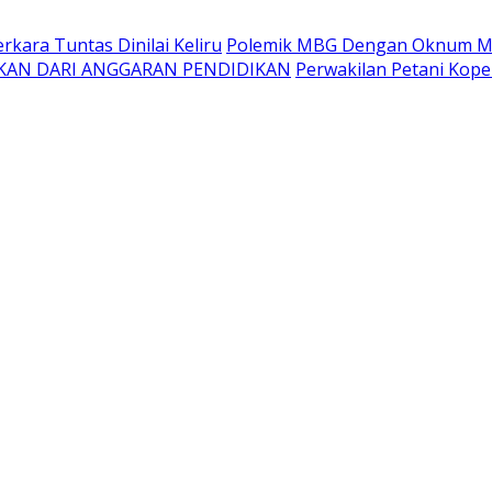
kara Tuntas Dinilai Keliru
Polemik MBG Dengan Oknum Me
KAN DARI ANGGARAN PENDIDIKAN
Perwakilan Petani Kope