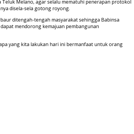
a Teluk Melano, agar selalu mematuhi penerapan protokol
nya disela-sela gotong royong.
rbaur ditengah-tengah masyarakat sehingga Babinsa
binsa dapat mendorong kemajuan pembangunan
a yang kita lakukan hari ini bermanfaat untuk orang