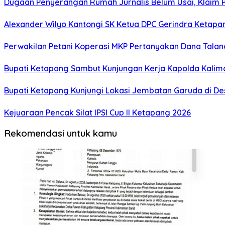
Dugaan Penyerangan Rumah Jurnalis Belum Usai, Klaim Per
Alexander Wilyo Kantongi SK Ketua DPC Gerindra Ketapa
Perwakilan Petani Koperasi MKP Pertanyakan Dana Talang
Bupati Ketapang Sambut Kunjungan Kerja Kapolda Kalim
Bupati Ketapang Kunjungi Lokasi Jembatan Garuda di De
Kejuaraan Pencak Silat IPSI Cup II Ketapang 2026
Rekomendasi untuk kamu