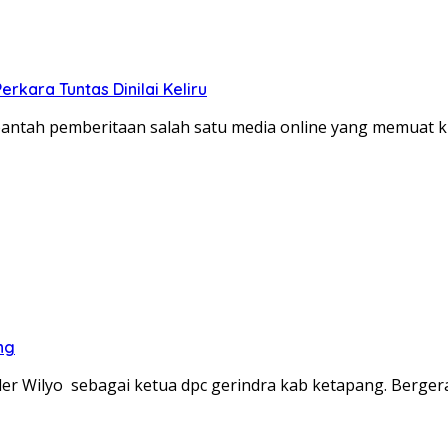
kara Tuntas Dinilai Keliru
tah pemberitaan salah satu media online yang memuat kla
ng
der Wilyo sebagai ketua dpc gerindra kab ketapang. Berge