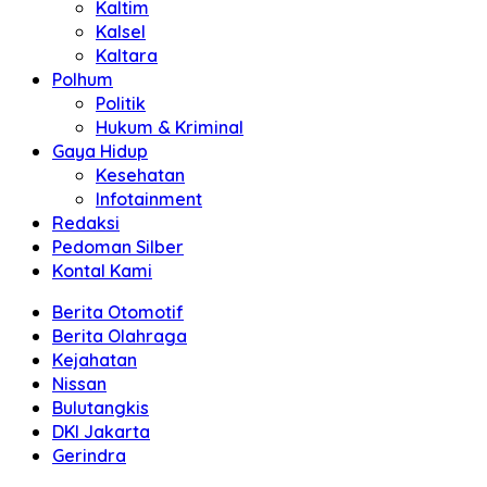
Kaltim
Kalsel
Kaltara
Polhum
Politik
Hukum & Kriminal
Gaya Hidup
Kesehatan
Infotainment
Redaksi
Pedoman Silber
Kontal Kami
Berita Otomotif
Berita Olahraga
Kejahatan
Nissan
Bulutangkis
DKI Jakarta
Gerindra