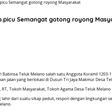
.picu Semangat gotong royong Masyarakat
tp.picu Semangat gotong royong Masy
 Babinsa Teluk Melano salah satu Anggota Koramil 1203-1
 jalan yang berlokasi di Dusun Tri Jaya Makmur Desa Telu
us, RT, Tokoh Masyarakat, Tokoh Agama Desa Teluk Melano 
lahir dari suatu sikap peduli, respon dengan lingkungan s
elano.