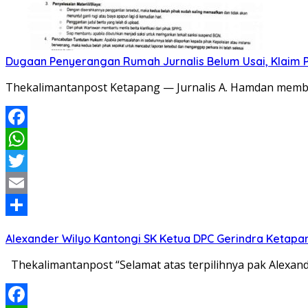
Dugaan Penyerangan Rumah Jurnalis Belum Usai, Klaim Per
Thekalimantanpost Ketapang — Jurnalis A. Hamdan memban
Facebook
WhatsApp
Twitter
Email
Share
Alexander Wilyo Kantongi SK Ketua DPC Gerindra Ketapa
Thekalimantanpost “Selamat atas terpilihnya pak Alexan