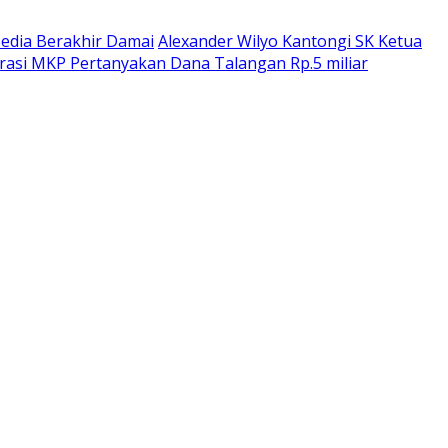
dia Berakhir Damai
Alexander Wilyo Kantongi SK Ketua
rasi MKP Pertanyakan Dana Talangan Rp.5 miliar