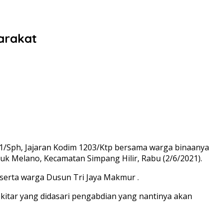
arakat
1/Sph, Jajaran Kodim 1203/Ktp bersama warga binaanya
k Melano, Kecamatan Simpang Hilir, Rabu (2/6/2021).
serta warga Dusun Tri Jaya Makmur .
ekitar yang didasari pengabdian yang nantinya akan