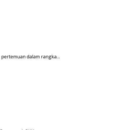
r pertemuan dalam rangka…