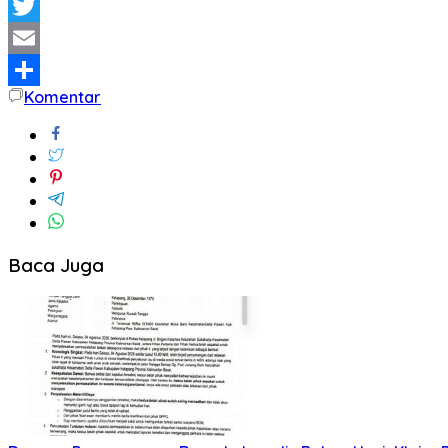
WhatsApp
Twitter
Email
Komentar
Share
Baca Juga