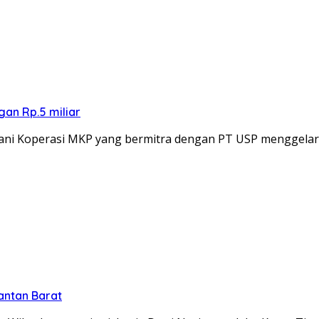
an Rp.5 miliar
ani Koperasi MKP yang bermitra dengan PT USP menggela
antan Barat