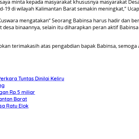
di saya minta kepada masyarakat khususnya masyarakat Des
d-19 di wilayah Kalimantan Barat semakin meningkat,” Ucap
 Kuswara mengatakan“ Seorang Babinsa harus hadir dan be
kat desa binaannya, selain itu diharapkan peran aktif Ba
kan terimakasih atas pengabdian bapak Babinsa, semoga ap
kara Tuntas Dinilai Keliru
ng
an Rp.5 miliar
antan Barat
sa Ratu Elok