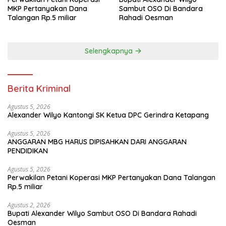
MKP Pertanyakan Dana
Sambut OSO Di Bandara
Talangan Rp.5 miliar
Rahadi Oesman
Selengkapnya
Berita Kriminal
Agustus 5, 2026
Alexander Wilyo Kantongi SK Ketua DPC Gerindra Ketapang
Agustus 5, 2026
ANGGARAN MBG HARUS DIPISAHKAN DARI ANGGARAN
PENDIDIKAN
Agustus 5, 2026
Perwakilan Petani Koperasi MKP Pertanyakan Dana Talangan
Rp.5 miliar
Agustus 2, 2026
Bupati Alexander Wilyo Sambut OSO Di Bandara Rahadi
Oesman