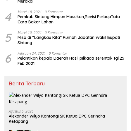
Merakai
4
Maret 18, 2021
0 Komentar
Pemkab Sintang Himpun Masukan,Revisi PerbupTata
Cara Bakar Lahan
5
Maret 10, 2021
0 Komentar
Misa di “Langkau Kita” Rumah Jabatan Wakil Bupati
Sintang
6
Februari 24, 2021
0 Komentar
Pelantikan kepala Daerah Hasil pilkada serentak tgl.25
Feb 2021
Berita Terbaru
Agustus 5, 2026
Alexander Wilyo Kantongi SK Ketua DPC Gerindra
Ketapang