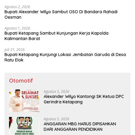
Agustus 2, 2026
Bupati Alexander Wilyo Sambut OSO Di Bandara Rahadi
Oesman
Agustus 1, 2026
Bupati Ketapang Sambut Kunjungan Kerja Kapolda
Kalimantan Barat
Juli 31, 2026
Bupati Ketapang Kunjungi Lokasi Jembatan Garuda di Desa
Ratu Elok
Otomotif
Agustus 5, 2026
Alexander Wilyo Kantongi SK Ketua DPC
Gerindra Ketapang
Agustus 5, 2026
ANGGARAN MBG HARUS DIPISAHKAN
DARI ANGGARAN PENDIDIKAN