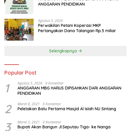
ANGGARAN PENDIDIKAN
Agustus 5, 2026
Perwakilan Petani Koperasi MKP
Pertanyakan Dana Talangan Rp.5 miliar
Selengkapnya
Popular Post
1
Agustus 5, 2026
0 Komentar
ANGGARAN MBG HARUS DIPISAHKAN DARI ANGGARAN
PENDIDIKAN
2
Maret 8, 2021
0 Komentar
Peletakan Batu Pertama Masjid Al Islah NU Sintang
3
Maret 3, 2021
0 Komentar
Bupati Akan Bangun Jl.Seputau Tiga- ke Nanga