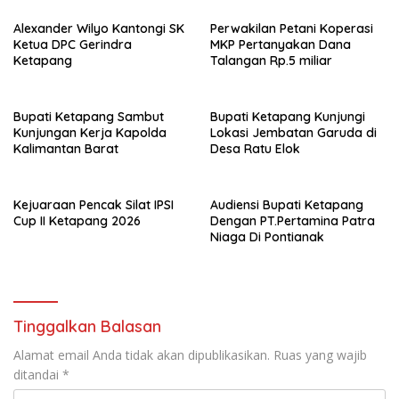
Alexander Wilyo Kantongi SK
Perwakilan Petani Koperasi
Ketua DPC Gerindra
MKP Pertanyakan Dana
Ketapang
Talangan Rp.5 miliar
Bupati Ketapang Sambut
Bupati Ketapang Kunjungi
Kunjungan Kerja Kapolda
Lokasi Jembatan Garuda di
Kalimantan Barat
Desa Ratu Elok
Kejuaraan Pencak Silat IPSI
Audiensi Bupati Ketapang
Cup II Ketapang 2026
Dengan PT.Pertamina Patra
Niaga Di Pontianak
Tinggalkan Balasan
Alamat email Anda tidak akan dipublikasikan.
Ruas yang wajib
ditandai
*