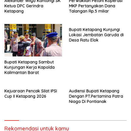
Alexander Wilyo Kantongi SK
Perwakilan Petani Koperasi
Ketua DPC Gerindra
MKP Pertanyakan Dana
Ketapang
Talangan Rp.5 miliar
Bupati Ketapang Kunjungi
Lokasi Jembatan Garuda di
Desa Ratu Elok
Bupati Ketapang Sambut
Kunjungan Kerja Kapolda
Kalimantan Barat
Kejuaraan Pencak Silat IPSI
Audiensi Bupati Ketapang
Cup II Ketapang 2026
Dengan PT.Pertamina Patra
Niaga Di Pontianak
Rekomendasi untuk kamu