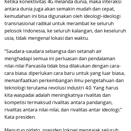
Ketika konektivitas 4G melanda dunia, maka interaksi
antara dunia juga akan semakin mudah dan cepat,
kemudahan ini bisa digunakan oleh ideologi-ideologi
transnasional radikal untuk merambat ke seluruh
pelosok Indonesia, ke seluruh kalangan, dan keseluruh
usia, tidak mengenal lokasi dan waktu.
“Saudara-saudara sebangsa dan setanah air
menghadapi semua ini perluasan dan pendalaman
nilai-nilai Pancasila tidak bisa dilakukan dengan cara-
cara biasa. diperlukan cara baru untuk yang luar biasa,
memanfaatkan perkembangan ilmu pengetahuan dan
teknologi terutama revolusi industri 4.0. Yang harus
kita waspadai adalah meningkatnya rivalitas dan
kompetisi termaksud rivalitas antara pandangan,
rivalitas antara nilai-nilai, dan rivalitas antar ideologi.”
Kata presiden.
Menutup pidato, presiden Jokowi mengajak seluruh