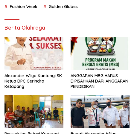
Fashion Week
Golden Globes
Berita Olahraga
Alexander Wilyo Kantongi SK
ANGGARAN MBG HARUS
Ketua DPC Gerindra
DIPISAHKAN DARI ANGGARAN
Ketapang
PENDIDIKAN
Perwakilan Petani Koperasi
Bupati Alexander Wilyo