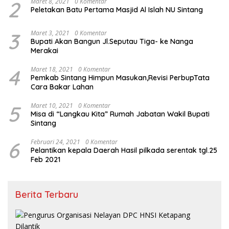
2
Maret 8, 2021
0 Komentar
Peletakan Batu Pertama Masjid Al Islah NU Sintang
3
Maret 3, 2021
0 Komentar
Bupati Akan Bangun Jl.Seputau Tiga- ke Nanga
Merakai
4
Maret 18, 2021
0 Komentar
Pemkab Sintang Himpun Masukan,Revisi PerbupTata
Cara Bakar Lahan
5
Maret 10, 2021
0 Komentar
Misa di “Langkau Kita” Rumah Jabatan Wakil Bupati
Sintang
6
Februari 24, 2021
0 Komentar
Pelantikan kepala Daerah Hasil pilkada serentak tgl.25
Feb 2021
Berita Terbaru