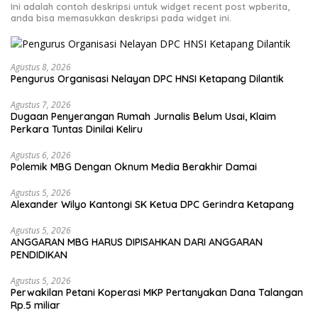
Ini adalah contoh deskripsi untuk widget recent post wpberita,
anda bisa memasukkan deskripsi pada widget ini.
Agustus 8, 2026
Pengurus Organisasi Nelayan DPC HNSI Ketapang Dilantik
Agustus 7, 2026
Dugaan Penyerangan Rumah Jurnalis Belum Usai, Klaim
Perkara Tuntas Dinilai Keliru
Agustus 6, 2026
Polemik MBG Dengan Oknum Media Berakhir Damai
Agustus 5, 2026
Alexander Wilyo Kantongi SK Ketua DPC Gerindra Ketapang
Agustus 5, 2026
ANGGARAN MBG HARUS DIPISAHKAN DARI ANGGARAN
PENDIDIKAN
Agustus 5, 2026
Perwakilan Petani Koperasi MKP Pertanyakan Dana Talangan
Rp.5 miliar