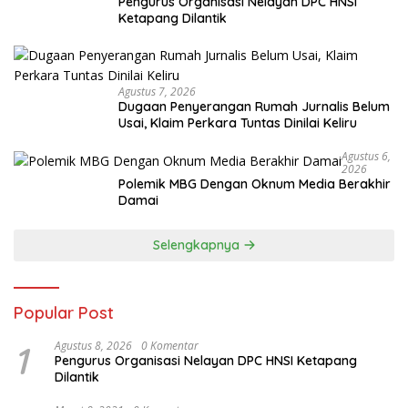
Pengurus Organisasi Nelayan DPC HNSI
Ketapang Dilantik
Agustus 7, 2026
Dugaan Penyerangan Rumah Jurnalis Belum
Usai, Klaim Perkara Tuntas Dinilai Keliru
Agustus 6,
2026
Polemik MBG Dengan Oknum Media Berakhir
Damai
Selengkapnya
Popular Post
1
Agustus 8, 2026
0 Komentar
Pengurus Organisasi Nelayan DPC HNSI Ketapang
Dilantik