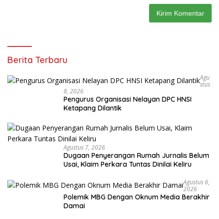
Berita Terbaru
Agu
Stus
8, 2026
Pengurus Organisasi Nelayan DPC HNSI
Ketapang Dilantik
Agustus 7, 2026
Dugaan Penyerangan Rumah Jurnalis Belum
Usai, Klaim Perkara Tuntas Dinilai Keliru
Agustus 6,
2026
Polemik MBG Dengan Oknum Media Berakhir
Damai