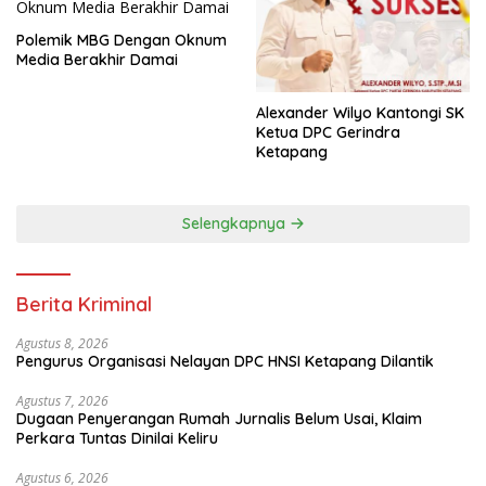
Polemik MBG Dengan Oknum
Media Berakhir Damai
Alexander Wilyo Kantongi SK
Ketua DPC Gerindra
Ketapang
Selengkapnya
Berita Kriminal
Agustus 8, 2026
Pengurus Organisasi Nelayan DPC HNSI Ketapang Dilantik
Agustus 7, 2026
Dugaan Penyerangan Rumah Jurnalis Belum Usai, Klaim
Perkara Tuntas Dinilai Keliru
Agustus 6, 2026