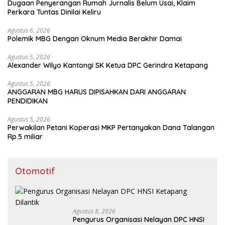
Dugaan Penyerangan Rumah Jurnalis Belum Usai, Klaim
Perkara Tuntas Dinilai Keliru
Agustus 6, 2026
Polemik MBG Dengan Oknum Media Berakhir Damai
Agustus 5, 2026
Alexander Wilyo Kantongi SK Ketua DPC Gerindra Ketapang
Agustus 5, 2026
ANGGARAN MBG HARUS DIPISAHKAN DARI ANGGARAN
PENDIDIKAN
Agustus 5, 2026
Perwakilan Petani Koperasi MKP Pertanyakan Dana Talangan
Rp.5 miliar
Otomotif
Agustus 8, 2026
Pengurus Organisasi Nelayan DPC HNSI