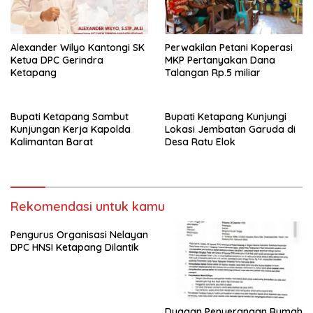
Alexander Wilyo Kantongi SK
Perwakilan Petani Koperasi
Ketua DPC Gerindra
MKP Pertanyakan Dana
Ketapang
Talangan Rp.5 miliar
Bupati Ketapang Sambut
Bupati Ketapang Kunjungi
Kunjungan Kerja Kapolda
Lokasi Jembatan Garuda di
Kalimantan Barat
Desa Ratu Elok
Rekomendasi untuk kamu
Pengurus Organisasi Nelayan
DPC HNSI Ketapang Dilantik
Dugaan Penyerangan Rumah