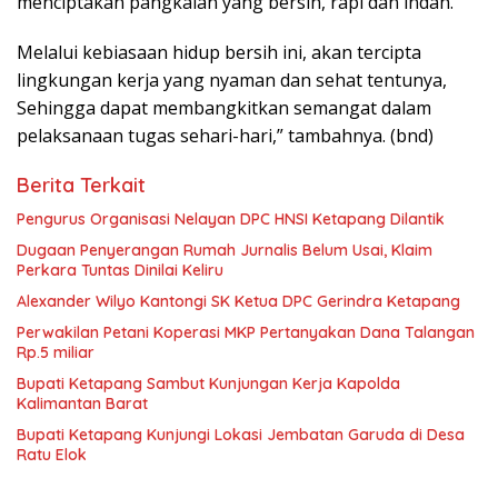
menciptakan pangkalan yang bersih, rapi dan indah.
Melalui kebiasaan hidup bersih ini, akan tercipta
lingkungan kerja yang nyaman dan sehat tentunya,
Sehingga dapat membangkitkan semangat dalam
pelaksanaan tugas sehari-hari,” tambahnya. (bnd)
Berita Terkait
Pengurus Organisasi Nelayan DPC HNSI Ketapang Dilantik
Dugaan Penyerangan Rumah Jurnalis Belum Usai, Klaim
Perkara Tuntas Dinilai Keliru
Alexander Wilyo Kantongi SK Ketua DPC Gerindra Ketapang
Perwakilan Petani Koperasi MKP Pertanyakan Dana Talangan
Rp.5 miliar
Bupati Ketapang Sambut Kunjungan Kerja Kapolda
Kalimantan Barat
Bupati Ketapang Kunjungi Lokasi Jembatan Garuda di Desa
Ratu Elok