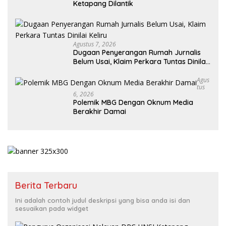
Ketapang Dilantik
Agustus 7, 2026
Dugaan Penyerangan Rumah Jurnalis
Belum Usai, Klaim Perkara Tuntas Dinilai
Keliru
Agus
Tus
6, 2026
Polemik MBG Dengan Oknum Media
Berakhir Damai
Berita Terbaru
Ini adalah contoh judul deskripsi yang bisa anda isi dan
sesuaikan pada widget