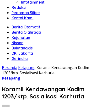
Infotainment
Redaksi
Pedoman Silber
Kontal Kami
Berita Otomotif
Berita Olahraga
Kejahatan
Nissan
Bulutangkis
DKI Jakarta
Gerindra
Beranda
Ketapang
Koramil Kendawangan Kodim
1203/ktp. Sosialisasi Karhutla
Ketapang
Koramil Kendawangan Kodim
1203/ktp. Sosialisasi Karhutla