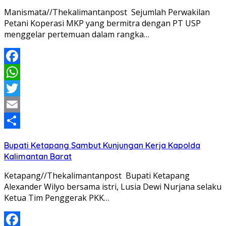
Manismata//Thekalimantanpost Sejumlah Perwakilan
Petani Koperasi MKP yang bermitra dengan PT USP
menggelar pertemuan dalam rangka…
Facebook
WhatsApp
Twitter
Email
Share
Bupati Ketapang Sambut Kunjungan Kerja Kapolda
Kalimantan Barat
Ketapang//Thekalimantanpost Bupati Ketapang
Alexander Wilyo bersama istri, Lusia Dewi Nurjana selaku
Ketua Tim Penggerak PKK…