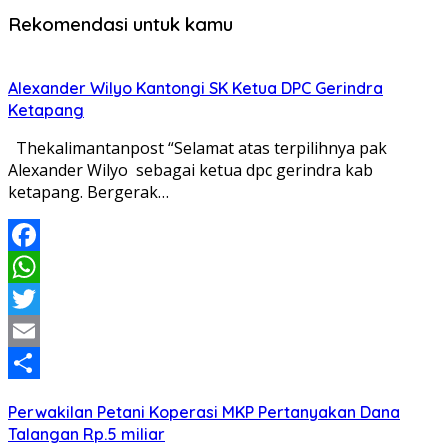
Rekomendasi untuk kamu
Alexander Wilyo Kantongi SK Ketua DPC Gerindra
Ketapang
Thekalimantanpost “Selamat atas terpilihnya pak
Alexander Wilyo sebagai ketua dpc gerindra kab
ketapang. Bergerak…
Facebook
WhatsApp
Twitter
Email
Share
Perwakilan Petani Koperasi MKP Pertanyakan Dana
Talangan Rp.5 miliar