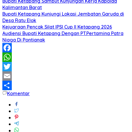
Bupati Ketapang Sambut Kunjungan Kerja Kapolda
Kalimantan Barat
Bupati Ketapang Kunjungi Lokasi Jembatan Garuda di
Desa Ratu Elok
Kejuaraan Pencak Silat IPSI Cup II Ketapang 2026
Audiensi Bupati Ketapang Dengan PT.Pertamina Patra
Niaga Di Pontianak
Facebook
WhatsApp
Twitter
Email
Komentar
Share