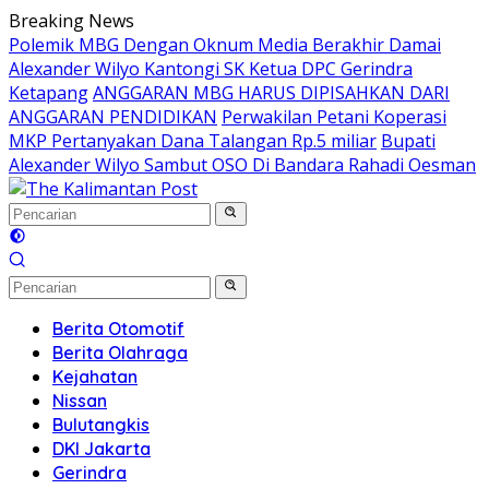
Langsung
Breaking News
ke
Polemik MBG Dengan Oknum Media Berakhir Damai
konten
Alexander Wilyo Kantongi SK Ketua DPC Gerindra
Ketapang
ANGGARAN MBG HARUS DIPISAHKAN DARI
ANGGARAN PENDIDIKAN
Perwakilan Petani Koperasi
MKP Pertanyakan Dana Talangan Rp.5 miliar
Bupati
Alexander Wilyo Sambut OSO Di Bandara Rahadi Oesman
Berita Otomotif
Berita Olahraga
Kejahatan
Nissan
Bulutangkis
DKI Jakarta
Gerindra