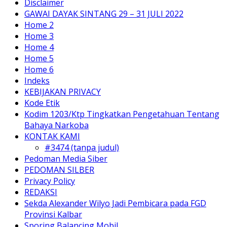
Disclaimer
GAWAI DAYAK SINTANG 29 – 31 JULI 2022
Home 2
Home 3
Home 4
Home 5
Home 6
Indeks
KEBIJAKAN PRIVACY
Kode Etik
Kodim 1203/Ktp Tingkatkan Pengetahuan Tentang
Bahaya Narkoba
KONTAK KAMI
#3474 (tanpa judul)
Pedoman Media Siber
PEDOMAN SILBER
Privacy Policy
REDAKSI
Sekda Alexander Wilyo Jadi Pembicara pada FGD
Provinsi Kalbar
Sporing Balancing Mobil