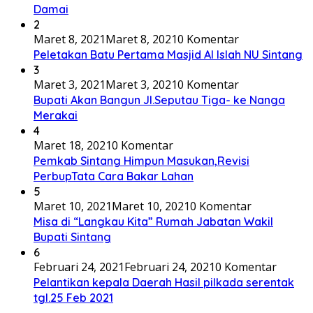
Damai
2
Maret 8, 2021
Maret 8, 2021
0 Komentar
Peletakan Batu Pertama Masjid Al Islah NU Sintang
3
Maret 3, 2021
Maret 3, 2021
0 Komentar
Bupati Akan Bangun Jl.Seputau Tiga- ke Nanga
Merakai
4
Maret 18, 2021
0 Komentar
Pemkab Sintang Himpun Masukan,Revisi
PerbupTata Cara Bakar Lahan
5
Maret 10, 2021
Maret 10, 2021
0 Komentar
Misa di “Langkau Kita” Rumah Jabatan Wakil
Bupati Sintang
6
Februari 24, 2021
Februari 24, 2021
0 Komentar
Pelantikan kepala Daerah Hasil pilkada serentak
tgl.25 Feb 2021