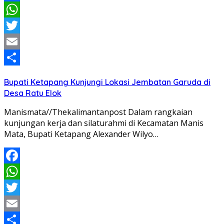
Facebook
WhatsApp
Twitter
Email
Share
Bupati Ketapang Kunjungi Lokasi Jembatan Garuda di
Desa Ratu Elok
Manismata//Thekalimantanpost Dalam rangkaian
kunjungan kerja dan silaturahmi di Kecamatan Manis
Mata, Bupati Ketapang Alexander Wilyo…
Facebook
WhatsApp
Twitter
Email