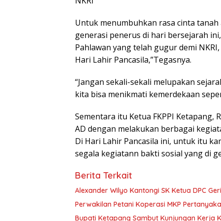
NKRI
Untuk menumbuhkan rasa cinta tanah ai
generasi penerus di hari bersejarah i
Pahlawan yang telah gugur demi NKRI,
Hari Lahir Pancasila,”Tegasnya.
“Jangan sekali-sekali melupakan sejar
kita bisa menikmati kemerdekaan sepert
Sementara itu Ketua FKPPI Ketapang, 
AD dengan melakukan berbagai kegiatan
Di Hari Lahir Pancasila ini, untuk itu 
segala kegiatann bakti sosial yang di ge
Berita Terkait
Alexander Wilyo Kantongi SK Ketua DPC Ge
Perwakilan Petani Koperasi MKP Pertanyaka
Bupati Ketapang Sambut Kunjungan Kerja 