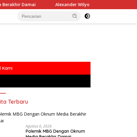
mai
Alexander Wilyo Kantongi SK Ketua DPC Gerindra 
l Kami
ita Terbaru
Agustus 6, 2026
Polemik MBG Dengan Oknum
Media Berakhir Damai