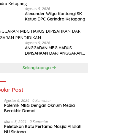
Agustus 5, 2026
Alexander Wilyo Kantongi SK
Ketua DPC Gerindra Ketapang
Agustus 5, 2026
ANGGARAN MBG HARUS
DIPISAHKAN DARI ANGGARAN
PENDIDIKAN
Selengkapnya
ular Post
Agustus 6, 2026
0 Komentar
Polemik MBG Dengan Oknum Media
Berakhir Damai
Maret 8, 2021
0 Komentar
Peletakan Batu Pertama Masjid Al Islah
NU Sintang