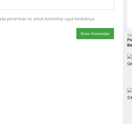
ada peramban ini untuk komentar saya berikutnya.
Ag
P
Be