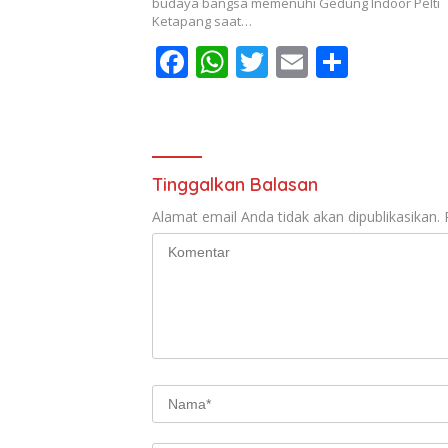
o
p
budaya bangsa memenuhi Gedung Indoor Pelti
Ketapang saat…
k
p
F
W
T
E
S
ac
h
w
m
h
e
at
itt
ai
ar
b
s
er
l
e
o
A
Tinggalkan Balasan
o
p
Alamat email Anda tidak akan dipublikasikan.
k
p