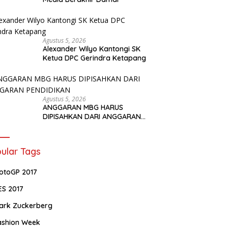
Agustus 5, 2026
Alexander Wilyo Kantongi SK
Ketua DPC Gerindra Ketapang
Agustus 5, 2026
ANGGARAN MBG HARUS
DIPISAHKAN DARI ANGGARAN
PENDIDIKAN
ular Tags
otoGP 2017
ES 2017
ark Zuckerberg
ashion Week