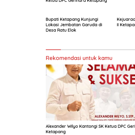
Ketua DPC Gerindra Ketapang
Bupati Ketapang Kunjungi
Kejuaraa
Lokasi Jembatan Garuda di
II Ketap
Desa Ratu Elok
Rekomendasi untuk kamu
Alexander Wilyo Kantongi SK Ketua DPC Ger
Ketapang