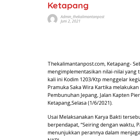
Ketapang
Admin_thekalimantanpost
Juni 2, 2021
Thekalimantanpost.com, Ketapang- Seb
mengimplementasikan nilai-nilai yang t
kali ini Kodim 1203/Ktp menggelar keg
Pramuka Saka Wira Kartika melakukan
Pembunuhan Jepang, Jalan Kapten Pie
Ketapang,Selasa (1/6/2021).
Usai Melaksanakan Karya Bakti tersebu
berpendapat, “Seiring dengan waktu, P
menunjukkan perannya dalam menjaga