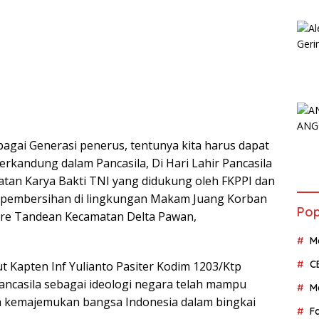
agai Generasi penerus, tentunya kita harus dapat
erkandung dalam Pancasila, Di Hari Lahir Pancasila
iatan Karya Bakti TNI yang didukung oleh FKPPI dan
 pembersihan di lingkungan Makam Juang Korban
Pop
rre Tandean Kecamatan Delta Pawan,
M
C
t Kapten Inf Yulianto Pasiter Kodim 1203/Ktp
ancasila sebagai ideologi negara telah mampu
M
 kemajemukan bangsa Indonesia dalam bingkai
F