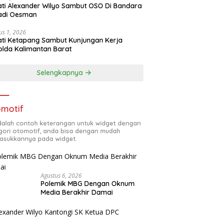
ti Alexander Wilyo Sambut OSO Di Bandara
adi Oesman
us 1, 2026
ti Ketapang Sambut Kunjungan Kerja
lda Kalimantan Barat
Selengkapnya
motif
adalah contoh keterangan untuk widget dengan
gori otomotif, anda bisa dengan mudah
sukkannya pada widget.
Agustus 6, 2026
Polemik MBG Dengan Oknum
Media Berakhir Damai