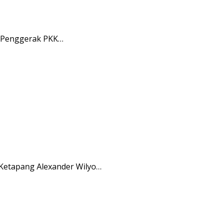
m Penggerak PKK…
 Ketapang Alexander Wilyo…