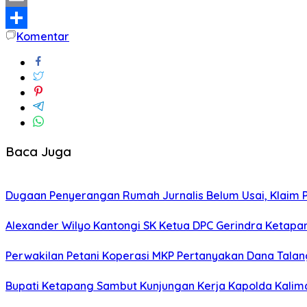
Email
Komentar
Share
Baca Juga
Dugaan Penyerangan Rumah Jurnalis Belum Usai, Klaim Per
Alexander Wilyo Kantongi SK Ketua DPC Gerindra Ketapa
Perwakilan Petani Koperasi MKP Pertanyakan Dana Talang
Bupati Ketapang Sambut Kunjungan Kerja Kapolda Kalim