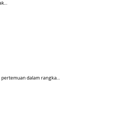
rak…
r pertemuan dalam rangka…