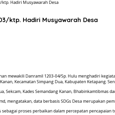
/ktp. Hadiri Musyawarah Desa
3/ktp. Hadiri Musyawarah Desa
nan mewakili Danramil 1203-04/Sp. Hulu menghadiri kegi
 Kanan, Kecamatan Simpang Dua, Kabupaten Ketapang. Seni
 Dua, Sekcam, Kades Semandang Kanan, Bhabinkamtibmas d
d, mengatakan, data berbasis SDGs Desa merupakan pemut
igus sebagai proses perbaikan dalam percepatan pencapai