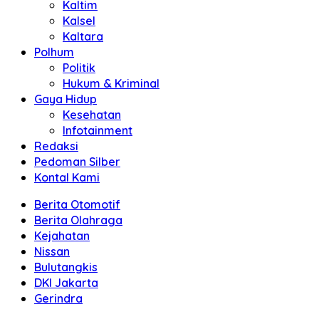
Kaltim
Kalsel
Kaltara
Polhum
Politik
Hukum & Kriminal
Gaya Hidup
Kesehatan
Infotainment
Redaksi
Pedoman Silber
Kontal Kami
Berita Otomotif
Berita Olahraga
Kejahatan
Nissan
Bulutangkis
DKI Jakarta
Gerindra