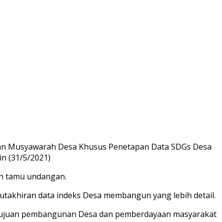
atan Musyawarah Desa Khusus Penetapan Data SDGs Desa
n (31/5/2021)
an tamu undangan.
akhiran data indeks Desa membangun yang lebih detail.
an tujuan pembangunan Desa dan pemberdayaan masyarakat