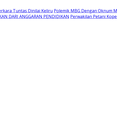
kara Tuntas Dinilai Keliru
Polemik MBG Dengan Oknum Me
KAN DARI ANGGARAN PENDIDIKAN
Perwakilan Petani Kope