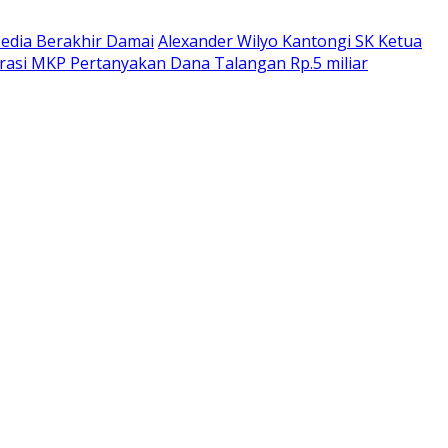
dia Berakhir Damai
Alexander Wilyo Kantongi SK Ketua
rasi MKP Pertanyakan Dana Talangan Rp.5 miliar