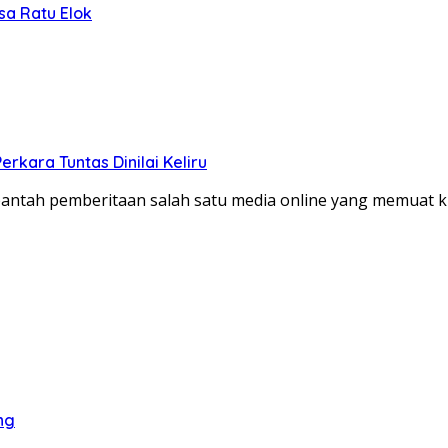
sa Ratu Elok
kara Tuntas Dinilai Keliru
tah pemberitaan salah satu media online yang memuat kla
ng