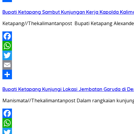
Share
Bupati Ketapang Sambut Kunjungan Kerja Kapolda Kalim
Ketapang//Thekalimantanpost Bupati Ketapang Alexander 
Facebook
WhatsApp
Twitter
Email
Share
Bupati Ketapang Kunjungi Lokasi Jembatan Garuda di De
Manismata//Thekalimantanpost Dalam rangkaian kunjunga
Facebook
WhatsApp