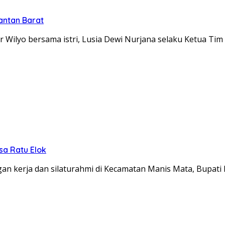
antan Barat
Wilyo bersama istri, Lusia Dewi Nurjana selaku Ketua Ti
sa Ratu Elok
n kerja dan silaturahmi di Kecamatan Manis Mata, Bupati