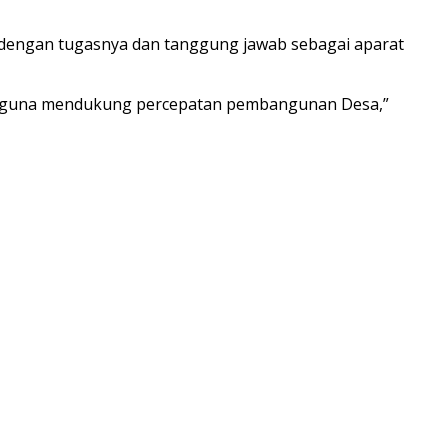
n dengan tugasnya dan tanggung jawab sebagai aparat
an guna mendukung percepatan pembangunan Desa,”