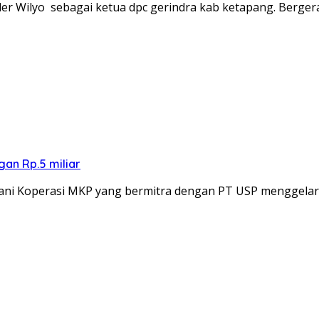
der Wilyo sebagai ketua dpc gerindra kab ketapang. Berge
an Rp.5 miliar
ani Koperasi MKP yang bermitra dengan PT USP menggela