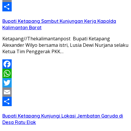
Email
Share
Bupati Ketapang Sambut Kunjungan Kerja Kapolda
Kalimantan Barat
Ketapang//Thekalimantanpost Bupati Ketapang
Alexander Wilyo bersama istri, Lusia Dewi Nurjana selaku
Ketua Tim Penggerak PKK…
Facebook
WhatsApp
Twitter
Email
Share
Bupati Ketapang Kunjungi Lokasi Jembatan Garuda di
Desa Ratu Elok