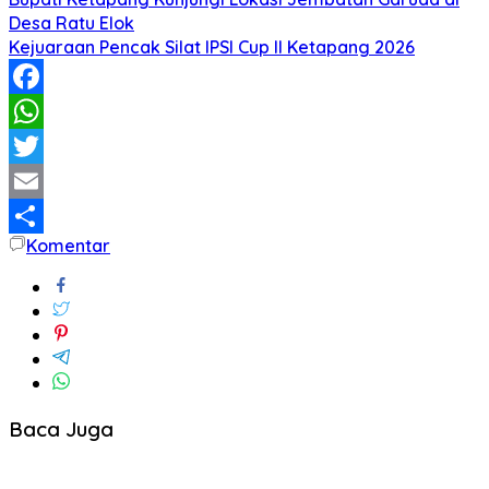
Desa Ratu Elok
Kejuaraan Pencak Silat IPSI Cup II Ketapang 2026
Facebook
WhatsApp
Twitter
Email
Komentar
Share
Baca Juga