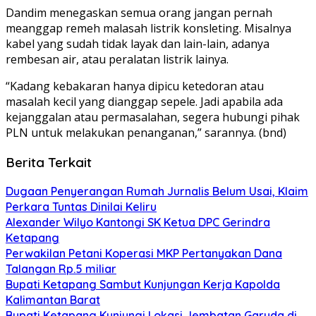
Dandim menegaskan semua orang jangan pernah
meanggap remeh malasah listrik konsleting. Misalnya
kabel yang sudah tidak layak dan lain-lain, adanya
rembesan air, atau peralatan listrik lainya.
“Kadang kebakaran hanya dipicu ketedoran atau
masalah kecil yang dianggap sepele. Jadi apabila ada
kejanggalan atau permasalahan, segera hubungi pihak
PLN untuk melakukan penanganan,” sarannya. (bnd)
Berita Terkait
Dugaan Penyerangan Rumah Jurnalis Belum Usai, Klaim
Perkara Tuntas Dinilai Keliru
Alexander Wilyo Kantongi SK Ketua DPC Gerindra
Ketapang
Perwakilan Petani Koperasi MKP Pertanyakan Dana
Talangan Rp.5 miliar
Bupati Ketapang Sambut Kunjungan Kerja Kapolda
Kalimantan Barat
Bupati Ketapang Kunjungi Lokasi Jembatan Garuda di