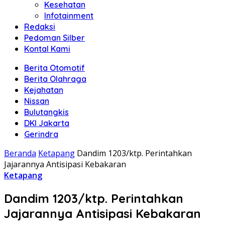
Kesehatan
Infotainment
Redaksi
Pedoman Silber
Kontal Kami
Berita Otomotif
Berita Olahraga
Kejahatan
Nissan
Bulutangkis
DKI Jakarta
Gerindra
Beranda
Ketapang
Dandim 1203/ktp. Perintahkan
Jajarannya Antisipasi Kebakaran
Ketapang
Dandim 1203/ktp. Perintahkan
Jajarannya Antisipasi Kebakaran