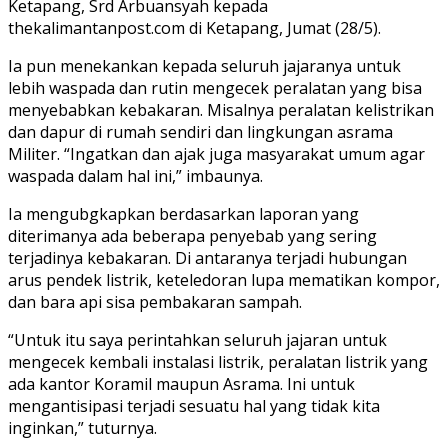
Ketapang, Srd Arbuansyah kepada
thekalimantanpost.com di Ketapang, Jumat (28/5).
Ia pun menekankan kepada seluruh jajaranya untuk
lebih waspada dan rutin mengecek peralatan yang bisa
menyebabkan kebakaran. Misalnya peralatan kelistrikan
dan dapur di rumah sendiri dan lingkungan asrama
Militer. “Ingatkan dan ajak juga masyarakat umum agar
waspada dalam hal ini,” imbaunya.
Ia mengubgkapkan berdasarkan laporan yang
diterimanya ada beberapa penyebab yang sering
terjadinya kebakaran. Di antaranya terjadi hubungan
arus pendek listrik, keteledoran lupa mematikan kompor,
dan bara api sisa pembakaran sampah.
“Untuk itu saya perintahkan seluruh jajaran untuk
mengecek kembali instalasi listrik, peralatan listrik yang
ada kantor Koramil maupun Asrama. Ini untuk
mengantisipasi terjadi sesuatu hal yang tidak kita
inginkan,” tuturnya.