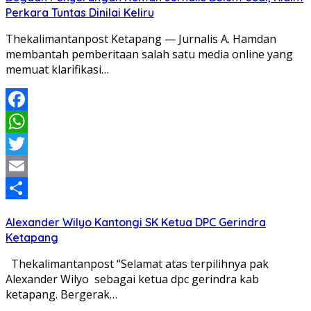
Perkara Tuntas Dinilai Keliru
Thekalimantanpost Ketapang — Jurnalis A. Hamdan
membantah pemberitaan salah satu media online yang
memuat klarifikasi…
Facebook
WhatsApp
Twitter
Email
Share
Alexander Wilyo Kantongi SK Ketua DPC Gerindra
Ketapang
Thekalimantanpost “Selamat atas terpilihnya pak
Alexander Wilyo sebagai ketua dpc gerindra kab
ketapang. Bergerak…