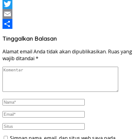
WhatsApp
Twitter
Email
Share
Tinggalkan Balasan
Alamat email Anda tidak akan dipublikasikan.
Ruas yang
wajib ditandai
*
Simpan nama, email, dan situs web saya pada