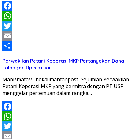
Facebook
WhatsApp
Twitter
Email
Share
Perwakilan Petani Koperasi MKP Pertanyakan Dana
Talangan Rp.5 miliar
Manismata//Thekalimantanpost Sejumlah Perwakilan
Petani Koperasi MKP yang bermitra dengan PT USP
menggelar pertemuan dalam rangka…
Facebook
WhatsApp
Twitter