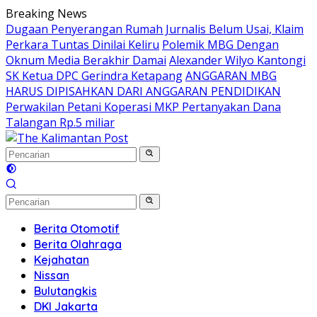
Langsung
Breaking News
ke
Dugaan Penyerangan Rumah Jurnalis Belum Usai, Klaim
konten
Perkara Tuntas Dinilai Keliru
Polemik MBG Dengan
Oknum Media Berakhir Damai
Alexander Wilyo Kantongi
SK Ketua DPC Gerindra Ketapang
ANGGARAN MBG
HARUS DIPISAHKAN DARI ANGGARAN PENDIDIKAN
Perwakilan Petani Koperasi MKP Pertanyakan Dana
Talangan Rp.5 miliar
Berita Otomotif
Berita Olahraga
Kejahatan
Nissan
Bulutangkis
DKI Jakarta