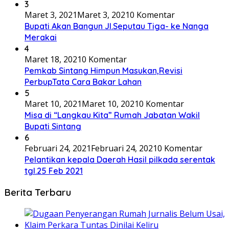
3
Maret 3, 2021
Maret 3, 2021
0 Komentar
Bupati Akan Bangun Jl.Seputau Tiga- ke Nanga
Merakai
4
Maret 18, 2021
0 Komentar
Pemkab Sintang Himpun Masukan,Revisi
PerbupTata Cara Bakar Lahan
5
Maret 10, 2021
Maret 10, 2021
0 Komentar
Misa di “Langkau Kita” Rumah Jabatan Wakil
Bupati Sintang
6
Februari 24, 2021
Februari 24, 2021
0 Komentar
Pelantikan kepala Daerah Hasil pilkada serentak
tgl.25 Feb 2021
Berita Terbaru