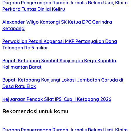
Dugaan Penyerangan Rumah Jurnalis Belum Usai, Klaim
Perkara Tuntas Dinilai Keliru
Alexander Wilyo Kantongi SK Ketua DPC Gerindra
Ketapang
Perwakilan Petani Koperasi MKP Pertanyakan Dana
Talangan Rp.5 miliar
Bupati Ketapang Sambut Kunjungan Kerja Kapolda
Kalimantan Barat
Bupati Ketapang Kunjungi Lokasi Jembatan Garuda di
Desa Ratu Elok
Kejuaraan Pencak Silat IPSI Cup II Ketapang 2026
Rekomendasi untuk kamu
Dugaan Penyerangan Rumah Jurnalis Belum Usai, Klaim