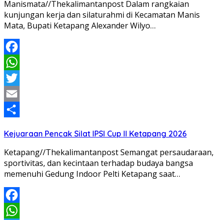
Manismata//Thekalimantanpost Dalam rangkaian
kunjungan kerja dan silaturahmi di Kecamatan Manis
Mata, Bupati Ketapang Alexander Wilyo…
Facebook
WhatsApp
Twitter
Email
Share
Kejuaraan Pencak Silat IPSI Cup II Ketapang 2026
Ketapang//Thekalimantanpost Semangat persaudaraan,
sportivitas, dan kecintaan terhadap budaya bangsa
memenuhi Gedung Indoor Pelti Ketapang saat…
Facebook