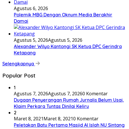
Agustus 6, 2026
Polemik MBG Dengan Oknum Media Berakhir
Damai
Agustus 5, 2026
Agustus 5, 2026
Alexander Wilyo Kantongi SK Ketua DPC Gerindra
Ketapang
Selengkapnya
Popular Post
1
Agustus 7, 2026
Agustus 7, 2026
0 Komentar
Dugaan Penyerangan Rumah Jurnalis Belum Usai,
Klaim Perkara Tuntas Dinilai Keliru
2
Maret 8, 2021
Maret 8, 2021
0 Komentar
Peletakan Batu Pertama Masjid Al Islah NU Sintang