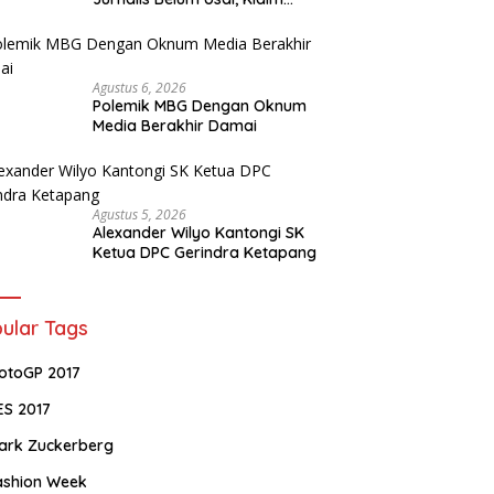
Perkara Tuntas Dinilai Keliru
Agustus 6, 2026
Polemik MBG Dengan Oknum
Media Berakhir Damai
Agustus 5, 2026
Alexander Wilyo Kantongi SK
Ketua DPC Gerindra Ketapang
ular Tags
otoGP 2017
ES 2017
ark Zuckerberg
ashion Week