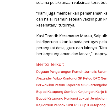
selama pelaksanaan vaksinasi tersebu
“Kami juga memberikan pemahaman ke
dan halal. Namun setelah vaksin pun k
kesehatan,” tuturnya.
Kasi Trantib Kecamatan Marau, Saipull
ini diperuntukkan kepada petugas pela
perangkat desa, guru dan lainnya. “Kita
berlangsung aman dan lancar,” ucapnya
Berita Terkait
Dugaan Penyerangan Rumah Jurnalis Belum Us
Alexander Wilyo Kantongi SK Ketua DPC Ge
Perwakilan Petani Koperasi MKP Pertanyaka
Bupati Ketapang Sambut Kunjungan Kerja 
Bupati Ketapang Kunjungi Lokasi Jembatan
Kejuaraan Pencak Silat IPSI Cup II Ketapang