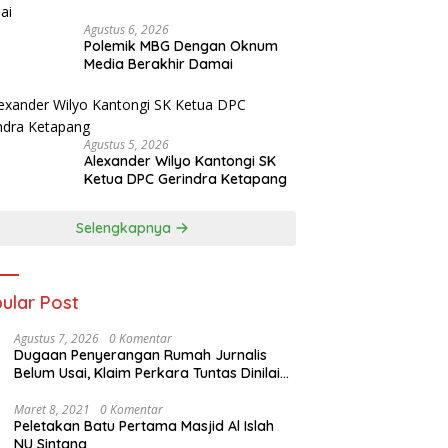
Agustus 6, 2026
Polemik MBG Dengan Oknum
Media Berakhir Damai
Agustus 5, 2026
Alexander Wilyo Kantongi SK
Ketua DPC Gerindra Ketapang
Selengkapnya
ular Post
Agustus 7, 2026
0 Komentar
Dugaan Penyerangan Rumah Jurnalis
Belum Usai, Klaim Perkara Tuntas Dinilai
Keliru
Maret 8, 2021
0 Komentar
Peletakan Batu Pertama Masjid Al Islah
NU Sintang