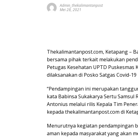
Admin_thekalimantanpost
Mei 28, 2021
Thekalimantanpost.com, Ketapang – B
bersama pihak terkait melakukan penda
Petugas Kesehatan UPTD Puskesmas K
dilaksanakan di Posko Satgas Covid-19
“Pendampingan ini merupakan tanggung 
kata Babinsa Sukakarya Sertu Samsul R
Antonius melalui rilis Kepala Tim Pen
kepada thekalimantanpost.com di Ketap
Menurutnya kegiatan pendampingan b
aman kepada masyarakat yang akan me