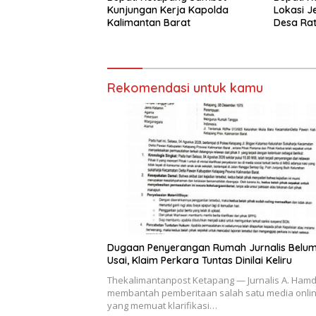
Kunjungan Kerja Kapolda
Lokasi J
Kalimantan Barat
Desa Rat
Rekomendasi untuk kamu
Dugaan Penyerangan Rumah Jurnalis Belu
Usai, Klaim Perkara Tuntas Dinilai Keliru
Thekalimantanpost Ketapang — Jurnalis A. Ham
membantah pemberitaan salah satu media onli
yang memuat klarifikasi…