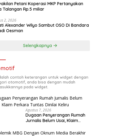
akilan Petani Koperasi MKP Pertanyakan
 Talangan Rp.5 miliar
us 2, 2026
ti Alexander Wilyo Sambut OSO Di Bandara
adi Oesman
Selengkapnya
motif
adalah contoh keterangan untuk widget dengan
gori otomotif, anda bisa dengan mudah
sukkannya pada widget.
Agustus 7, 2026
Dugaan Penyerangan Rumah
Jurnalis Belum Usai, Klaim
Perkara Tuntas Dinilai Keliru