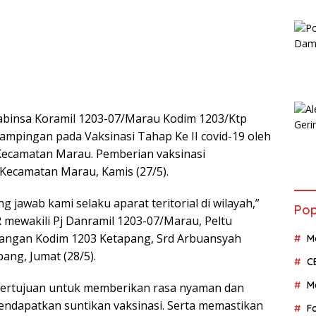
abinsa Koramil 1203-07/Marau Kodim 1203/Ktp
mpingan pada Vaksinasi Tahap Ke II covid-19 oleh
ecamatan Marau. Pemberian vaksinasi
 Kecamatan Marau, Kamis (27/5).
jawab kami selaku aparat teritorial di wilayah,”
Pop
 mewakili Pj Danramil 1203-07/Marau, Peltu
erangan Kodim 1203 Ketapang, Srd Arbuansyah
M
ang, Jumat (28/5).
C
M
ertujuan untuk memberikan rasa nyaman dan
ndapatkan suntikan vaksinasi. Serta memastikan
F