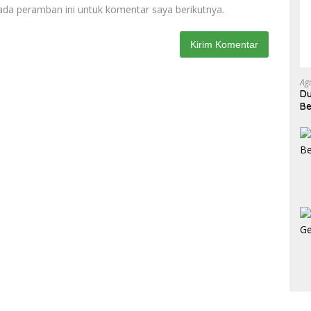
ada peramban ini untuk komentar saya berikutnya.
Ag
Du
Be
Ke