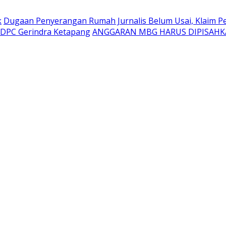
k
Dugaan Penyerangan Rumah Jurnalis Belum Usai, Klaim Per
a DPC Gerindra Ketapang
ANGGARAN MBG HARUS DIPISAHK