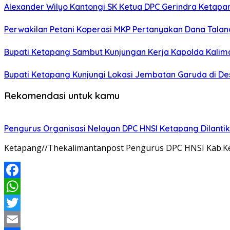
Alexander Wilyo Kantongi SK Ketua DPC Gerindra Ketapa
Perwakilan Petani Koperasi MKP Pertanyakan Dana Talang
Bupati Ketapang Sambut Kunjungan Kerja Kapolda Kalim
Bupati Ketapang Kunjungi Lokasi Jembatan Garuda di De
Rekomendasi untuk kamu
Pengurus Organisasi Nelayan DPC HNSI Ketapang Dilantik
Ketapang//Thekalimantanpost Pengurus DPC HNSI Kab.Ket
Facebook
WhatsApp
Twitter