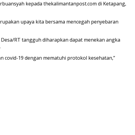
Arbuansyah kepada thekalimantanpost.com di Ketapang,
merupakan upaya kita bersama mencegah penyebaran
as Desa/RT tangguh diharapkan dapat menekan angka
.
an covid-19 dengan mematuhi protokol kesehatan,”