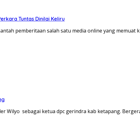
kara Tuntas Dinilai Keliru
tah pemberitaan salah satu media online yang memuat kla
ng
der Wilyo sebagai ketua dpc gerindra kab ketapang. Berge