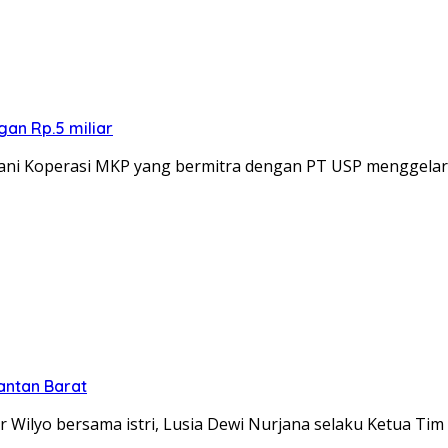
an Rp.5 miliar
ani Koperasi MKP yang bermitra dengan PT USP menggela
antan Barat
Wilyo bersama istri, Lusia Dewi Nurjana selaku Ketua Ti