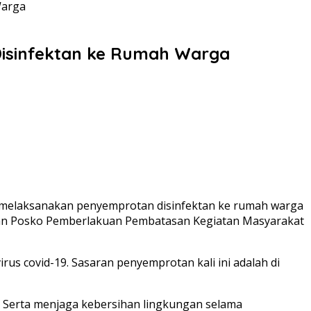
Warga
Disinfektan ke Rumah Warga
o melaksanakan penyemprotan disinfektan ke rumah warga
eran Posko Pemberlakuan Pembatasan Kegiatan Masyarakat
us covid-19. Sasaran penyemprotan kali ini adalah di
. Serta menjaga kebersihan lingkungan selama