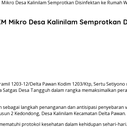
 Mikro Desa Kalinilam Semprotkan Disinfektan ke Rumah 
KM Mikro Desa Kalinilam Semprotkan 
ramil 1203-12/Delta Pawan Kodim 1203/Ktp, Sertu Setiyon
ersama Satgas Desa Tangguh dalam rangka memaksimalkan p
n sebagai langkah penanganan dan antisipasi penyebaran vir
sun 2 Kedondong, Desa Kalinilam Kecamatan Delta Pawan.
mematuhi protokol kesehatan dalam kehidupan sehari-hari