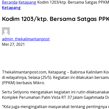
Beranda
Ketapang
Kodim 1203/ktp. Bersama Satgas PPKM
Ketapang
Kodim 1203/ktp. Bersama Satgas PP
admin_thekalimantanpost
Mei 27, 2021
Thekalimantanpost.com, Ketapang – Babinsa Kalinilam Ko
di wilayahnya, Selasa (25/5). Kegiatan ini dilakukan b
(PPKM) berbasis Mikro.
Sertu Setiyono mengatakan kegiatan ini rutin dilaksanaka
Komplek Perumahan Palm Vista RT 37 Jalam Gajahmada Du
“Kita juga mengingatkan masyarakat tentang pentingnya 