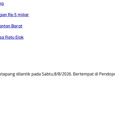
ng
an Rp.5 miliar
antan Barat
sa Ratu Elok
apang dilantik pada Sabtu,8/8/2026. Bertempat di Pendop