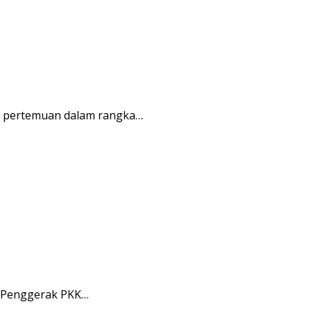
r pertemuan dalam rangka…
m Penggerak PKK…