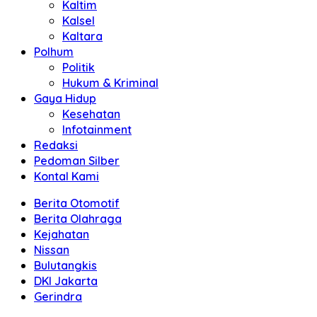
Kaltim
Kalsel
Kaltara
Polhum
Politik
Hukum & Kriminal
Gaya Hidup
Kesehatan
Infotainment
Redaksi
Pedoman Silber
Kontal Kami
Berita Otomotif
Berita Olahraga
Kejahatan
Nissan
Bulutangkis
DKI Jakarta
Gerindra