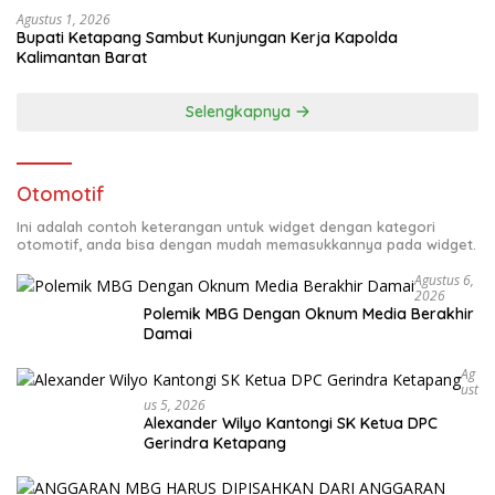
Agustus 1, 2026
Bupati Ketapang Sambut Kunjungan Kerja Kapolda
Kalimantan Barat
Selengkapnya
Otomotif
Ini adalah contoh keterangan untuk widget dengan kategori
otomotif, anda bisa dengan mudah memasukkannya pada widget.
Agustus 6,
2026
Polemik MBG Dengan Oknum Media Berakhir
Damai
Ag
Ust
Us 5, 2026
Alexander Wilyo Kantongi SK Ketua DPC
Gerindra Ketapang