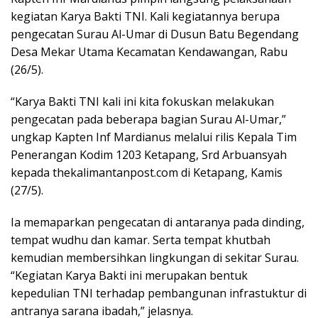
kegiatan Karya Bakti TNI. Kali kegiatannya berupa
pengecatan Surau Al-Umar di Dusun Batu Begendang
Desa Mekar Utama Kecamatan Kendawangan, Rabu
(26/5).
“Karya Bakti TNI kali ini kita fokuskan melakukan
pengecatan pada beberapa bagian Surau Al-Umar,”
ungkap Kapten Inf Mardianus melalui rilis Kepala Tim
Penerangan Kodim 1203 Ketapang, Srd Arbuansyah
kepada thekalimantanpost.com di Ketapang, Kamis
(27/5).
Ia memaparkan pengecatan di antaranya pada dinding,
tempat wudhu dan kamar. Serta tempat khutbah
kemudian membersihkan lingkungan di sekitar Surau.
“Kegiatan Karya Bakti ini merupakan bentuk
kepedulian TNI terhadap pembangunan infrastuktur di
antranya sarana ibadah,” jelasnya.