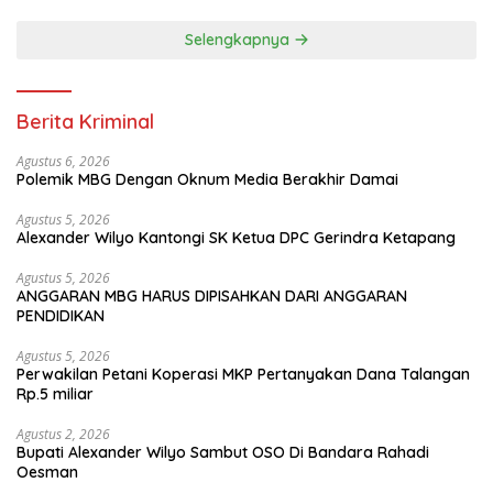
Selengkapnya
Berita Kriminal
Agustus 6, 2026
Polemik MBG Dengan Oknum Media Berakhir Damai
Agustus 5, 2026
Alexander Wilyo Kantongi SK Ketua DPC Gerindra Ketapang
Agustus 5, 2026
ANGGARAN MBG HARUS DIPISAHKAN DARI ANGGARAN
PENDIDIKAN
Agustus 5, 2026
Perwakilan Petani Koperasi MKP Pertanyakan Dana Talangan
Rp.5 miliar
Agustus 2, 2026
Bupati Alexander Wilyo Sambut OSO Di Bandara Rahadi
Oesman