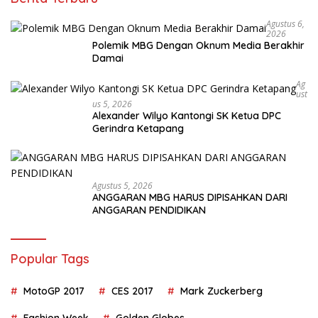
Agustus 6,
2026
Polemik MBG Dengan Oknum Media Berakhir
Damai
Ag
Ust
Us 5, 2026
Alexander Wilyo Kantongi SK Ketua DPC
Gerindra Ketapang
Agustus 5, 2026
ANGGARAN MBG HARUS DIPISAHKAN DARI
ANGGARAN PENDIDIKAN
Popular Tags
MotoGP 2017
CES 2017
Mark Zuckerberg