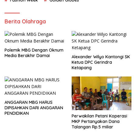
Fashion Week
Golden Globes
Berita Olahraga
Polemik MBG Dengan Oknum
Media Berakhir Damai
Alexander Wilyo Kantongi SK
Ketua DPC Gerindra
Ketapang
ANGGARAN MBG HARUS
DIPISAHKAN DARI ANGGARAN
PENDIDIKAN
Perwakilan Petani Koperasi
MKP Pertanyakan Dana
Talangan Rp.5 miliar