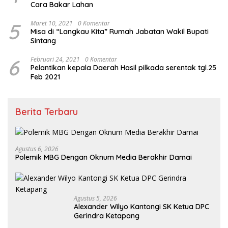
Cara Bakar Lahan
5
Maret 10, 2021
0 Komentar
Misa di “Langkau Kita” Rumah Jabatan Wakil Bupati
Sintang
6
Februari 24, 2021
0 Komentar
Pelantikan kepala Daerah Hasil pilkada serentak tgl.25
Feb 2021
Berita Terbaru
Agustus 6, 2026
Polemik MBG Dengan Oknum Media Berakhir Damai
Agustus 5, 2026
Alexander Wilyo Kantongi SK Ketua DPC
Gerindra Ketapang