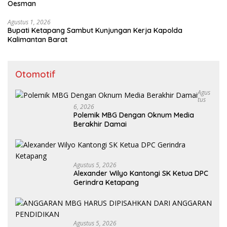
Oesman
Agustus 1, 2026
Bupati Ketapang Sambut Kunjungan Kerja Kapolda
Kalimantan Barat
Otomotif
Agus
Tus
6, 2026
Polemik MBG Dengan Oknum Media
Berakhir Damai
Agustus 5, 2026
Alexander Wilyo Kantongi SK Ketua DPC
Gerindra Ketapang
Agustus 5, 2026