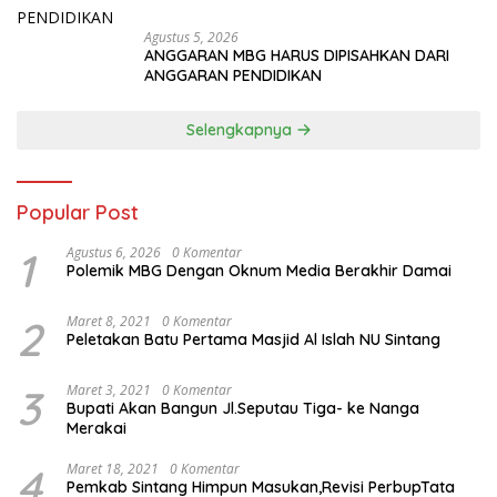
Agustus 5, 2026
ANGGARAN MBG HARUS DIPISAHKAN DARI
ANGGARAN PENDIDIKAN
Selengkapnya
Popular Post
1
Agustus 6, 2026
0 Komentar
Polemik MBG Dengan Oknum Media Berakhir Damai
2
Maret 8, 2021
0 Komentar
Peletakan Batu Pertama Masjid Al Islah NU Sintang
3
Maret 3, 2021
0 Komentar
Bupati Akan Bangun Jl.Seputau Tiga- ke Nanga
Merakai
4
Maret 18, 2021
0 Komentar
Pemkab Sintang Himpun Masukan,Revisi PerbupTata