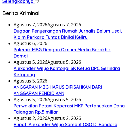
Selengkapnya
Berita Kriminal
Agustus 7, 2026
Agustus 7, 2026
Dugaan Penyerangan Rumah Jurnalis Belum Usai,
Klaim Perkara Tuntas Dinilai Keliru
Agustus 6, 2026
Polemik MBG Dengan Oknum Media Berakhir
Damai
Agustus 5, 2026
Agustus 5, 2026
Alexander Wilyo Kantongi SK Ketua DPC Gerindra
Ketapang
Agustus 5, 2026
ANGGARAN MBG HARUS DIPISAHKAN DARI
ANGGARAN PENDIDIKAN
Agustus 5, 2026
Agustus 5, 2026
Perwakilan Petani Koperasi MKP Pertanyakan Dana
Talangan Rp.5 miliar
Agustus 2, 2026
Agustus 2, 2026
Bupati Alexander Wilyo Sambut OSO Di Bandara