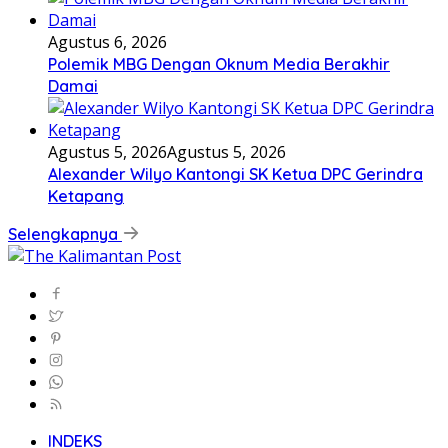
Agustus 6, 2026
Polemik MBG Dengan Oknum Media Berakhir
Damai
Agustus 5, 2026
Agustus 5, 2026
Alexander Wilyo Kantongi SK Ketua DPC Gerindra
Ketapang
Selengkapnya
INDEKS