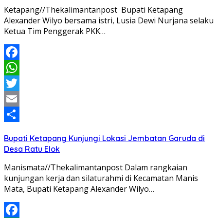
Ketapang//Thekalimantanpost Bupati Ketapang
Alexander Wilyo bersama istri, Lusia Dewi Nurjana selaku
Ketua Tim Penggerak PKK…
Facebook
WhatsApp
Twitter
Email
Share
Bupati Ketapang Kunjungi Lokasi Jembatan Garuda di
Desa Ratu Elok
Manismata//Thekalimantanpost Dalam rangkaian
kunjungan kerja dan silaturahmi di Kecamatan Manis
Mata, Bupati Ketapang Alexander Wilyo…