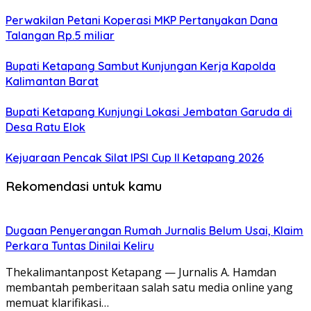
Perwakilan Petani Koperasi MKP Pertanyakan Dana
Talangan Rp.5 miliar
Bupati Ketapang Sambut Kunjungan Kerja Kapolda
Kalimantan Barat
Bupati Ketapang Kunjungi Lokasi Jembatan Garuda di
Desa Ratu Elok
Kejuaraan Pencak Silat IPSI Cup II Ketapang 2026
Rekomendasi untuk kamu
Dugaan Penyerangan Rumah Jurnalis Belum Usai, Klaim
Perkara Tuntas Dinilai Keliru
Thekalimantanpost Ketapang — Jurnalis A. Hamdan
membantah pemberitaan salah satu media online yang
memuat klarifikasi…