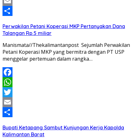
Twitter
Email
Share
Perwakilan Petani Koperasi MKP Pertanyakan Dana
Talangan Rp.5 miliar
Manismata//Thekalimantanpost Sejumlah Perwakilan
Petani Koperasi MKP yang bermitra dengan PT USP
menggelar pertemuan dalam rangka…
Facebook
WhatsApp
Twitter
Email
Share
Bupati Ketapang Sambut Kunjungan Kerja Kapolda
Kalimantan Barat