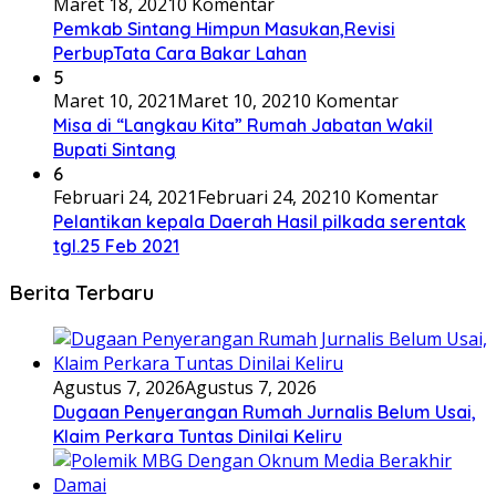
Maret 18, 2021
0 Komentar
Pemkab Sintang Himpun Masukan,Revisi
PerbupTata Cara Bakar Lahan
5
Maret 10, 2021
Maret 10, 2021
0 Komentar
Misa di “Langkau Kita” Rumah Jabatan Wakil
Bupati Sintang
6
Februari 24, 2021
Februari 24, 2021
0 Komentar
Pelantikan kepala Daerah Hasil pilkada serentak
tgl.25 Feb 2021
Berita Terbaru
Agustus 7, 2026
Agustus 7, 2026
Dugaan Penyerangan Rumah Jurnalis Belum Usai,
Klaim Perkara Tuntas Dinilai Keliru