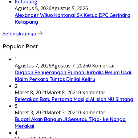
Agustus 5, 2026
Agustus 5, 2026
Alexander Wilyo Kantongi SK Ketua DPC Gerindra
Ketapang
Selengkapnya
Popular Post
1
Agustus 7, 2026
Agustus 7, 2026
0 Komentar
Dugaan Penyerangan Rumah Jurnalis Belum Usai,
Klaim Perkara Tuntas Dinilai Keliru
2
Maret 8, 2021
Maret 8, 2021
0 Komentar
Peletakan Batu Pertama Masjid Al Islah NU Sintang
3
Maret 3, 2021
Maret 3, 2021
0 Komentar
Bupati Akan Bangun Jl.Seputau Tiga- ke Nanga
Merakai
4