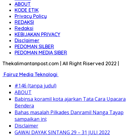
ABOUT
KODE ETIK
Privacy Policy
REDAKSI
Redaksi
KEBIJAKAN PRIVACY
Disclaimer
PEDOMAN SILBER
PEDOMAN MEDIA SIBER
Thekalimantanpost.com | All Right Riserved 2022 |
Fairuz Media Teknologi
#146 (tanpa judul)
ABOUT
Babinsa koramil kota ajarkan Tata Cara Upacara
Bendera
Bahas masalah Pilkades Danramil Nanga Tayap
sampaikan ini;
Disclaimer
GAWAI DAYAK SINTANG 29 – 31 JULI 2022