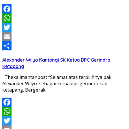
Facebook
WhatsApp
Twitter
Email
Share
Alexander Wilyo Kantongi SK Ketua DPC Gerindra
Ketapang
Thekalimantanpost “Selamat atas terpilihnya pak
Alexander Wilyo sebagai ketua dpc gerindra kab
ketapang. Bergerak…
Facebook
WhatsApp