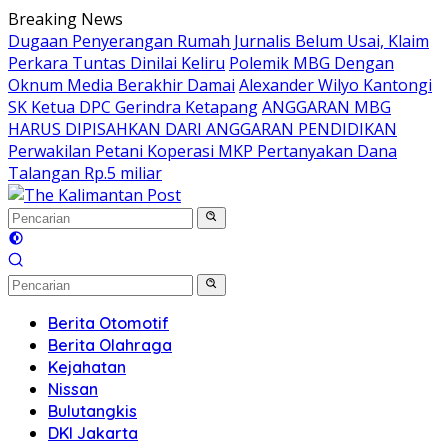
Langsung
Breaking News
ke
Dugaan Penyerangan Rumah Jurnalis Belum Usai, Klaim
konten
Perkara Tuntas Dinilai Keliru
Polemik MBG Dengan
Oknum Media Berakhir Damai
Alexander Wilyo Kantongi
SK Ketua DPC Gerindra Ketapang
ANGGARAN MBG
HARUS DIPISAHKAN DARI ANGGARAN PENDIDIKAN
Perwakilan Petani Koperasi MKP Pertanyakan Dana
Talangan Rp.5 miliar
Berita Otomotif
Berita Olahraga
Kejahatan
Nissan
Bulutangkis
DKI Jakarta