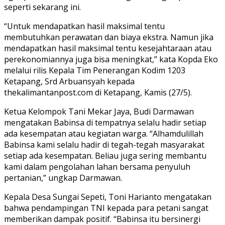
seperti sekarang ini.
“Untuk mendapatkan hasil maksimal tentu
membutuhkan perawatan dan biaya ekstra. Namun jika
mendapatkan hasil maksimal tentu kesejahtaraan atau
perekonomiannya juga bisa meningkat,” kata Kopda Eko
melalui rilis Kepala Tim Penerangan Kodim 1203
Ketapang, Srd Arbuansyah kepada
thekalimantanpost.com di Ketapang, Kamis (27/5).
Ketua Kelompok Tani Mekar Jaya, Budi Darmawan
mengatakan Babinsa di tempatnya selalu hadir setiap
ada kesempatan atau kegiatan warga. “Alhamdulillah
Babinsa kami selalu hadir di tegah-tegah masyarakat
setiap ada kesempatan. Beliau juga sering membantu
kami dalam pengolahan lahan bersama penyuluh
pertanian,” ungkap Darmawan.
Kepala Desa Sungai Sepeti, Toni Harianto mengatakan
bahwa pendampingan TNI kepada para petani sangat
memberikan dampak positif. “Babinsa itu bersinergi