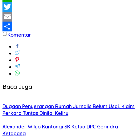
WhatsApp
Twitter
Email
Komentar
Share
Baca Juga
Dugaan Penyerangan Rumah Jurnalis Belum Usai, Klaim
Perkara Tuntas Dinilai Keliru
Alexander Wilyo Kantongi SK Ketua DPC Gerindra
Ketapang