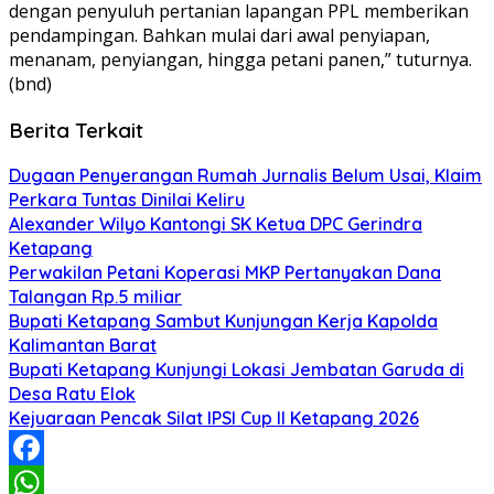
dengan penyuluh pertanian lapangan PPL memberikan
pendampingan. Bahkan mulai dari awal penyiapan,
menanam, penyiangan, hingga petani panen,” tuturnya.
(bnd)
Berita Terkait
Dugaan Penyerangan Rumah Jurnalis Belum Usai, Klaim
Perkara Tuntas Dinilai Keliru
Alexander Wilyo Kantongi SK Ketua DPC Gerindra
Ketapang
Perwakilan Petani Koperasi MKP Pertanyakan Dana
Talangan Rp.5 miliar
Bupati Ketapang Sambut Kunjungan Kerja Kapolda
Kalimantan Barat
Bupati Ketapang Kunjungi Lokasi Jembatan Garuda di
Desa Ratu Elok
Kejuaraan Pencak Silat IPSI Cup II Ketapang 2026
Facebook