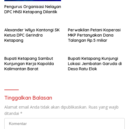
Pengurus Organisasi Nelayan
DPC HNSI Ketapang Dilantik
Alexander Wilyo Kantongi SK
Perwakilan Petani Koperasi
Ketua DPC Gerindra
MKP Pertanyakan Dana
Ketapang
Talangan Rp.5 miliar
Bupati Ketapang Sambut
Bupati Ketapang Kunjungi
Kunjungan Kerja Kapolda
Lokasi Jembatan Garuda di
Kalimantan Barat
Desa Ratu Elok
Tinggalkan Balasan
Alamat email Anda tidak akan dipublikasikan.
Ruas yang wajib
ditandai
*