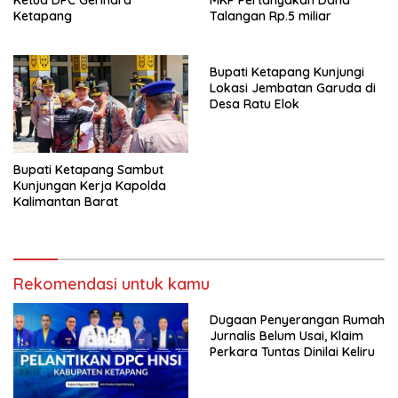
Ketapang
Talangan Rp.5 miliar
Bupati Ketapang Kunjungi
Lokasi Jembatan Garuda di
Desa Ratu Elok
Bupati Ketapang Sambut
Kunjungan Kerja Kapolda
Kalimantan Barat
Rekomendasi untuk kamu
Dugaan Penyerangan Rumah
Jurnalis Belum Usai, Klaim
Perkara Tuntas Dinilai Keliru