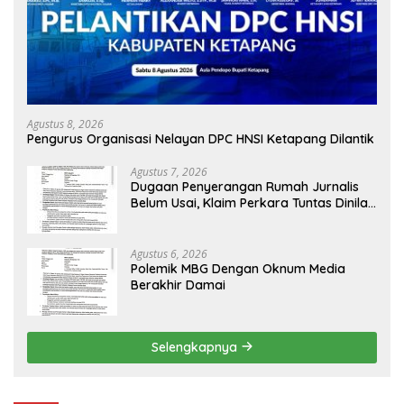
Agustus 8, 2026
Pengurus Organisasi Nelayan DPC HNSI Ketapang Dilantik
Agustus 7, 2026
Dugaan Penyerangan Rumah Jurnalis
Belum Usai, Klaim Perkara Tuntas Dinilai
Keliru
Agustus 6, 2026
Polemik MBG Dengan Oknum Media
Berakhir Damai
Selengkapnya