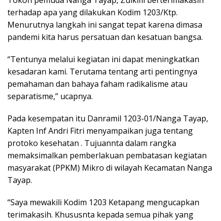
Tokoh pemuda Nanga Tayap, Zulkifli berterimakasih
terhadap apa yang dilakukan Kodim 1203/Ktp.
Menurutnya langkah ini sangat tepat karena dimasa
pandemi kita harus persatuan dan kesatuan bangsa.
“Tentunya melalui kegiatan ini dapat meningkatkan
kesadaran kami. Terutama tentang arti pentingnya
pemahaman dan bahaya faham radikalisme atau
separatisme,” ucapnya.
Pada kesempatan itu Danramil 1203-01/Nanga Tayap,
Kapten Inf Andri Fitri menyampaikan juga tentang
protoko kesehatan . Tujuannta dalam rangka
memaksimalkan pemberlakuan pembatasan kegiatan
masyarakat (PPKM) Mikro di wilayah Kecamatan Nanga
Tayap.
“Saya mewakili Kodim 1203 Ketapang mengucapkan
terimakasih. Khususnta kepada semua pihak yang