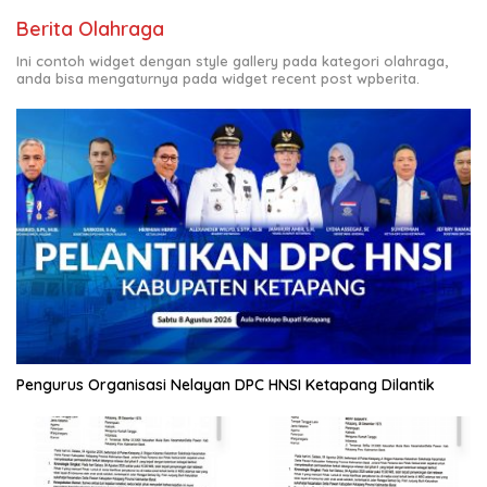
Berita Olahraga
Ini contoh widget dengan style gallery pada kategori olahraga,
anda bisa mengaturnya pada widget recent post wpberita.
Pengurus Organisasi Nelayan DPC HNSI Ketapang Dilantik