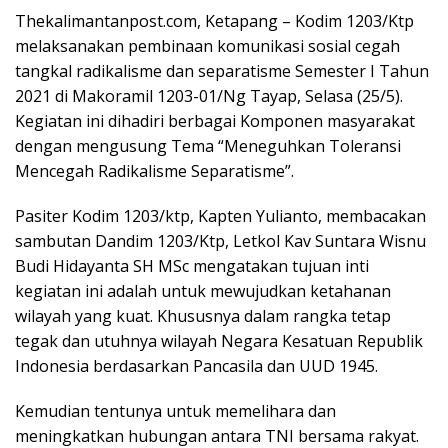
Thekalimantanpost.com, Ketapang – Kodim 1203/Ktp
melaksanakan pembinaan komunikasi sosial cegah
tangkal radikalisme dan separatisme Semester I Tahun
2021 di Makoramil 1203-01/Ng Tayap, Selasa (25/5).
Kegiatan ini dihadiri berbagai Komponen masyarakat
dengan mengusung Tema “Meneguhkan Toleransi
Mencegah Radikalisme Separatisme”.
Pasiter Kodim 1203/ktp, Kapten Yulianto, membacakan
sambutan Dandim 1203/Ktp, Letkol Kav Suntara Wisnu
Budi Hidayanta SH MSc mengatakan tujuan inti
kegiatan ini adalah untuk mewujudkan ketahanan
wilayah yang kuat. Khususnya dalam rangka tetap
tegak dan utuhnya wilayah Negara Kesatuan Republik
Indonesia berdasarkan Pancasila dan UUD 1945.
Kemudian tentunya untuk memelihara dan
meningkatkan hubungan antara TNI bersama rakyat.