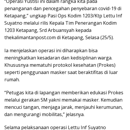
“Operasi Yustisi ini dalam rangka kita pada
penanganan dan pencegahan penyebaran covid-19 di
Ketapang,” ungkap Pasi Ops Kodim 1203/Ktp Lettu Inf
Suyatno melalui rilis Kepala Tim Penerangan Kodim
1203 Ketapang, Srd Arbuansyah kepada
thekalimantanpost.com di Ketapang, Selasa (25/5).
Ia menjelaskan operasi ini diharapkan bisa
meningkatkan kesadaran dan kedisiplinan warga.
Khususnya mematuhi protokol kesehatan (Prokes)
seperti penggunaan masker saat beraktifitas di luar
rumah.
“Petugas kita di lapangan memberikan edukasi Prokes
melalui gerakan 5M yakni memakai masker. Kemudian
mencuci tangan, menjaga jarak, menjauhi kerumunan,
dan mengurangi mobilitas,” jelasnya.
Selama pelaksanaan operasi Lettu Inf Suyatno