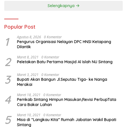
Selengkapnya
Popular Post
1
Agustus 8, 2026
0 Komentar
Pengurus Organisasi Nelayan DPC HNSI Ketapang
Dilantik
2
Maret 8, 2021
0 Komentar
Peletakan Batu Pertama Masjid Al Islah NU Sintang
3
Maret 3, 2021
0 Komentar
Bupati Akan Bangun Jl.Seputau Tiga- ke Nanga
Merakai
4
Maret 18, 2021
0 Komentar
Pemkab Sintang Himpun Masukan,Revisi PerbupTata
Cara Bakar Lahan
5
Maret 10, 2021
0 Komentar
Misa di “Langkau Kita” Rumah Jabatan Wakil Bupati
Sintang