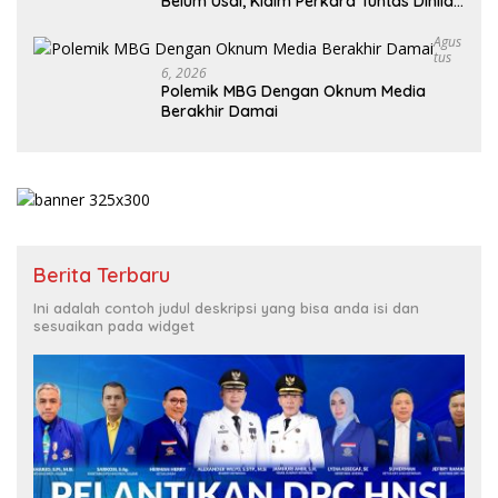
Belum Usai, Klaim Perkara Tuntas Dinilai
Keliru
Agus
Tus
6, 2026
Polemik MBG Dengan Oknum Media
Berakhir Damai
Berita Terbaru
Ini adalah contoh judul deskripsi yang bisa anda isi dan
sesuaikan pada widget