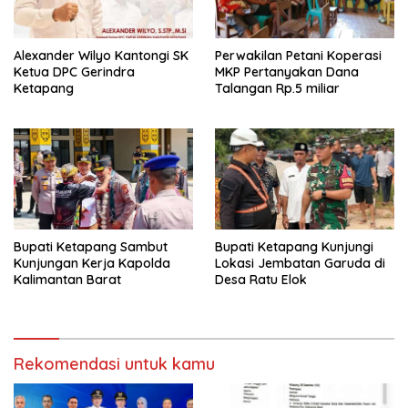
Alexander Wilyo Kantongi SK
Perwakilan Petani Koperasi
Ketua DPC Gerindra
MKP Pertanyakan Dana
Ketapang
Talangan Rp.5 miliar
Bupati Ketapang Sambut
Bupati Ketapang Kunjungi
Kunjungan Kerja Kapolda
Lokasi Jembatan Garuda di
Kalimantan Barat
Desa Ratu Elok
Rekomendasi untuk kamu