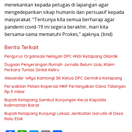
menekankan kepada petugas di lapangan agar
mengedepankan sikap humanis dan persuasif kepada
masyarakat. “Tentunya kita semua berharap agar
pandemi covid-19 ini segera berakhir, mari kita
bersama-sama mematuhi Prokes,” ajaknya. (bnd)
Berita Terkait
Pengurus Organisasi Nelayan DPC HNSI Ketapang Dilantik
Dugaan Penyerangan Rumah Jurnalis Belum Usai, Klaim
Perkara Tuntas Dinilai Keliru
Alexander Wilyo Kantongi SK Ketua DPC Gerindra Ketapang
Perwakilan Petani Koperasi MKP Pertanyakan Dana Talangan
Rp.5 miliar
Bupati Ketapang Sambut Kunjungan Kerja Kapolda
Kalimantan Barat
Bupati Ketapang Kunjungi Lokasi Jembatan Garuda di Desa
Ratu Elok