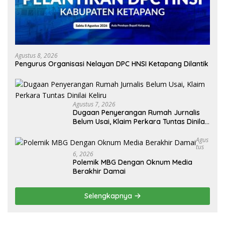
Agustus 8, 2026
Pengurus Organisasi Nelayan DPC HNSI Ketapang Dilantik
Agustus 7, 2026
Dugaan Penyerangan Rumah Jurnalis
Belum Usai, Klaim Perkara Tuntas Dinilai
Keliru
Agus
Tus
6, 2026
Polemik MBG Dengan Oknum Media
Berakhir Damai
Selengkapnya