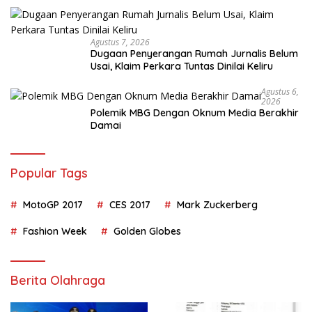
Agustus 7, 2026
Dugaan Penyerangan Rumah Jurnalis Belum
Usai, Klaim Perkara Tuntas Dinilai Keliru
Agustus 6,
2026
Polemik MBG Dengan Oknum Media Berakhir
Damai
Popular Tags
MotoGP 2017
CES 2017
Mark Zuckerberg
Fashion Week
Golden Globes
Berita Olahraga