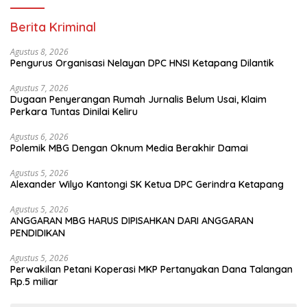
Berita Kriminal
Agustus 8, 2026
Pengurus Organisasi Nelayan DPC HNSI Ketapang Dilantik
Agustus 7, 2026
Dugaan Penyerangan Rumah Jurnalis Belum Usai, Klaim
Perkara Tuntas Dinilai Keliru
Agustus 6, 2026
Polemik MBG Dengan Oknum Media Berakhir Damai
Agustus 5, 2026
Alexander Wilyo Kantongi SK Ketua DPC Gerindra Ketapang
Agustus 5, 2026
ANGGARAN MBG HARUS DIPISAHKAN DARI ANGGARAN
PENDIDIKAN
Agustus 5, 2026
Perwakilan Petani Koperasi MKP Pertanyakan Dana Talangan
Rp.5 miliar