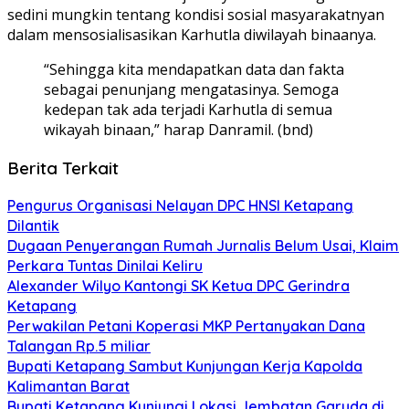
sedini mungkin tentang kondisi sosial masyarakatnyan
dalam mensosialisasikan Karhutla diwilayah binaanya.
“Sehingga kita mendapatkan data dan fakta
sebagai penunjang mengatasinya. Semoga
kedepan tak ada terjadi Karhutla di semua
wikayah binaan,” harap Danramil. (bnd)
Berita Terkait
Pengurus Organisasi Nelayan DPC HNSI Ketapang
Dilantik
Dugaan Penyerangan Rumah Jurnalis Belum Usai, Klaim
Perkara Tuntas Dinilai Keliru
Alexander Wilyo Kantongi SK Ketua DPC Gerindra
Ketapang
Perwakilan Petani Koperasi MKP Pertanyakan Dana
Talangan Rp.5 miliar
Bupati Ketapang Sambut Kunjungan Kerja Kapolda
Kalimantan Barat
Bupati Ketapang Kunjungi Lokasi Jembatan Garuda di