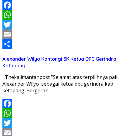
Facebook
WhatsApp
Twitter
Email
Share
Alexander Wilyo Kantongi SK Ketua DPC Gerindra
Ketapang
Thekalimantanpost “Selamat atas terpilihnya pak
Alexander Wilyo sebagai ketua dpc gerindra kab
ketapang. Bergerak…
Facebook
WhatsApp
Twitter