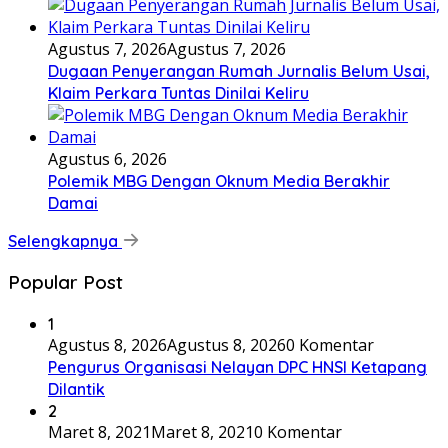
Agustus 7, 2026
Agustus 7, 2026
Dugaan Penyerangan Rumah Jurnalis Belum Usai,
Klaim Perkara Tuntas Dinilai Keliru
Agustus 6, 2026
Polemik MBG Dengan Oknum Media Berakhir
Damai
Selengkapnya
Popular Post
1
Agustus 8, 2026
Agustus 8, 2026
0 Komentar
Pengurus Organisasi Nelayan DPC HNSI Ketapang
Dilantik
2
Maret 8, 2021
Maret 8, 2021
0 Komentar