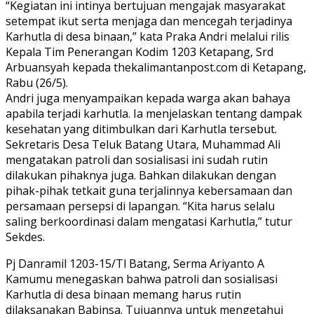
“Kegiatan ini intinya bertujuan mengajak masyarakat
setempat ikut serta menjaga dan mencegah terjadinya
Karhutla di desa binaan,” kata Praka Andri melalui rilis
Kepala Tim Penerangan Kodim 1203 Ketapang, Srd
Arbuansyah kepada thekalimantanpost.com di Ketapang,
Rabu (26/5).
Andri juga menyampaikan kepada warga akan bahaya
apabila terjadi karhutla. Ia menjelaskan tentang dampak
kesehatan yang ditimbulkan dari Karhutla tersebut.
Sekretaris Desa Teluk Batang Utara, Muhammad Ali
mengatakan patroli dan sosialisasi ini sudah rutin
dilakukan pihaknya juga. Bahkan dilakukan dengan
pihak-pihak tetkait guna terjalinnya kebersamaan dan
persamaan persepsi di lapangan. “Kita harus selalu
saling berkoordinasi dalam mengatasi Karhutla,” tutur
Sekdes.
Pj Danramil 1203-15/Tl Batang, Serma Ariyanto A
Kamumu menegaskan bahwa patroli dan sosialisasi
Karhutla di desa binaan memang harus rutin
dilaksanakan Babinsa. Tujuannya untuk mengetahui