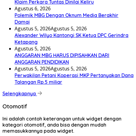
Klaim Perkara Tuntas Dinilai Keliru
Agustus 6, 2026
Polemik MBG Dengan Oknum Media Berakhir
Damai
Agustus 5, 2026
Agustus 5, 2026
Alexander Wilyo Kantongi SK Ketua DPC Gerindra
Ketapang
Agustus 5, 2026
ANGGARAN MBG HARUS DIPISAHKAN DARI
ANGGARAN PENDIDIKAN
Agustus 5, 2026
Agustus 5, 2026
Perwakilan Petani Koperasi MKP Pertanyakan Dana
Talangan Rp.5 miliar
Selengkapnya
Otomotif
Ini adalah contoh keterangan untuk widget dengan
kategori otomotif, anda bisa dengan mudah
memasukkannya pada widget.