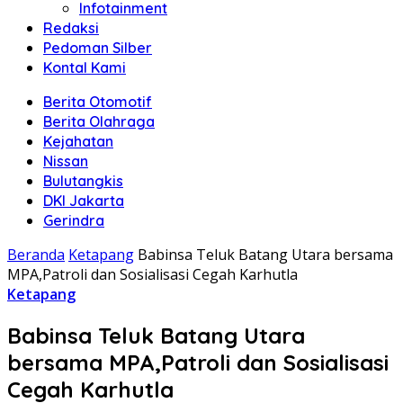
Infotainment
Redaksi
Pedoman Silber
Kontal Kami
Berita Otomotif
Berita Olahraga
Kejahatan
Nissan
Bulutangkis
DKI Jakarta
Gerindra
Beranda
Ketapang
Babinsa Teluk Batang Utara bersama
MPA,Patroli dan Sosialisasi Cegah Karhutla
Ketapang
Babinsa Teluk Batang Utara
bersama MPA,Patroli dan Sosialisasi
Cegah Karhutla