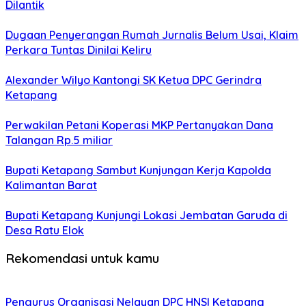
Dilantik
Dugaan Penyerangan Rumah Jurnalis Belum Usai, Klaim
Perkara Tuntas Dinilai Keliru
Alexander Wilyo Kantongi SK Ketua DPC Gerindra
Ketapang
Perwakilan Petani Koperasi MKP Pertanyakan Dana
Talangan Rp.5 miliar
Bupati Ketapang Sambut Kunjungan Kerja Kapolda
Kalimantan Barat
Bupati Ketapang Kunjungi Lokasi Jembatan Garuda di
Desa Ratu Elok
Rekomendasi untuk kamu
Pengurus Organisasi Nelayan DPC HNSI Ketapang