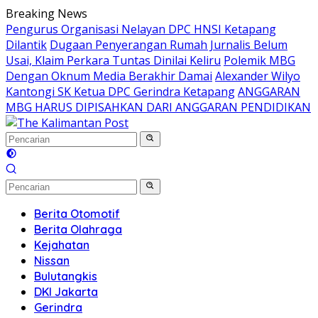
Langsung
Breaking News
ke
Pengurus Organisasi Nelayan DPC HNSI Ketapang
konten
Dilantik
Dugaan Penyerangan Rumah Jurnalis Belum
Usai, Klaim Perkara Tuntas Dinilai Keliru
Polemik MBG
Dengan Oknum Media Berakhir Damai
Alexander Wilyo
Kantongi SK Ketua DPC Gerindra Ketapang
ANGGARAN
MBG HARUS DIPISAHKAN DARI ANGGARAN PENDIDIKAN
Berita Otomotif
Berita Olahraga
Kejahatan
Nissan
Bulutangkis
DKI Jakarta
Gerindra