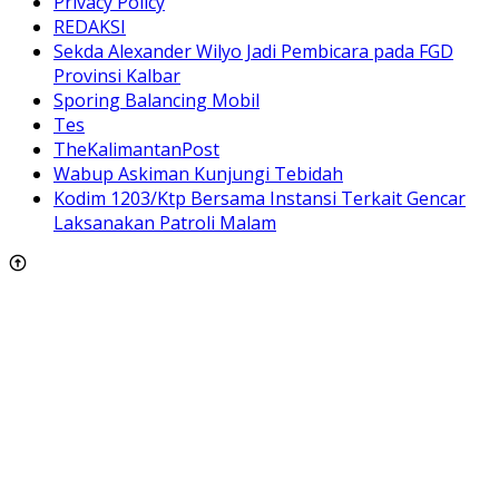
Privacy Policy
REDAKSI
Sekda Alexander Wilyo Jadi Pembicara pada FGD
Provinsi Kalbar
Sporing Balancing Mobil
Tes
TheKalimantanPost
Wabup Askiman Kunjungi Tebidah
Kodim 1203/Ktp Bersama Instansi Terkait Gencar
Laksanakan Patroli Malam