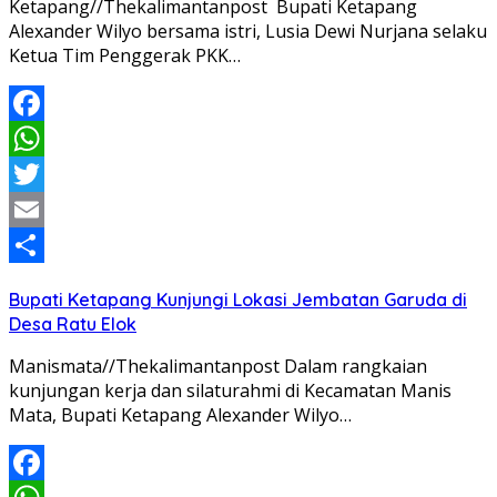
Ketapang//Thekalimantanpost Bupati Ketapang
Alexander Wilyo bersama istri, Lusia Dewi Nurjana selaku
Ketua Tim Penggerak PKK…
Facebook
WhatsApp
Twitter
Email
Share
Bupati Ketapang Kunjungi Lokasi Jembatan Garuda di
Desa Ratu Elok
Manismata//Thekalimantanpost Dalam rangkaian
kunjungan kerja dan silaturahmi di Kecamatan Manis
Mata, Bupati Ketapang Alexander Wilyo…