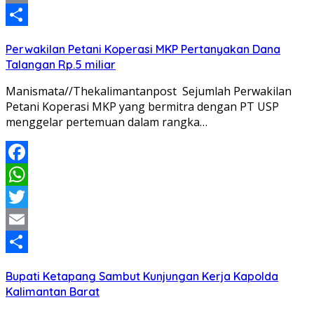
Email
Share
Perwakilan Petani Koperasi MKP Pertanyakan Dana
Talangan Rp.5 miliar
Manismata//Thekalimantanpost Sejumlah Perwakilan
Petani Koperasi MKP yang bermitra dengan PT USP
menggelar pertemuan dalam rangka…
Facebook
WhatsApp
Twitter
Email
Share
Bupati Ketapang Sambut Kunjungan Kerja Kapolda
Kalimantan Barat