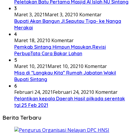
Peletakan Batu Pertama Masjid Al Islah NU Sintang
3
Maret 3, 2021
Maret 3, 2021
0 Komentar
Bupati Akan Bangun Jl.Seputau Tiga- ke Nanga
Merakai
4
Maret 18, 2021
0 Komentar
Pemkab Sintang Himpun Masukan,Revisi
PerbupTata Cara Bakar Lahan
5
Maret 10, 2021
Maret 10, 2021
0 Komentar
Misa di “Langkau Kita” Rumah Jabatan Wakil
Bupati Sintang
6
Februari 24, 2021
Februari 24, 2021
0 Komentar
Pelantikan kepala Daerah Hasil pilkada serentak
tgl.25 Feb 2021
Berita Terbaru