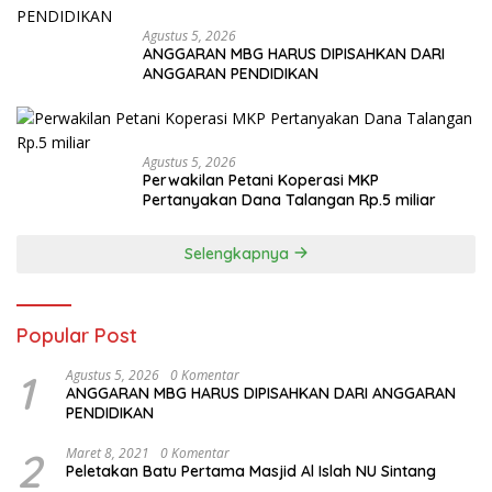
Agustus 5, 2026
ANGGARAN MBG HARUS DIPISAHKAN DARI
ANGGARAN PENDIDIKAN
Agustus 5, 2026
Perwakilan Petani Koperasi MKP
Pertanyakan Dana Talangan Rp.5 miliar
Selengkapnya
Popular Post
1
Agustus 5, 2026
0 Komentar
ANGGARAN MBG HARUS DIPISAHKAN DARI ANGGARAN
PENDIDIKAN
2
Maret 8, 2021
0 Komentar
Peletakan Batu Pertama Masjid Al Islah NU Sintang