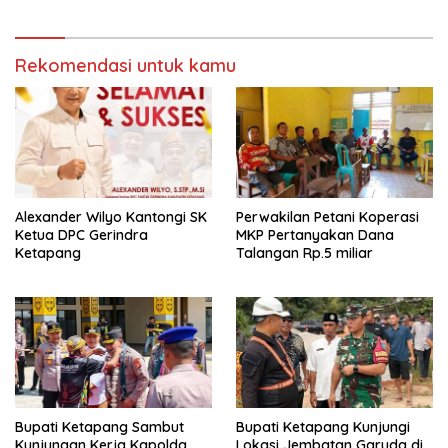
Rekomendasi untuk kamu
Alexander Wilyo Kantongi SK
Perwakilan Petani Koperasi
Ketua DPC Gerindra
MKP Pertanyakan Dana
Ketapang
Talangan Rp.5 miliar
Bupati Ketapang Sambut
Bupati Ketapang Kunjungi
Kunjungan Kerja Kapolda
Lokasi Jembatan Garuda di