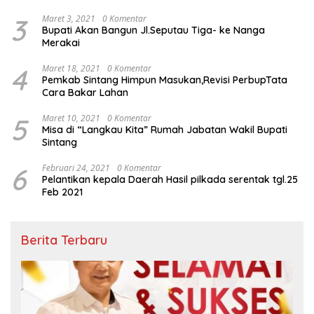
3
Maret 3, 2021
0 Komentar
Bupati Akan Bangun Jl.Seputau Tiga- ke Nanga
Merakai
4
Maret 18, 2021
0 Komentar
Pemkab Sintang Himpun Masukan,Revisi PerbupTata
Cara Bakar Lahan
5
Maret 10, 2021
0 Komentar
Misa di “Langkau Kita” Rumah Jabatan Wakil Bupati
Sintang
6
Februari 24, 2021
0 Komentar
Pelantikan kepala Daerah Hasil pilkada serentak tgl.25
Feb 2021
Berita Terbaru