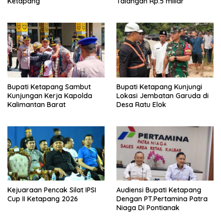
Ketapang
Talangan Rp.5 miliar
Bupati Ketapang Sambut
Bupati Ketapang Kunjungi
Kunjungan Kerja Kapolda
Lokasi Jembatan Garuda di
Kalimantan Barat
Desa Ratu Elok
Kejuaraan Pencak Silat IPSI
Audiensi Bupati Ketapang
Cup II Ketapang 2026
Dengan PT.Pertamina Patra
Niaga Di Pontianak