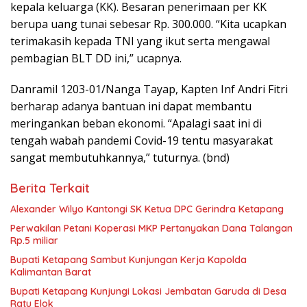
kepala keluarga (KK). Besaran penerimaan per KK
berupa uang tunai sebesar Rp. 300.000. “Kita ucapkan
terimakasih kepada TNI yang ikut serta mengawal
pembagian BLT DD ini,” ucapnya.
Danramil 1203-01/Nanga Tayap, Kapten Inf Andri Fitri
berharap adanya bantuan ini dapat membantu
meringankan beban ekonomi. “Apalagi saat ini di
tengah wabah pandemi Covid-19 tentu masyarakat
sangat membutuhkannya,” tuturnya. (bnd)
Berita Terkait
Alexander Wilyo Kantongi SK Ketua DPC Gerindra Ketapang
Perwakilan Petani Koperasi MKP Pertanyakan Dana Talangan
Rp.5 miliar
Bupati Ketapang Sambut Kunjungan Kerja Kapolda
Kalimantan Barat
Bupati Ketapang Kunjungi Lokasi Jembatan Garuda di Desa
Ratu Elok