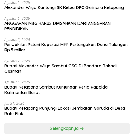
Agustus 5, 2026
Alexander Wilyo Kantongi SK Ketua DPC Gerindra Ketapang
Agustus 5, 2026
ANGGARAN MBG HARUS DIPISAHKAN DARI ANGGARAN
PENDIDIKAN
Agustus 5, 2026
Perwakilan Petani Koperasi MKP Pertanyakan Dana Talangan
Rp.5 miliar
Agustus 2, 2026
Bupati Alexander Wilyo Sambut OSO Di Bandara Rahadi
Oesman
Agustus 1, 2026
Bupati Ketapang Sambut Kunjungan Kerja Kapolda
Kalimantan Barat
Juli 31, 2026
Bupati Ketapang Kunjungi Lokasi Jembatan Garuda di Desa
Ratu Elok
Selengkapnya