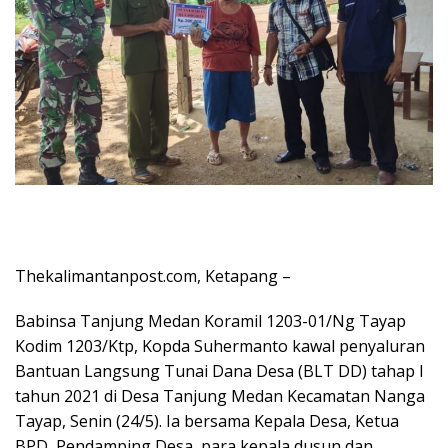
Thekalimantanpost.com, Ketapang –
Babinsa Tanjung Medan Koramil 1203-01/Ng Tayap
Kodim 1203/Ktp, Kopda Suhermanto kawal penyaluran
Bantuan Langsung Tunai Dana Desa (BLT DD) tahap I
tahun 2021 di Desa Tanjung Medan Kecamatan Nanga
Tayap, Senin (24/5). Ia bersama Kepala Desa, Ketua
BPD, Pendamping Desa, para kepala dusun dan