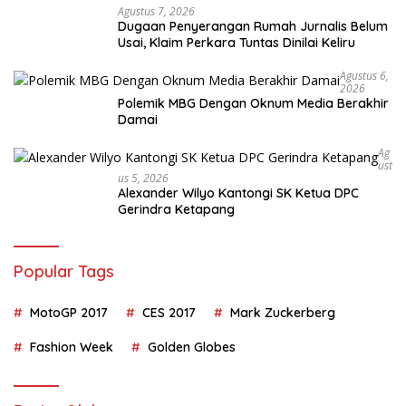
Agustus 7, 2026
Dugaan Penyerangan Rumah Jurnalis Belum
Usai, Klaim Perkara Tuntas Dinilai Keliru
Agustus 6,
2026
Polemik MBG Dengan Oknum Media Berakhir
Damai
Ag
Ust
Us 5, 2026
Alexander Wilyo Kantongi SK Ketua DPC
Gerindra Ketapang
Popular Tags
MotoGP 2017
CES 2017
Mark Zuckerberg
Fashion Week
Golden Globes