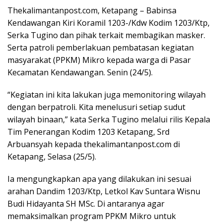
Thekalimantanpost.com, Ketapang – Babinsa
Kendawangan Kiri Koramil 1203-/Kdw Kodim 1203/Ktp,
Serka Tugino dan pihak terkait membagikan masker.
Serta patroli pemberlakuan pembatasan kegiatan
masyarakat (PPKM) Mikro kepada warga di Pasar
Kecamatan Kendawangan. Senin (24/5).
“Kegiatan ini kita lakukan juga memonitoring wilayah
dengan berpatroli. Kita menelusuri setiap sudut
wilayah binaan,” kata Serka Tugino melalui rilis Kepala
Tim Penerangan Kodim 1203 Ketapang, Srd
Arbuansyah kepada thekalimantanpost.com di
Ketapang, Selasa (25/5).
Ia mengungkapkan apa yang dilakukan ini sesuai
arahan Dandim 1203/Ktp, Letkol Kav Suntara Wisnu
Budi Hidayanta SH MSc. Di antaranya agar
memaksimalkan program PPKM Mikro untuk