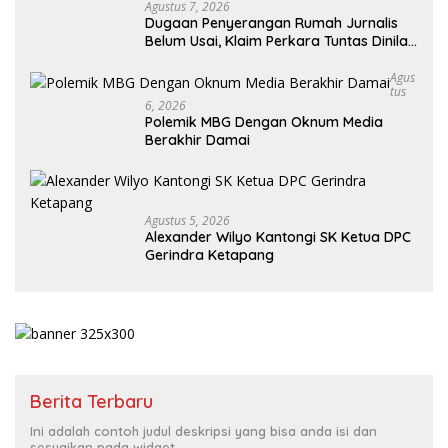
Agustus 7, 2026
Dugaan Penyerangan Rumah Jurnalis
Belum Usai, Klaim Perkara Tuntas Dinilai
Keliru
Agus
Tus
6, 2026
Polemik MBG Dengan Oknum Media
Berakhir Damai
Agustus 5, 2026
Alexander Wilyo Kantongi SK Ketua DPC
Gerindra Ketapang
Berita Terbaru
Ini adalah contoh judul deskripsi yang bisa anda isi dan
sesuaikan pada widget