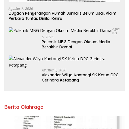
Agustus 7, 2026
Dugaan Penyerangan Rumah Jurnalis Belum Usai, Klaim
Perkara Tuntas Dinilai Keliru
Agus
Tus
6, 2026
Polemik MBG Dengan Oknum Media
Berakhir Damai
Agustus 5, 2026
Alexander Wilyo Kantongi SK Ketua DPC
Gerindra Ketapang
Berita Olahraga