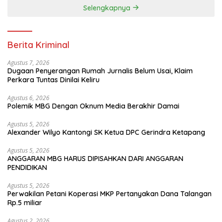
Selengkapnya
Berita Kriminal
Agustus 7, 2026
Dugaan Penyerangan Rumah Jurnalis Belum Usai, Klaim
Perkara Tuntas Dinilai Keliru
Agustus 6, 2026
Polemik MBG Dengan Oknum Media Berakhir Damai
Agustus 5, 2026
Alexander Wilyo Kantongi SK Ketua DPC Gerindra Ketapang
Agustus 5, 2026
ANGGARAN MBG HARUS DIPISAHKAN DARI ANGGARAN
PENDIDIKAN
Agustus 5, 2026
Perwakilan Petani Koperasi MKP Pertanyakan Dana Talangan
Rp.5 miliar
Agustus 2, 2026