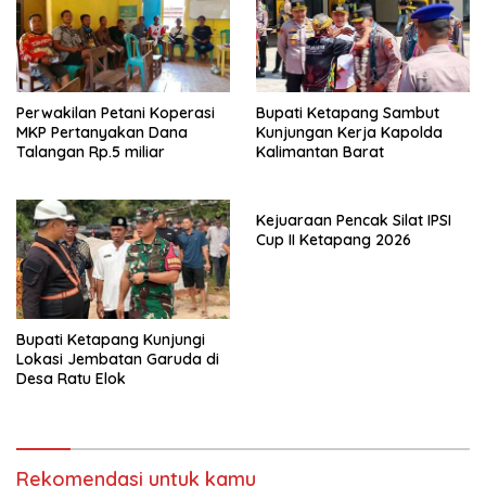
Perwakilan Petani Koperasi
Bupati Ketapang Sambut
MKP Pertanyakan Dana
Kunjungan Kerja Kapolda
Talangan Rp.5 miliar
Kalimantan Barat
Kejuaraan Pencak Silat IPSI
Cup II Ketapang 2026
Bupati Ketapang Kunjungi
Lokasi Jembatan Garuda di
Desa Ratu Elok
Rekomendasi untuk kamu