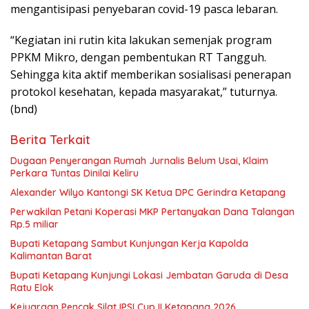
mengantisipasi penyebaran covid-19 pasca lebaran.
“Kegiatan ini rutin kita lakukan semenjak program
PPKM Mikro, dengan pembentukan RT Tangguh.
Sehingga kita aktif memberikan sosialisasi penerapan
protokol kesehatan, kepada masyarakat,” tuturnya.
(bnd)
Berita Terkait
Dugaan Penyerangan Rumah Jurnalis Belum Usai, Klaim
Perkara Tuntas Dinilai Keliru
Alexander Wilyo Kantongi SK Ketua DPC Gerindra Ketapang
Perwakilan Petani Koperasi MKP Pertanyakan Dana Talangan
Rp.5 miliar
Bupati Ketapang Sambut Kunjungan Kerja Kapolda
Kalimantan Barat
Bupati Ketapang Kunjungi Lokasi Jembatan Garuda di Desa
Ratu Elok
Kejuaraan Pencak Silat IPSI Cup II Ketapang 2026