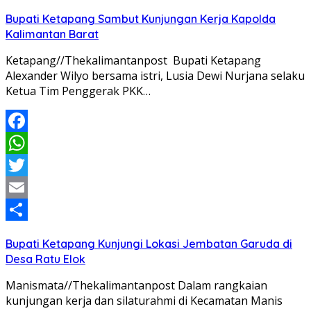
Share
Bupati Ketapang Sambut Kunjungan Kerja Kapolda
Kalimantan Barat
Ketapang//Thekalimantanpost Bupati Ketapang
Alexander Wilyo bersama istri, Lusia Dewi Nurjana selaku
Ketua Tim Penggerak PKK…
Facebook
WhatsApp
Twitter
Email
Share
Bupati Ketapang Kunjungi Lokasi Jembatan Garuda di
Desa Ratu Elok
Manismata//Thekalimantanpost Dalam rangkaian
kunjungan kerja dan silaturahmi di Kecamatan Manis