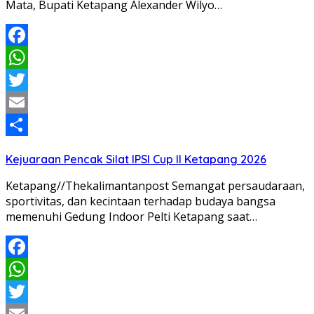
Mata, Bupati Ketapang Alexander Wilyo…
Facebook
WhatsApp
Twitter
Email
Share
Kejuaraan Pencak Silat IPSI Cup II Ketapang 2026
Ketapang//Thekalimantanpost Semangat persaudaraan,
sportivitas, dan kecintaan terhadap budaya bangsa
memenuhi Gedung Indoor Pelti Ketapang saat…
Facebook
WhatsApp