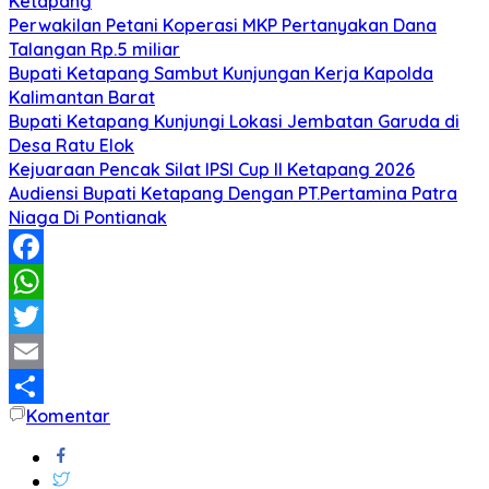
Ketapang
Perwakilan Petani Koperasi MKP Pertanyakan Dana
Talangan Rp.5 miliar
Bupati Ketapang Sambut Kunjungan Kerja Kapolda
Kalimantan Barat
Bupati Ketapang Kunjungi Lokasi Jembatan Garuda di
Desa Ratu Elok
Kejuaraan Pencak Silat IPSI Cup II Ketapang 2026
Audiensi Bupati Ketapang Dengan PT.Pertamina Patra
Niaga Di Pontianak
Facebook
WhatsApp
Twitter
Email
Komentar
Share