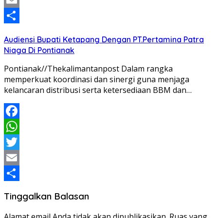
Twitter
Email
Share
Audiensi Bupati Ketapang Dengan PT.Pertamina Patra
Niaga Di Pontianak
Pontianak//Thekalimantanpost Dalam rangka
memperkuat koordinasi dan sinergi guna menjaga
kelancaran distribusi serta ketersediaan BBM dan…
Facebook
WhatsApp
Twitter
Email
Share
Tinggalkan Balasan
Alamat email Anda tidak akan dipublikasikan.
Ruas yang