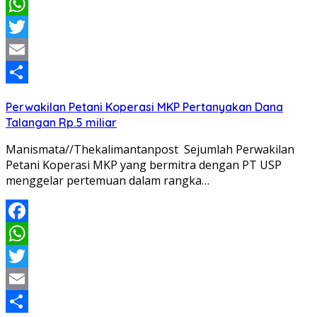
Facebook
WhatsApp
Twitter
Email
Share
Perwakilan Petani Koperasi MKP Pertanyakan Dana
Talangan Rp.5 miliar
Manismata//Thekalimantanpost Sejumlah Perwakilan
Petani Koperasi MKP yang bermitra dengan PT USP
menggelar pertemuan dalam rangka…
Facebook
WhatsApp
Twitter
Email