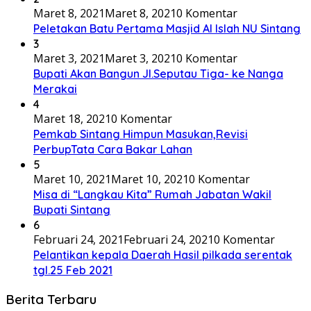
Maret 8, 2021
Maret 8, 2021
0 Komentar
Peletakan Batu Pertama Masjid Al Islah NU Sintang
3
Maret 3, 2021
Maret 3, 2021
0 Komentar
Bupati Akan Bangun Jl.Seputau Tiga- ke Nanga
Merakai
4
Maret 18, 2021
0 Komentar
Pemkab Sintang Himpun Masukan,Revisi
PerbupTata Cara Bakar Lahan
5
Maret 10, 2021
Maret 10, 2021
0 Komentar
Misa di “Langkau Kita” Rumah Jabatan Wakil
Bupati Sintang
6
Februari 24, 2021
Februari 24, 2021
0 Komentar
Pelantikan kepala Daerah Hasil pilkada serentak
tgl.25 Feb 2021
Berita Terbaru