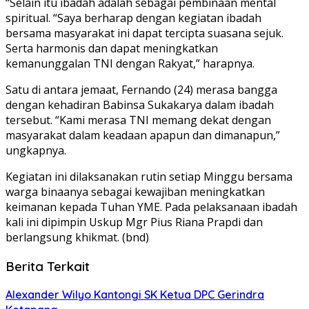
“Selain itu ibadah adalah sebagai pembinaan mental
spiritual. “Saya berharap dengan kegiatan ibadah
bersama masyarakat ini dapat tercipta suasana sejuk.
Serta harmonis dan dapat meningkatkan
kemanunggalan TNI dengan Rakyat,” harapnya.
Satu di antara jemaat, Fernando (24) merasa bangga
dengan kehadiran Babinsa Sukakarya dalam ibadah
tersebut. “Kami merasa TNI memang dekat dengan
masyarakat dalam keadaan apapun dan dimanapun,”
ungkapnya.
Kegiatan ini dilaksanakan rutin setiap Minggu bersama
warga binaanya sebagai kewajiban meningkatkan
keimanan kepada Tuhan YME. Pada pelaksanaan ibadah
kali ini dipimpin Uskup Mgr Pius Riana Prapdi dan
berlangsung khikmat. (bnd)
Berita Terkait
Alexander Wilyo Kantongi SK Ketua DPC Gerindra