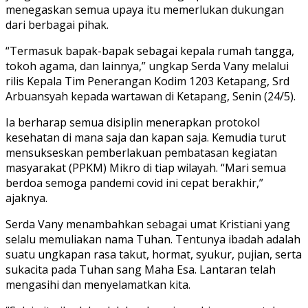
menegaskan semua upaya itu memerlukan dukungan
dari berbagai pihak.
“Termasuk bapak-bapak sebagai kepala rumah tangga,
tokoh agama, dan lainnya,” ungkap Serda Vany melalui
rilis Kepala Tim Penerangan Kodim 1203 Ketapang, Srd
Arbuansyah kepada wartawan di Ketapang, Senin (24/5).
Ia berharap semua disiplin menerapkan protokol
kesehatan di mana saja dan kapan saja. Kemudia turut
mensukseskan pemberlakuan pembatasan kegiatan
masyarakat (PPKM) Mikro di tiap wilayah. “Mari semua
berdoa semoga pandemi covid ini cepat berakhir,”
ajaknya.
Serda Vany menambahkan sebagai umat Kristiani yang
selalu memuliakan nama Tuhan. Tentunya ibadah adalah
suatu ungkapan rasa takut, hormat, syukur, pujian, serta
sukacita pada Tuhan sang Maha Esa. Lantaran telah
mengasihi dan menyelamatkan kita.