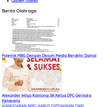
Golden Globes
Berita Olahraga
Polemik MBG Dengan Oknum Media Berakhir Damai
Alexander Wilyo Kantongi SK Ketua DPC Gerindra
Ketapang