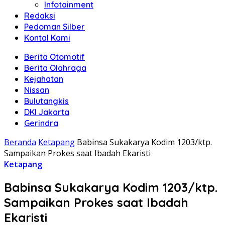
Infotainment
Redaksi
Pedoman Silber
Kontal Kami
Berita Otomotif
Berita Olahraga
Kejahatan
Nissan
Bulutangkis
DKI Jakarta
Gerindra
Beranda
Ketapang
Babinsa Sukakarya Kodim 1203/ktp.
Sampaikan Prokes saat Ibadah Ekaristi
Ketapang
Babinsa Sukakarya Kodim 1203/ktp.
Sampaikan Prokes saat Ibadah
Ekaristi