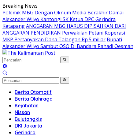
Langsung
Breaking News
ke
Polemik MBG Dengan Oknum Media Berakhir Damai
konten
Alexander Wilyo Kantongi SK Ketua DPC Gerindra
Ketapang
ANGGARAN MBG HARUS DIPISAHKAN DARI
ANGGARAN PENDIDIKAN
Perwakilan Petani Koperasi
MKP Pertanyakan Dana Talangan Rp.5 miliar
Bupati
Alexander Wilyo Sambut OSO Di Bandara Rahadi Oesman
Berita Otomotif
Berita Olahraga
Kejahatan
Nissan
Bulutangkis
DKI Jakarta
Gerindra