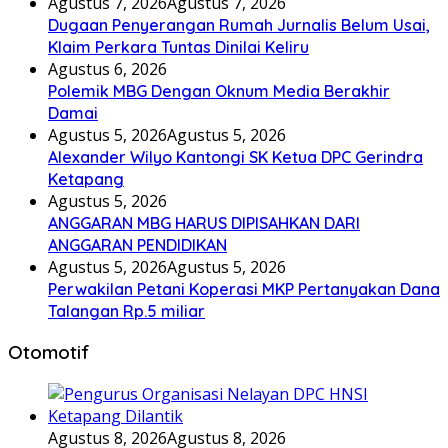
Agustus 7, 2026
Agustus 7, 2026
Dugaan Penyerangan Rumah Jurnalis Belum Usai,
Klaim Perkara Tuntas Dinilai Keliru
Agustus 6, 2026
Polemik MBG Dengan Oknum Media Berakhir
Damai
Agustus 5, 2026
Agustus 5, 2026
Alexander Wilyo Kantongi SK Ketua DPC Gerindra
Ketapang
Agustus 5, 2026
ANGGARAN MBG HARUS DIPISAHKAN DARI
ANGGARAN PENDIDIKAN
Agustus 5, 2026
Agustus 5, 2026
Perwakilan Petani Koperasi MKP Pertanyakan Dana
Talangan Rp.5 miliar
Otomotif
Agustus 8, 2026
Agustus 8, 2026