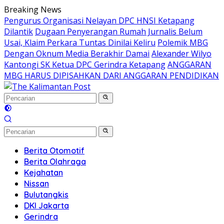
Langsung
Breaking News
ke
Pengurus Organisasi Nelayan DPC HNSI Ketapang
konten
Dilantik
Dugaan Penyerangan Rumah Jurnalis Belum
Usai, Klaim Perkara Tuntas Dinilai Keliru
Polemik MBG
Dengan Oknum Media Berakhir Damai
Alexander Wilyo
Kantongi SK Ketua DPC Gerindra Ketapang
ANGGARAN
MBG HARUS DIPISAHKAN DARI ANGGARAN PENDIDIKAN
Berita Otomotif
Berita Olahraga
Kejahatan
Nissan
Bulutangkis
DKI Jakarta
Gerindra