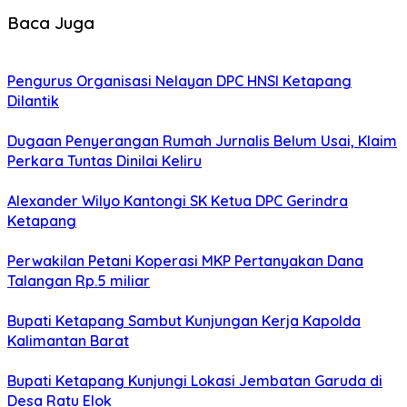
Baca Juga
Pengurus Organisasi Nelayan DPC HNSI Ketapang
Dilantik
Dugaan Penyerangan Rumah Jurnalis Belum Usai, Klaim
Perkara Tuntas Dinilai Keliru
Alexander Wilyo Kantongi SK Ketua DPC Gerindra
Ketapang
Perwakilan Petani Koperasi MKP Pertanyakan Dana
Talangan Rp.5 miliar
Bupati Ketapang Sambut Kunjungan Kerja Kapolda
Kalimantan Barat
Bupati Ketapang Kunjungi Lokasi Jembatan Garuda di
Desa Ratu Elok