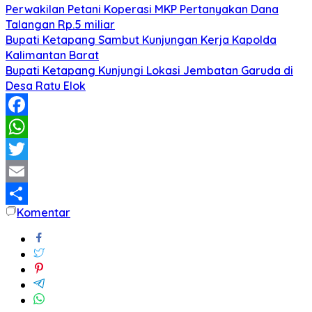
Perwakilan Petani Koperasi MKP Pertanyakan Dana
Talangan Rp.5 miliar
Bupati Ketapang Sambut Kunjungan Kerja Kapolda
Kalimantan Barat
Bupati Ketapang Kunjungi Lokasi Jembatan Garuda di
Desa Ratu Elok
Facebook
WhatsApp
Twitter
Email
Komentar
Share