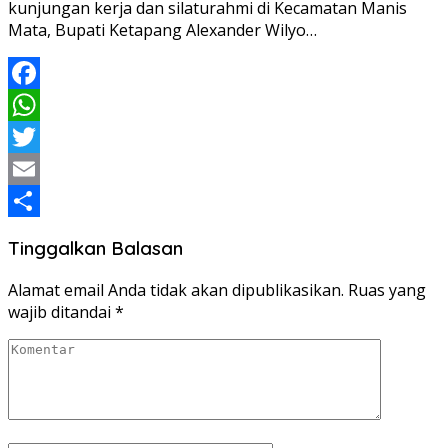
kunjungan kerja dan silaturahmi di Kecamatan Manis
Mata, Bupati Ketapang Alexander Wilyo…
Facebook
WhatsApp
Twitter
Email
Share
Tinggalkan Balasan
Alamat email Anda tidak akan dipublikasikan.
Ruas yang
wajib ditandai
*