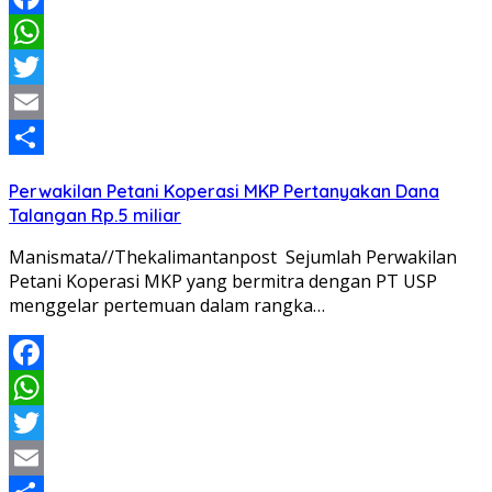
Facebook
WhatsApp
Twitter
Email
Share
Perwakilan Petani Koperasi MKP Pertanyakan Dana
Talangan Rp.5 miliar
Manismata//Thekalimantanpost Sejumlah Perwakilan
Petani Koperasi MKP yang bermitra dengan PT USP
menggelar pertemuan dalam rangka…
Facebook
WhatsApp
Twitter