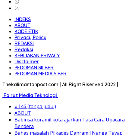
INDEKS
ABOUT
KODE ETIK
Privacy Policy
REDAKSI
Redaksi
KEBIJAKAN PRIVACY
Disclaimer
PEDOMAN SILBER
PEDOMAN MEDIA SIBER
Thekalimantanpost.com | All Right Riserved 2022 |
Fairuz Media Teknologi
#146 (tanpa judul)
ABOUT
Babinsa koramil kota ajarkan Tata Cara Upacara
Bendera
Bahas masalah Pilkades Danramil Nanga Tayap