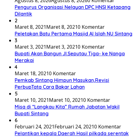
Agustus 8, 2026
Agustus 8, 2026
0 Komentar
Pengurus Organisasi Nelayan DPC HNSI Ketapang
Dilantik
2
Maret 8, 2021
Maret 8, 2021
0 Komentar
Peletakan Batu Pertama Masjid Al Islah NU Sintang
3
Maret 3, 2021
Maret 3, 2021
0 Komentar
Bupati Akan Bangun Jl.Seputau Tiga- ke Nanga
Merakai
4
Maret 18, 2021
0 Komentar
Pemkab Sintang Himpun Masukan,Revisi
PerbupTata Cara Bakar Lahan
5
Maret 10, 2021
Maret 10, 2021
0 Komentar
Misa di “Langkau Kita” Rumah Jabatan Wakil
Bupati Sintang
6
Februari 24, 2021
Februari 24, 2021
0 Komentar
Pelantikan kepala Daerah Hasil pilkada serentak