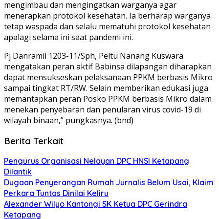
mengimbau dan mengingatkan warganya agar
menerapkan protokol kesehatan. Ia berharap warganya
tetap waspada dan selalu mematuhi protokol kesehatan
apalagi selama ini saat pandemi ini.
Pj Danramil 1203-11/Sph, Peltu Nanang Kuswara
mengatakan peran aktif Babinsa dilapangan diharapkan
dapat mensukseskan pelaksanaan PPKM berbasis Mikro
sampai tingkat RT/RW. Selain memberikan edukasi juga
memantapkan peran Posko PPKM berbasis Mikro dalam
menekan penyebaran dan penularan virus covid-19 di
wilayah binaan,” pungkasnya. (bnd)
Berita Terkait
Pengurus Organisasi Nelayan DPC HNSI Ketapang
Dilantik
Dugaan Penyerangan Rumah Jurnalis Belum Usai, Klaim
Perkara Tuntas Dinilai Keliru
Alexander Wilyo Kantongi SK Ketua DPC Gerindra
Ketapang