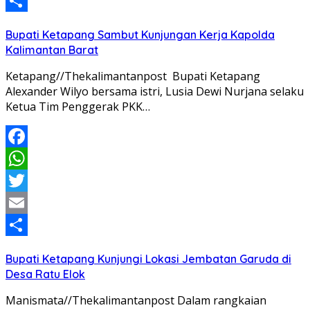
Email
Share
Bupati Ketapang Sambut Kunjungan Kerja Kapolda
Kalimantan Barat
Ketapang//Thekalimantanpost Bupati Ketapang
Alexander Wilyo bersama istri, Lusia Dewi Nurjana selaku
Ketua Tim Penggerak PKK…
Facebook
WhatsApp
Twitter
Email
Share
Bupati Ketapang Kunjungi Lokasi Jembatan Garuda di
Desa Ratu Elok
Manismata//Thekalimantanpost Dalam rangkaian