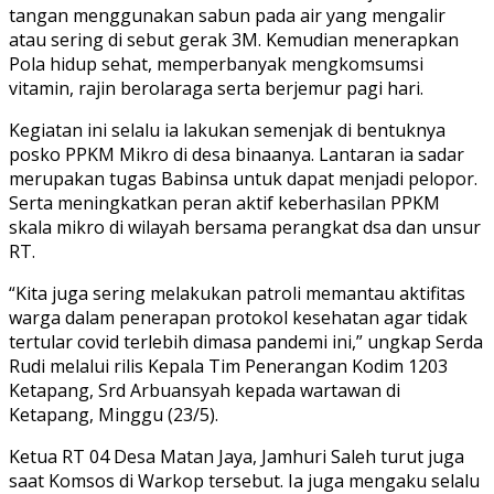
tangan menggunakan sabun pada air yang mengalir
atau sering di sebut gerak 3M. Kemudian menerapkan
Pola hidup sehat, memperbanyak mengkomsumsi
vitamin, rajin berolaraga serta berjemur pagi hari.
Kegiatan ini selalu ia lakukan semenjak di bentuknya
posko PPKM Mikro di desa binaanya. Lantaran ia sadar
merupakan tugas Babinsa untuk dapat menjadi pelopor.
Serta meningkatkan peran aktif keberhasilan PPKM
skala mikro di wilayah bersama perangkat dsa dan unsur
RT.
“Kita juga sering melakukan patroli memantau aktifitas
warga dalam penerapan protokol kesehatan agar tidak
tertular covid terlebih dimasa pandemi ini,” ungkap Serda
Rudi melalui rilis Kepala Tim Penerangan Kodim 1203
Ketapang, Srd Arbuansyah kepada wartawan di
Ketapang, Minggu (23/5).
Ketua RT 04 Desa Matan Jaya, Jamhuri Saleh turut juga
saat Komsos di Warkop tersebut. Ia juga mengaku selalu