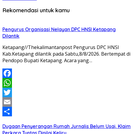
Rekomendasi untuk kamu
Pengurus Organisasi Nelayan DPC HNSI Ketapang
Dilantik
Ketapang//Thekalimantanpost Pengurus DPC HNSI
Kab.Ketapang dilantik pada Sabtu,8/8/2026. Bertempat di
Pendopo Bupati Ketapang. Acara yang…
Facebook
WhatsApp
Twitter
Email
Share
Dugaan Penyerangan Rumah Jurnalis Belum Usai, Klaim
Perkara Tuntas Dinilai Keliru