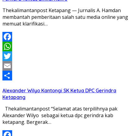
Thekalimantanpost Ketapang — Jurnalis A. Hamdan
membantah pemberitaan salah satu media online yang
memuat klarifikasi…
Facebook
WhatsApp
Twitter
Email
Share
Alexander Wilyo Kantongi SK Ketua DPC Gerindra
Ketapang
Thekalimantanpost “Selamat atas terpilihnya pak
Alexander Wilyo sebagai ketua dpc gerindra kab
ketapang. Bergerak…