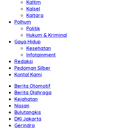
Kaltim
Kalsel
Kaltara
Polhum
Politik
Hukum & Kriminal
Gaya Hidup
Kesehatan
Infotainment
Redaksi
Pedoman Silber
Kontal Kami
Berita Otomotif
Berita Olahraga
Kejahatan
Nissan
Bulutangkis
DKI Jakarta
Gerindra