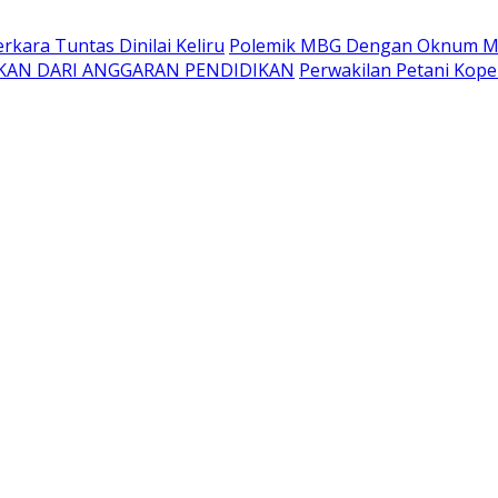
kara Tuntas Dinilai Keliru
Polemik MBG Dengan Oknum Me
KAN DARI ANGGARAN PENDIDIKAN
Perwakilan Petani Kope