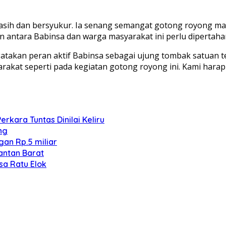
kasih dan bersyukur. Ia senang semangat gotong royong 
 antara Babinsa dan warga masyarakat ini perlu dipertaha
takan peran aktif Babinsa sebagai ujung tombak satuan t
arakat seperti pada kegiatan gotong royong ini. Kami hara
kara Tuntas Dinilai Keliru
ng
an Rp.5 miliar
antan Barat
sa Ratu Elok