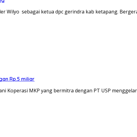
ng
der Wilyo sebagai ketua dpc gerindra kab ketapang. Berge
an Rp.5 miliar
ani Koperasi MKP yang bermitra dengan PT USP menggela