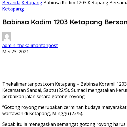
Beranda
Ketapang
Babinsa Kodim 1203 Ketapang Bersama
Ketapang
Babinsa Kodim 1203 Ketapang Bersa
admin_thekalimantanpost
Mei 23, 2021
Thekalimantanpost.com Ketapang – Babinsa Koramil 1203
Kecamatan Sandai, Sabtu (22/5). Sumadi mengatakan kerus
perbaikan jalan secara gotong-royong.
“Gotong royong merupakan cerminan budaya masyarakat I
wartawan di Ketapang, Minggu (23/5).
Sebab itu ia menegaskan semangat gotong royong harus te