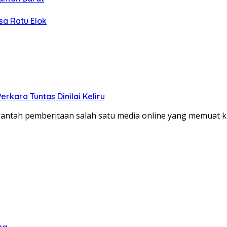
sa Ratu Elok
kara Tuntas Dinilai Keliru
tah pemberitaan salah satu media online yang memuat kla