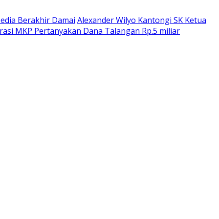
dia Berakhir Damai
Alexander Wilyo Kantongi SK Ketua
rasi MKP Pertanyakan Dana Talangan Rp.5 miliar