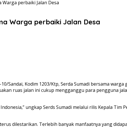
 Warga perbaiki Jalan Desa
ma Warga perbaiki Jalan Desa
-10/Sandai, Kodim 1203/Ktp, Serda Sumadi bersama warga 
akan ruas jalan ini cukup mengganggu para pengguna jalan
ndonesia,” ungkap Serds Sumadi melalui rilis Kepala Tim
rus dilestarikan. Terlebih banyak manfaatnya yang didapa