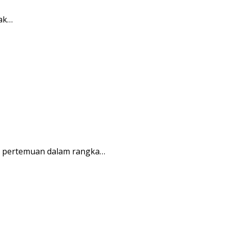
rak…
r pertemuan dalam rangka…