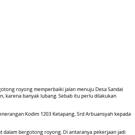
gotong royong memperbaiki jalan menuju Desa Sandai
, karena banyak lubang. Sebab itu perlu dilakukan
 Penerangan Kodim 1203 Ketapang, Srd Arbuansyah kepada
t dalam bergotong royong. Di antaranya pekerjaan jadi