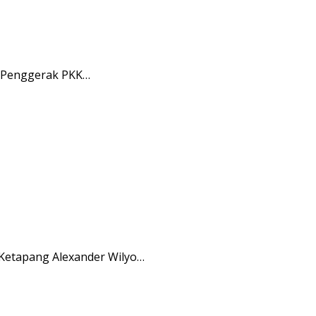
m Penggerak PKK…
 Ketapang Alexander Wilyo…