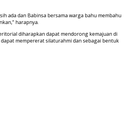
masih ada dan Babinsa bersama warga bahu membahu
nkan,” harapnya.
eritorial diharapkan dapat mendorong kemajuan di
p dapat mempererat silaturahmi dan sebagai bentuk