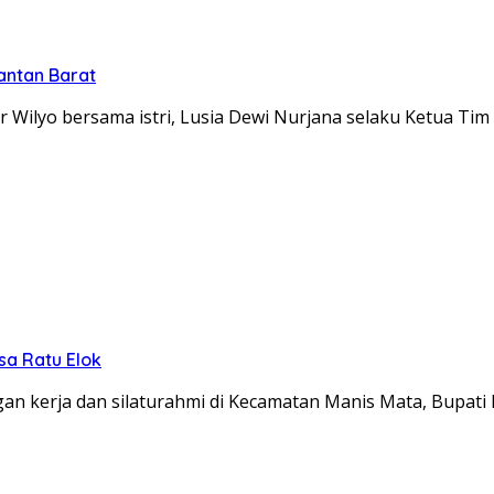
antan Barat
Wilyo bersama istri, Lusia Dewi Nurjana selaku Ketua Ti
sa Ratu Elok
n kerja dan silaturahmi di Kecamatan Manis Mata, Bupati