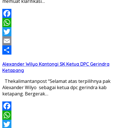
memuat klarifikasi…
Facebook
WhatsApp
Twitter
Email
Share
Alexander Wilyo Kantongi SK Ketua DPC Gerindra
Ketapang
Thekalimantanpost “Selamat atas terpilihnya pak
Alexander Wilyo sebagai ketua dpc gerindra kab
ketapang. Bergerak…
Facebook
WhatsApp