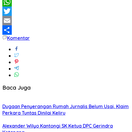
Facebook
WhatsApp
Twitter
Email
Komentar
Share
Baca Juga
Dugaan Penyerangan Rumah Jurnalis Belum Usai, Klaim
Perkara Tuntas Dinilai Keliru
Alexander Wilyo Kantongi SK Ketua DPC Gerindra