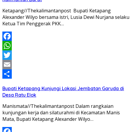
Ketapang//Thekalimantanpost Bupati Ketapang
Alexander Wilyo bersama istri, Lusia Dewi Nurjana selaku
Ketua Tim Penggerak PKK…
Facebook
WhatsApp
Twitter
Email
Share
Bupati Ketapang Kunjungi Lokasi Jembatan Garuda di
Desa Ratu Elok
Manismata//Thekalimantanpost Dalam rangkaian
kunjungan kerja dan silaturahmi di Kecamatan Manis
Mata, Bupati Ketapang Alexander Wilyo…