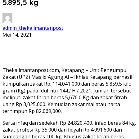
5.895,5 kg
admin_thekalimantanpost
Mei 14, 2021
Thekalimantanpost.com, Ketapang – Unit Pengumpul
Zakat (UPZ) Masjid Agung Al – Ikhlas Ketapang berhasil
kumpulkan zakat Rp. 114,041,000 dan beras 5.859,5 kilo
gram (Kg) pada Idul Fitri 1442 H / 2021. Jumlah tersebut
meliputi zakat fitrah beras 5,676,0 Kg dan zakat fitrah
uang Rp 3,025,000. Kemudian zakat mal atau harta
terhimpun Rp 82,069,000.
Serta infaq dan sedekah Rp 24,820,400, infaq beras 84 kg,
zakat profesi Rp 35.000 dan fidyah Rp 4.091.600 dan
sumbangan beras 100 kg. Khusus zakat fitrah beras