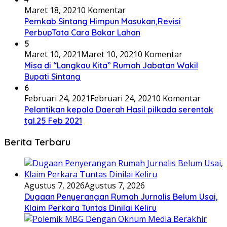
Maret 18, 2021
0 Komentar
Pemkab Sintang Himpun Masukan,Revisi
PerbupTata Cara Bakar Lahan
5
Maret 10, 2021
Maret 10, 2021
0 Komentar
Misa di “Langkau Kita” Rumah Jabatan Wakil
Bupati Sintang
6
Februari 24, 2021
Februari 24, 2021
0 Komentar
Pelantikan kepala Daerah Hasil pilkada serentak
tgl.25 Feb 2021
Berita Terbaru
Agustus 7, 2026
Agustus 7, 2026
Dugaan Penyerangan Rumah Jurnalis Belum Usai,
Klaim Perkara Tuntas Dinilai Keliru