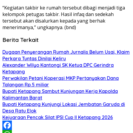
“Kegiatan takbir ke rumah tersebut dibagi menjadi tiga
kelompok petugas takbir. Hasil infaq dan sedekah
tersebut akan disalurkan kepada yang berhak
menerimanya,” ungkapnya. (bnd)
Berita Terkait
Dugaan Penyerangan Rumah Jurnalis Belum Usai, Klaim
Perkara Tuntas Dinilai Keliru
Alexander Wilyo Kantongi SK Ketua DPC Gerindra
Ketapang
Perwakilan Petani Koperasi MKP Pertanyakan Dana
Talangan Rp.5 miliar
Bupati Ketapang Sambut Kunjungan Kerja Kapolda
Kalimantan Barat
Bupati Ketapang Kunjungi Lokasi Jembatan Garuda di
Desa Ratu Elok
Kejuaraan Pencak Silat IPSI Cup II Ketapang 2026