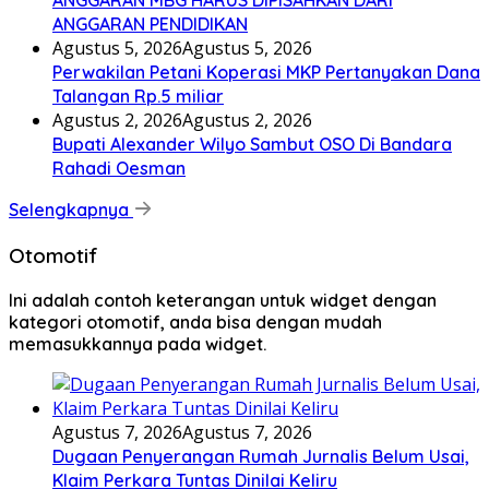
ANGGARAN MBG HARUS DIPISAHKAN DARI
ANGGARAN PENDIDIKAN
Agustus 5, 2026
Agustus 5, 2026
Perwakilan Petani Koperasi MKP Pertanyakan Dana
Talangan Rp.5 miliar
Agustus 2, 2026
Agustus 2, 2026
Bupati Alexander Wilyo Sambut OSO Di Bandara
Rahadi Oesman
Selengkapnya
Otomotif
Ini adalah contoh keterangan untuk widget dengan
kategori otomotif, anda bisa dengan mudah
memasukkannya pada widget.
Agustus 7, 2026
Agustus 7, 2026
Dugaan Penyerangan Rumah Jurnalis Belum Usai,
Klaim Perkara Tuntas Dinilai Keliru