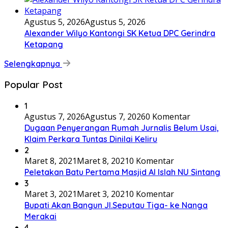
Agustus 5, 2026
Agustus 5, 2026
Alexander Wilyo Kantongi SK Ketua DPC Gerindra
Ketapang
Selengkapnya
Popular Post
1
Agustus 7, 2026
Agustus 7, 2026
0 Komentar
Dugaan Penyerangan Rumah Jurnalis Belum Usai,
Klaim Perkara Tuntas Dinilai Keliru
2
Maret 8, 2021
Maret 8, 2021
0 Komentar
Peletakan Batu Pertama Masjid Al Islah NU Sintang
3
Maret 3, 2021
Maret 3, 2021
0 Komentar
Bupati Akan Bangun Jl.Seputau Tiga- ke Nanga
Merakai
4