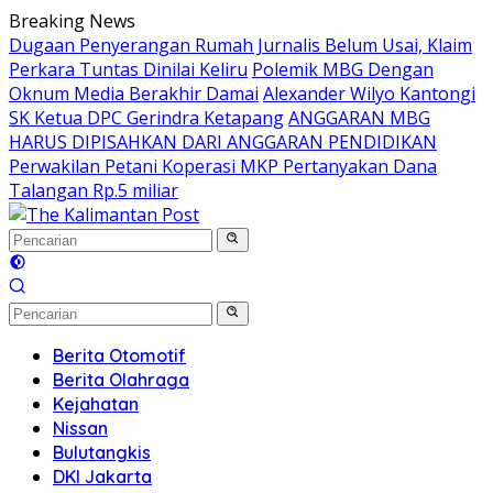
Langsung
Breaking News
ke
Dugaan Penyerangan Rumah Jurnalis Belum Usai, Klaim
konten
Perkara Tuntas Dinilai Keliru
Polemik MBG Dengan
Oknum Media Berakhir Damai
Alexander Wilyo Kantongi
SK Ketua DPC Gerindra Ketapang
ANGGARAN MBG
HARUS DIPISAHKAN DARI ANGGARAN PENDIDIKAN
Perwakilan Petani Koperasi MKP Pertanyakan Dana
Talangan Rp.5 miliar
Berita Otomotif
Berita Olahraga
Kejahatan
Nissan
Bulutangkis
DKI Jakarta