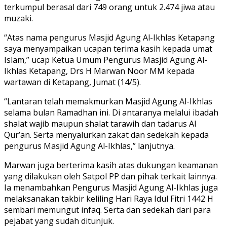
terkumpul berasal dari 749 orang untuk 2.474 jiwa atau
muzaki.
“Atas nama pengurus Masjid Agung Al-Ikhlas Ketapang
saya menyampaikan ucapan terima kasih kepada umat
Islam,” ucap Ketua Umum Pengurus Masjid Agung Al-
Ikhlas Ketapang, Drs H Marwan Noor MM kepada
wartawan di Ketapang, Jumat (14/5).
“Lantaran telah memakmurkan Masjid Agung Al-Ikhlas
selama bulan Ramadhan ini. Di antaranya melalui ibadah
shalat wajib maupun shalat tarawih dan tadarus Al
Qur’an. Serta menyalurkan zakat dan sedekah kepada
pengurus Masjid Agung Al-Ikhlas,” lanjutnya.
Marwan juga berterima kasih atas dukungan keamanan
yang dilakukan oleh Satpol PP dan pihak terkait lainnya.
Ia menambahkan Pengurus Masjid Agung Al-Ikhlas juga
melaksanakan takbir keliling Hari Raya Idul Fitri 1442 H
sembari memungut infaq. Serta dan sedekah dari para
pejabat yang sudah ditunjuk.