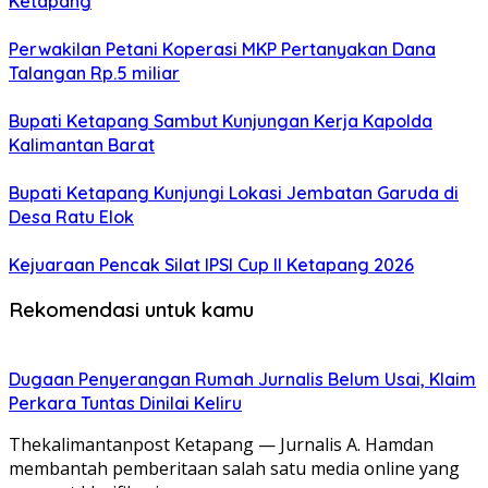
Ketapang
Perwakilan Petani Koperasi MKP Pertanyakan Dana
Talangan Rp.5 miliar
Bupati Ketapang Sambut Kunjungan Kerja Kapolda
Kalimantan Barat
Bupati Ketapang Kunjungi Lokasi Jembatan Garuda di
Desa Ratu Elok
Kejuaraan Pencak Silat IPSI Cup II Ketapang 2026
Rekomendasi untuk kamu
Dugaan Penyerangan Rumah Jurnalis Belum Usai, Klaim
Perkara Tuntas Dinilai Keliru
Thekalimantanpost Ketapang — Jurnalis A. Hamdan
membantah pemberitaan salah satu media online yang