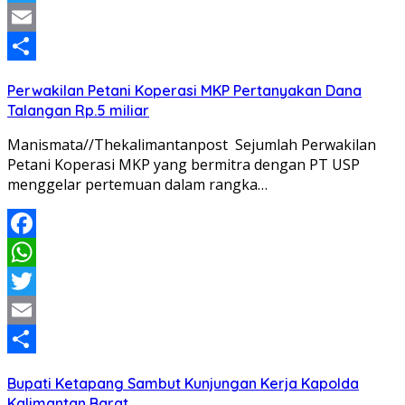
Twitter
Email
Share
Perwakilan Petani Koperasi MKP Pertanyakan Dana
Talangan Rp.5 miliar
Manismata//Thekalimantanpost Sejumlah Perwakilan
Petani Koperasi MKP yang bermitra dengan PT USP
menggelar pertemuan dalam rangka…
Facebook
WhatsApp
Twitter
Email
Share
Bupati Ketapang Sambut Kunjungan Kerja Kapolda
Kalimantan Barat