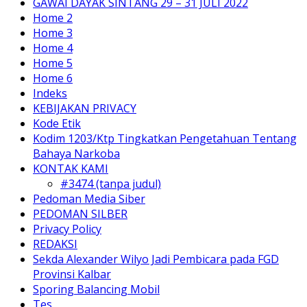
GAWAI DAYAK SINTANG 29 – 31 JULI 2022
Home 2
Home 3
Home 4
Home 5
Home 6
Indeks
KEBIJAKAN PRIVACY
Kode Etik
Kodim 1203/Ktp Tingkatkan Pengetahuan Tentang
Bahaya Narkoba
KONTAK KAMI
#3474 (tanpa judul)
Pedoman Media Siber
PEDOMAN SILBER
Privacy Policy
REDAKSI
Sekda Alexander Wilyo Jadi Pembicara pada FGD
Provinsi Kalbar
Sporing Balancing Mobil
Tes