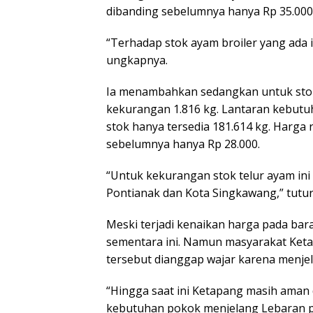
dibanding sebelumnya hanya Rp 35.000 
“Terhadap stok ayam broiler yang ada it
ungkapnya.
Ia menambahkan sedangkan untuk stok 
kekurangan 1.816 kg. Lantaran kebutu
stok hanya tersedia 181.614 kg. Harga r
sebelumnya hanya Rp 28.000.
“Untuk kekurangan stok telur ayam ini
Pontianak dan Kota Singkawang,” tutur
Meski terjadi kenaikan harga pada bar
sementara ini. Namun masyarakat Keta
tersebut dianggap wajar karena menjelan
“Hingga saat ini Ketapang masih aman 
kebutuhan pokok menjelang Lebaran pa