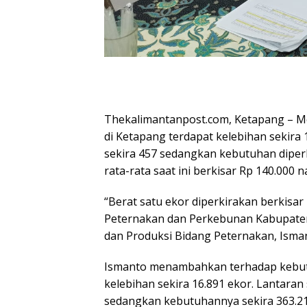
Thekalimantanpost.com, Ketapang – Men
di Ketapang terdapat kelebihan sekira 1
sekira 457 sedangkan kebutuhan diperk
rata-rata saat ini berkisar Rp 140.000 
“Berat satu ekor diperkirakan berkisar 
Peternakan dan Perkebunan Kabupaten 
dan Produksi Bidang Peternakan, Isman
Ismanto menambahkan terhadap kebutu
kelebihan sekira 16.891 ekor. Lantaran 
sedangkan kebutuhannya sekira 363.211