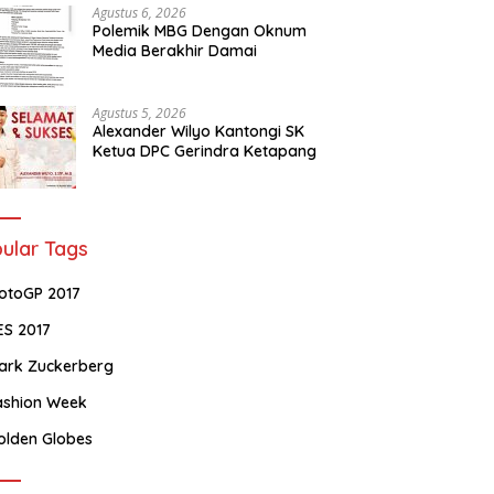
Agustus 6, 2026
Polemik MBG Dengan Oknum
Media Berakhir Damai
Agustus 5, 2026
Alexander Wilyo Kantongi SK
Ketua DPC Gerindra Ketapang
ular Tags
otoGP 2017
ES 2017
ark Zuckerberg
ashion Week
olden Globes