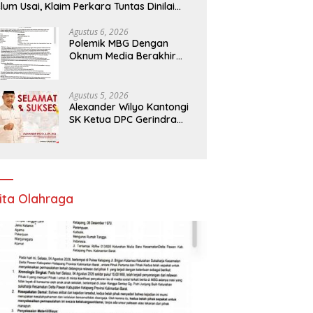
lum Usai, Klaim Perkara Tuntas Dinilai
liru
Agustus 6, 2026
Polemik MBG Dengan
Oknum Media Berakhir
Damai
Agustus 5, 2026
Alexander Wilyo Kantongi
SK Ketua DPC Gerindra
Ketapang
ita Olahraga