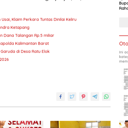
Bupa
Rah
ai, Klaim Perkara Tuntas Dinilai Keliru
rindra Ketapang
n Dana Talangan Rp.5 miliar
Oto
Kapolda Kalimantan Barat
 Garuda di Desa Ratu Elok
Ini 
kate
 2026
mema