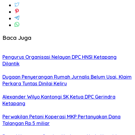
Baca Juga
Pengurus Organisasi Nelayan DPC HNSI Ketapang
Dilantik
Dugaan Penyerangan Rumah Jurnalis Belum Usai, Klaim
Perkara Tuntas Dinilai Keliru
Alexander Wilyo Kantongi SK Ketua DPC Gerindra
Ketapang
Perwakilan Petani Koperasi MKP Pertanyakan Dana
Talangan Rp.5 miliar