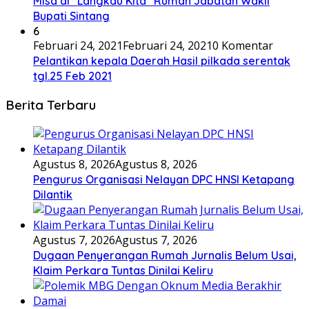
Misa di “Langkau Kita” Rumah Jabatan Wakil
Bupati Sintang
6
Februari 24, 2021
Februari 24, 2021
0 Komentar
Pelantikan kepala Daerah Hasil pilkada serentak
tgl.25 Feb 2021
Berita Terbaru
Agustus 8, 2026
Agustus 8, 2026
Pengurus Organisasi Nelayan DPC HNSI Ketapang
Dilantik
Agustus 7, 2026
Agustus 7, 2026
Dugaan Penyerangan Rumah Jurnalis Belum Usai,
Klaim Perkara Tuntas Dinilai Keliru