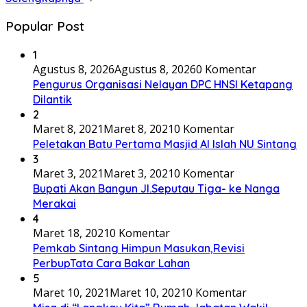
Popular Post
1
Agustus 8, 2026
Agustus 8, 2026
0 Komentar
Pengurus Organisasi Nelayan DPC HNSI Ketapang
Dilantik
2
Maret 8, 2021
Maret 8, 2021
0 Komentar
Peletakan Batu Pertama Masjid Al Islah NU Sintang
3
Maret 3, 2021
Maret 3, 2021
0 Komentar
Bupati Akan Bangun Jl.Seputau Tiga- ke Nanga
Merakai
4
Maret 18, 2021
0 Komentar
Pemkab Sintang Himpun Masukan,Revisi
PerbupTata Cara Bakar Lahan
5
Maret 10, 2021
Maret 10, 2021
0 Komentar