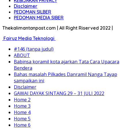
KEBIJAKAN PRIVACY
Disclaimer
PEDOMAN SILBER
PEDOMAN MEDIA SIBER
Thekalimantanpost.com | All Right Riserved 2022 |
Fairuz Media Teknologi
#146 (tanpa judul)
ABOUT
Babinsa koramil kota ajarkan Tata Cara Upacara
Bendera
Bahas masalah Pilkades Danramil Nanga Tayap
sampaikan ini;
Disclaimer
GAWAI DAYAK SINTANG 29 – 31 JULI 2022
Home 2
Home 3
Home 4
Home 5
Home 6