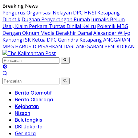
Langsung
Breaking News
ke
Pengurus Organisasi Nelayan DPC HNSI Ketapang
konten
Dilantik
Dugaan Penyerangan Rumah Jurnalis Belum
Usai, Klaim Perkara Tuntas Dinilai Keliru
Polemik MBG
Dengan Oknum Media Berakhir Damai
Alexander Wilyo
Kantongi SK Ketua DPC Gerindra Ketapang
ANGGARAN
MBG HARUS DIPISAHKAN DARI ANGGARAN PENDIDIKAN
Berita Otomotif
Berita Olahraga
Kejahatan
Nissan
Bulutangkis
DKI Jakarta
Gerindra