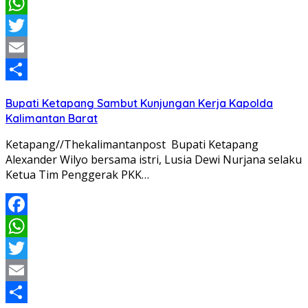
Facebook
WhatsApp
Twitter
Email
Share
Bupati Ketapang Sambut Kunjungan Kerja Kapolda
Kalimantan Barat
Ketapang//Thekalimantanpost Bupati Ketapang
Alexander Wilyo bersama istri, Lusia Dewi Nurjana selaku
Ketua Tim Penggerak PKK…
Facebook
WhatsApp
Twitter
Email