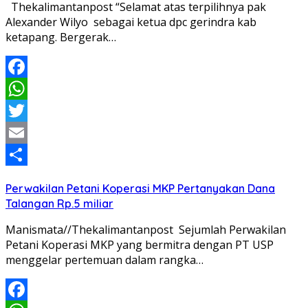
Thekalimantanpost “Selamat atas terpilihnya pak
Alexander Wilyo sebagai ketua dpc gerindra kab
ketapang. Bergerak…
Facebook
WhatsApp
Twitter
Email
Share
Perwakilan Petani Koperasi MKP Pertanyakan Dana
Talangan Rp.5 miliar
Manismata//Thekalimantanpost Sejumlah Perwakilan
Petani Koperasi MKP yang bermitra dengan PT USP
menggelar pertemuan dalam rangka…