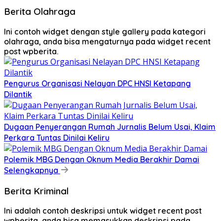
Berita Olahraga
Ini contoh widget dengan style gallery pada kategori
olahraga, anda bisa mengaturnya pada widget recent
post wpberita.
Pengurus Organisasi Nelayan DPC HNSI Ketapang
Dilantik
Dugaan Penyerangan Rumah Jurnalis Belum Usai, Klaim
Perkara Tuntas Dinilai Keliru
Polemik MBG Dengan Oknum Media Berakhir Damai
Selengkapnya
Berita Kriminal
Ini adalah contoh deskripsi untuk widget recent post
wpberita, anda bisa memasukkan deskripsi pada