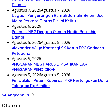
Dilantik
Agustus 7, 2026
Agustus 7, 2026
Dugaan Penyerangan Rumah Jurnalis Belum Usai,
Klaim Perkara Tuntas Dinilai Keliru
Agustus 6, 2026
Polemik MBG Dengan Oknum Media Berakhir
Damai
Agustus 5, 2026
Agustus 5, 2026
Alexander Wilyo Kantongi SK Ketua DPC Gerindra
Ketapang
Agustus 5, 2026
ANGGARAN MBG HARUS DIPISAHKAN DARI
ANGGARAN PENDIDIKAN
Agustus 5, 2026
Agustus 5, 2026
Perwakilan Petani Koperasi MKP Pertanyakan Dana
Talangan Rp.5 miliar
Selengkapnya
Otomotif