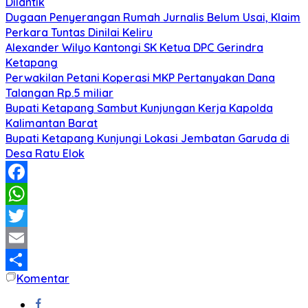
Dilantik
Dugaan Penyerangan Rumah Jurnalis Belum Usai, Klaim
Perkara Tuntas Dinilai Keliru
Alexander Wilyo Kantongi SK Ketua DPC Gerindra
Ketapang
Perwakilan Petani Koperasi MKP Pertanyakan Dana
Talangan Rp.5 miliar
Bupati Ketapang Sambut Kunjungan Kerja Kapolda
Kalimantan Barat
Bupati Ketapang Kunjungi Lokasi Jembatan Garuda di
Desa Ratu Elok
Facebook
WhatsApp
Twitter
Email
Komentar
Share