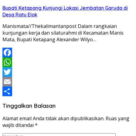
Share
Bupati Ketapang Kunjungi Lokasi Jembatan Garuda di
Desa Ratu Elok
Manismata//Thekalimantanpost Dalam rangkaian
kunjungan kerja dan silaturahmi di Kecamatan Manis
Mata, Bupati Ketapang Alexander Wilyo…
Facebook
WhatsApp
Twitter
Email
Share
Tinggalkan Balasan
Alamat email Anda tidak akan dipublikasikan.
Ruas yang
wajib ditandai
*