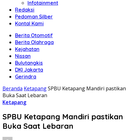
Infotainment
Redaksi
Pedoman Silber
Kontal Kami
Berita Otomotif
Berita Olahraga
Kejahatan
Nissan
Bulutangkis
DKI Jakarta
Gerindra
Beranda
Ketapang
SPBU Ketapang Mandiri pastikan
Buka Saat Lebaran
Ketapang
SPBU Ketapang Mandiri pastikan
Buka Saat Lebaran