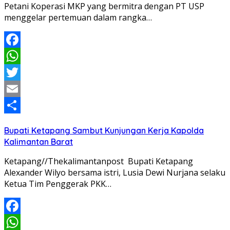
Petani Koperasi MKP yang bermitra dengan PT USP
menggelar pertemuan dalam rangka…
Facebook
WhatsApp
Twitter
Email
Share
Bupati Ketapang Sambut Kunjungan Kerja Kapolda
Kalimantan Barat
Ketapang//Thekalimantanpost Bupati Ketapang
Alexander Wilyo bersama istri, Lusia Dewi Nurjana selaku
Ketua Tim Penggerak PKK…
Facebook