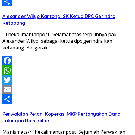
Email
Share
Alexander Wilyo Kantongi SK Ketua DPC Gerindra
Ketapang
Thekalimantanpost “Selamat atas terpilihnya pak
Alexander Wilyo sebagai ketua dpc gerindra kab
ketapang. Bergerak…
Facebook
WhatsApp
Twitter
Email
Share
Perwakilan Petani Koperasi MKP Pertanyakan Dana
Talangan Rp.5 miliar
Manismata//Thekalimantanpost Sejumlah Perwakilan