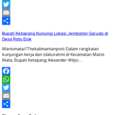
WhatsApp
Twitter
Email
Share
Bupati Ketapang Kunjungi Lokasi Jembatan Garuda di
Desa Ratu Elok
Manismata//Thekalimantanpost Dalam rangkaian
kunjungan kerja dan silaturahmi di Kecamatan Manis
Mata, Bupati Ketapang Alexander Wilyo…
Facebook
WhatsApp
Twitter
Email
Share