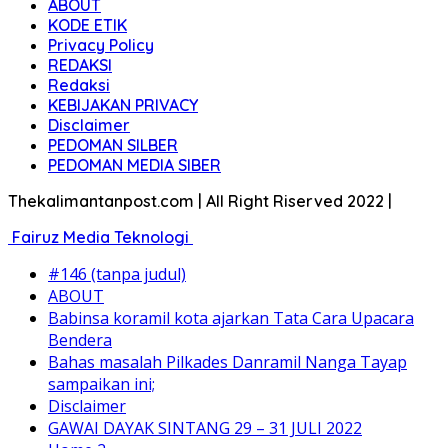
ABOUT
KODE ETIK
Privacy Policy
REDAKSI
Redaksi
KEBIJAKAN PRIVACY
Disclaimer
PEDOMAN SILBER
PEDOMAN MEDIA SIBER
Thekalimantanpost.com | All Right Riserved 2022 |
Fairuz Media Teknologi
#146 (tanpa judul)
ABOUT
Babinsa koramil kota ajarkan Tata Cara Upacara
Bendera
Bahas masalah Pilkades Danramil Nanga Tayap
sampaikan ini;
Disclaimer
GAWAI DAYAK SINTANG 29 – 31 JULI 2022