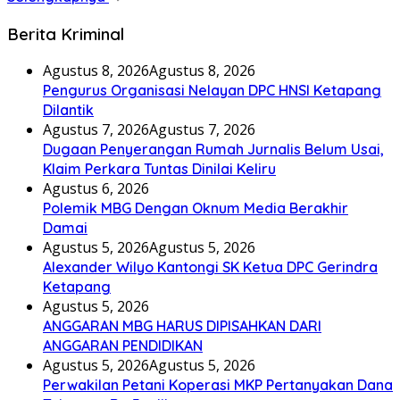
Berita Kriminal
Agustus 8, 2026
Agustus 8, 2026
Pengurus Organisasi Nelayan DPC HNSI Ketapang
Dilantik
Agustus 7, 2026
Agustus 7, 2026
Dugaan Penyerangan Rumah Jurnalis Belum Usai,
Klaim Perkara Tuntas Dinilai Keliru
Agustus 6, 2026
Polemik MBG Dengan Oknum Media Berakhir
Damai
Agustus 5, 2026
Agustus 5, 2026
Alexander Wilyo Kantongi SK Ketua DPC Gerindra
Ketapang
Agustus 5, 2026
ANGGARAN MBG HARUS DIPISAHKAN DARI
ANGGARAN PENDIDIKAN
Agustus 5, 2026
Agustus 5, 2026
Perwakilan Petani Koperasi MKP Pertanyakan Dana