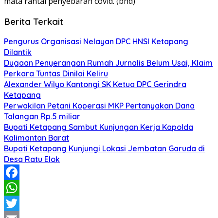
mata rantai penyebaran covid. (bnd)
Berita Terkait
Pengurus Organisasi Nelayan DPC HNSI Ketapang
Dilantik
Dugaan Penyerangan Rumah Jurnalis Belum Usai, Klaim
Perkara Tuntas Dinilai Keliru
Alexander Wilyo Kantongi SK Ketua DPC Gerindra
Ketapang
Perwakilan Petani Koperasi MKP Pertanyakan Dana
Talangan Rp.5 miliar
Bupati Ketapang Sambut Kunjungan Kerja Kapolda
Kalimantan Barat
Bupati Ketapang Kunjungi Lokasi Jembatan Garuda di
Desa Ratu Elok
Facebook
WhatsApp