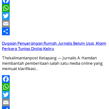
Facebook
WhatsApp
Twitter
Email
Share
Dugaan Penyerangan Rumah Jurnalis Belum Usai, Klaim
Perkara Tuntas Dinilai Keliru
Thekalimantanpost Ketapang — Jurnalis A. Hamdan
membantah pemberitaan salah satu media online yang
memuat klarifikasi…
Facebook
WhatsApp
Twitter