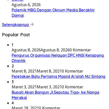
Agustus 6, 2026
Polemik MBG Dengan Oknum Media Berakhir
Damai
Selengkapnya
Popular Post
1
Agustus 8, 2026
Agustus 8, 2026
0 Komentar
Pengurus Organisasi Nelayan DPC HNSI Ketapang
Dilantik
2
Maret 8, 2021
Maret 8, 2021
0 Komentar
Peletakan Batu Pertama Masjid Al Islah NU Sintang
3
Maret 3, 2021
Maret 3, 2021
0 Komentar
Bupati Akan Bangun Jl.Seputau Tiga- ke Nanga
Merakai
4
Maret 18, 2021
0 Komentar