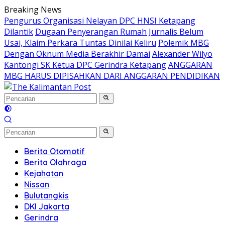
Langsung
Breaking News
ke
Pengurus Organisasi Nelayan DPC HNSI Ketapang
konten
Dilantik
Dugaan Penyerangan Rumah Jurnalis Belum
Usai, Klaim Perkara Tuntas Dinilai Keliru
Polemik MBG
Dengan Oknum Media Berakhir Damai
Alexander Wilyo
Kantongi SK Ketua DPC Gerindra Ketapang
ANGGARAN
MBG HARUS DIPISAHKAN DARI ANGGARAN PENDIDIKAN
Berita Otomotif
Berita Olahraga
Kejahatan
Nissan
Bulutangkis
DKI Jakarta
Gerindra