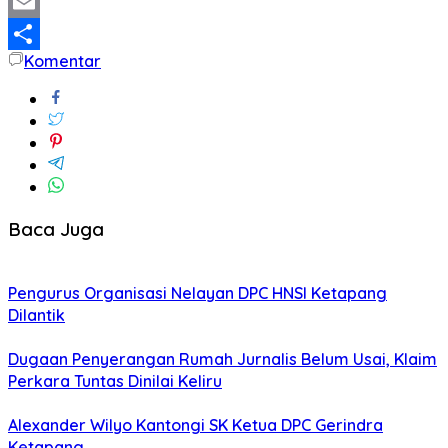
Twitter
Email
Komentar
Share
Baca Juga
Pengurus Organisasi Nelayan DPC HNSI Ketapang
Dilantik
Dugaan Penyerangan Rumah Jurnalis Belum Usai, Klaim
Perkara Tuntas Dinilai Keliru
Alexander Wilyo Kantongi SK Ketua DPC Gerindra
Ketapang