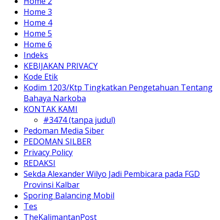
Home 2
Home 3
Home 4
Home 5
Home 6
Indeks
KEBIJAKAN PRIVACY
Kode Etik
Kodim 1203/Ktp Tingkatkan Pengetahuan Tentang
Bahaya Narkoba
KONTAK KAMI
#3474 (tanpa judul)
Pedoman Media Siber
PEDOMAN SILBER
Privacy Policy
REDAKSI
Sekda Alexander Wilyo Jadi Pembicara pada FGD
Provinsi Kalbar
Sporing Balancing Mobil
Tes
TheKalimantanPost