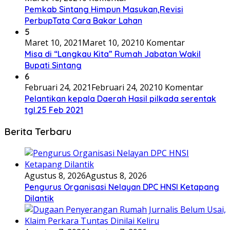
Pemkab Sintang Himpun Masukan,Revisi
PerbupTata Cara Bakar Lahan
5
Maret 10, 2021
Maret 10, 2021
0 Komentar
Misa di “Langkau Kita” Rumah Jabatan Wakil
Bupati Sintang
6
Februari 24, 2021
Februari 24, 2021
0 Komentar
Pelantikan kepala Daerah Hasil pilkada serentak
tgl.25 Feb 2021
Berita Terbaru
Agustus 8, 2026
Agustus 8, 2026
Pengurus Organisasi Nelayan DPC HNSI Ketapang
Dilantik