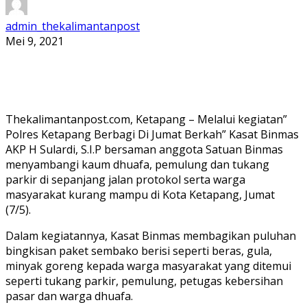
admin_thekalimantanpost
Mei 9, 2021
Thekalimantanpost.com, Ketapang – Melalui kegiatan”
Polres Ketapang Berbagi Di Jumat Berkah” Kasat Binmas
AKP H Sulardi, S.I.P bersaman anggota Satuan Binmas
menyambangi kaum dhuafa, pemulung dan tukang
parkir di sepanjang jalan protokol serta warga
masyarakat kurang mampu di Kota Ketapang, Jumat
(7/5).
Dalam kegiatannya, Kasat Binmas membagikan puluhan
bingkisan paket sembako berisi seperti beras, gula,
minyak goreng kepada warga masyarakat yang ditemui
seperti tukang parkir, pemulung, petugas kebersihan
pasar dan warga dhuafa.