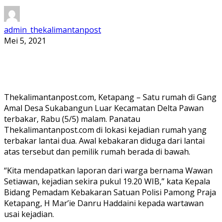
admin_thekalimantanpost
Mei 5, 2021
Thekalimantanpost.com, Ketapang – Satu rumah di Gang
Amal Desa Sukabangun Luar Kecamatan Delta Pawan
terbakar, Rabu (5/5) malam. Panatau
Thekalimantanpost.com di lokasi kejadian rumah yang
terbakar lantai dua. Awal kebakaran diduga dari lantai
atas tersebut dan pemilik rumah berada di bawah.
“Kita mendapatkan laporan dari warga bernama Wawan
Setiawan, kejadian sekira pukul 19.20 WIB,” kata Kepala
Bidang Pemadam Kebakaran Satuan Polisi Pamong Praja
Ketapang, H Mar’ie Danru Haddaini kepada wartawan
usai kejadian.