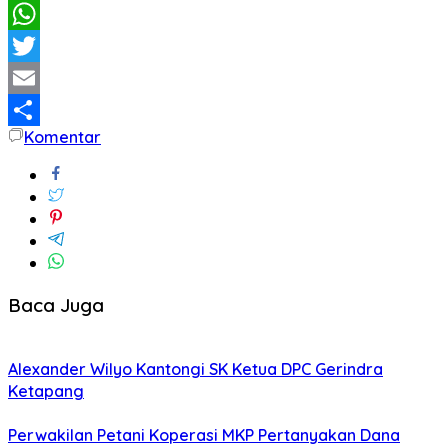
Facebook
WhatsApp
Twitter
Email
Komentar
Share
Baca Juga
Alexander Wilyo Kantongi SK Ketua DPC Gerindra
Ketapang
Perwakilan Petani Koperasi MKP Pertanyakan Dana