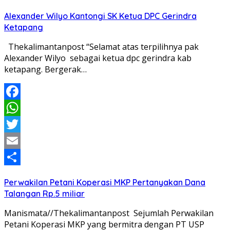
Alexander Wilyo Kantongi SK Ketua DPC Gerindra
Ketapang
Thekalimantanpost “Selamat atas terpilihnya pak
Alexander Wilyo sebagai ketua dpc gerindra kab
ketapang. Bergerak…
Facebook
WhatsApp
Twitter
Email
Share
Perwakilan Petani Koperasi MKP Pertanyakan Dana
Talangan Rp.5 miliar
Manismata//Thekalimantanpost Sejumlah Perwakilan
Petani Koperasi MKP yang bermitra dengan PT USP