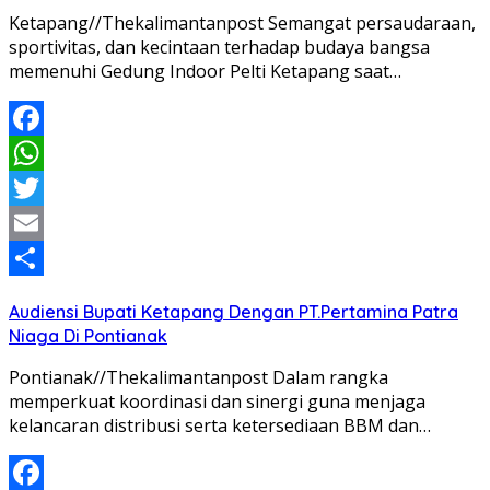
Ketapang//Thekalimantanpost Semangat persaudaraan,
sportivitas, dan kecintaan terhadap budaya bangsa
memenuhi Gedung Indoor Pelti Ketapang saat…
Facebook
WhatsApp
Twitter
Email
Share
Audiensi Bupati Ketapang Dengan PT.Pertamina Patra
Niaga Di Pontianak
Pontianak//Thekalimantanpost Dalam rangka
memperkuat koordinasi dan sinergi guna menjaga
kelancaran distribusi serta ketersediaan BBM dan…