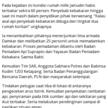
Pada kejadian ini kondisi rumah milik Jainudin habis
terbakar sekira 60 persen. Penyebab kebakaran hingga
saat ini masih dalam penyidikan pihak berwenang. “Kalau
asal api penyebab kebakaran diduga dari tingkat dua
rumah korban” ungkapnya.
Ia menambahkan pihaknya menerjunkan lima armada
Damkar dan melibatkan 25 personil untuk memadamkan
kebakaran. Proses pemadaman dibantu oleh Badan
Pemadam Api Suprapto dan Yayasan Badan Pemadam
Kebakara. Saema Bakti.
Kemudian Tim SAR, Anggota Sabhara Polres dan Babinsa
Kodim 1203 Ketapang. Serta Badan Penanggulangan
Bencana Daerah, PLN dan masyarakat setempat.
Tindakan petugas saat tiba di lokasi di antaranya
pengecekan arus listrik. Kemudian penyekatan rambatan
api, penyiraman pada titik sumber api dan sekitaran yang
ikut terbakar. Serta melakukan pendinginan sampai di
pastikan situasi aman.