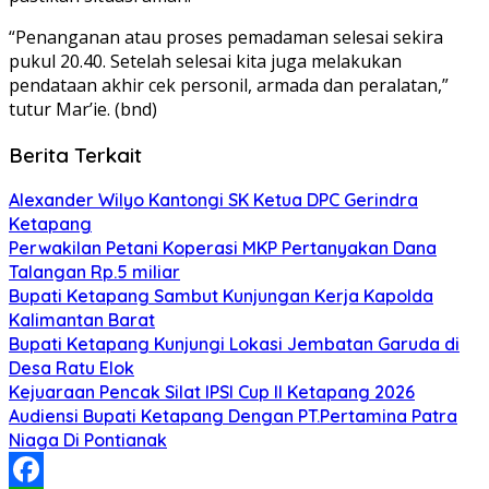
“Penanganan atau proses pemadaman selesai sekira
pukul 20.40. Setelah selesai kita juga melakukan
pendataan akhir cek personil, armada dan peralatan,”
tutur Mar’ie. (bnd)
Berita Terkait
Alexander Wilyo Kantongi SK Ketua DPC Gerindra
Ketapang
Perwakilan Petani Koperasi MKP Pertanyakan Dana
Talangan Rp.5 miliar
Bupati Ketapang Sambut Kunjungan Kerja Kapolda
Kalimantan Barat
Bupati Ketapang Kunjungi Lokasi Jembatan Garuda di
Desa Ratu Elok
Kejuaraan Pencak Silat IPSI Cup II Ketapang 2026
Audiensi Bupati Ketapang Dengan PT.Pertamina Patra
Niaga Di Pontianak