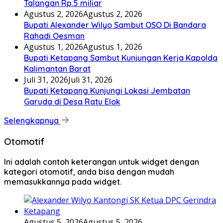
Talangan Rp.5 miliar
Agustus 2, 2026
Agustus 2, 2026
Bupati Alexander Wilyo Sambut OSO Di Bandara
Rahadi Oesman
Agustus 1, 2026
Agustus 1, 2026
Bupati Ketapang Sambut Kunjungan Kerja Kapolda
Kalimantan Barat
Juli 31, 2026
Juli 31, 2026
Bupati Ketapang Kunjungi Lokasi Jembatan
Garuda di Desa Ratu Elok
Selengkapnya
Otomotif
Ini adalah contoh keterangan untuk widget dengan
kategori otomotif, anda bisa dengan mudah
memasukkannya pada widget.
Agustus 5, 2026
Agustus 5, 2026