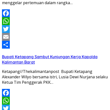
menggelar pertemuan dalam rangka…
Facebook
WhatsApp
Twitter
Email
Share
Bupati Ketapang Sambut Kunjungan Kerja Kapolda
Kalimantan Barat
Ketapang//Thekalimantanpost Bupati Ketapang
Alexander Wilyo bersama istri, Lusia Dewi Nurjana selaku
Ketua Tim Penggerak PKK…
Facebook
WhatsApp