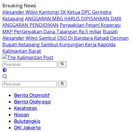
Langsung
Breaking News
ke
Alexander Wilyo Kantongi SK Ketua DPC Gerindra
konten
Ketapang
ANGGARAN MBG HARUS DIPISAHKAN DARI
ANGGARAN PENDIDIKAN
Perwakilan Petani Koperasi
MKP Pertanyakan Dana Talangan Rp.5 miliar
Bupati
Alexander Wilyo Sambut OSO Di Bandara Rahadi Oesman
Bupati Ketapang Sambut Kunjungan Kerja Kapolda
Kalimantan Barat
Berita Otomotif
Berita Olahraga
Kejahatan
Nissan
Bulutangkis
DKI Jakarta