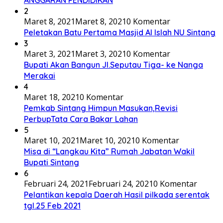
ANGGARAN PENDIDIKAN
2
Maret 8, 2021
Maret 8, 2021
0 Komentar
Peletakan Batu Pertama Masjid Al Islah NU Sintang
3
Maret 3, 2021
Maret 3, 2021
0 Komentar
Bupati Akan Bangun Jl.Seputau Tiga- ke Nanga
Merakai
4
Maret 18, 2021
0 Komentar
Pemkab Sintang Himpun Masukan,Revisi
PerbupTata Cara Bakar Lahan
5
Maret 10, 2021
Maret 10, 2021
0 Komentar
Misa di “Langkau Kita” Rumah Jabatan Wakil
Bupati Sintang
6
Februari 24, 2021
Februari 24, 2021
0 Komentar
Pelantikan kepala Daerah Hasil pilkada serentak
tgl.25 Feb 2021