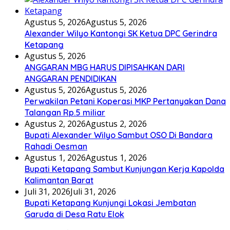
Agustus 5, 2026
Agustus 5, 2026
Alexander Wilyo Kantongi SK Ketua DPC Gerindra
Ketapang
Agustus 5, 2026
ANGGARAN MBG HARUS DIPISAHKAN DARI
ANGGARAN PENDIDIKAN
Agustus 5, 2026
Agustus 5, 2026
Perwakilan Petani Koperasi MKP Pertanyakan Dana
Talangan Rp.5 miliar
Agustus 2, 2026
Agustus 2, 2026
Bupati Alexander Wilyo Sambut OSO Di Bandara
Rahadi Oesman
Agustus 1, 2026
Agustus 1, 2026
Bupati Ketapang Sambut Kunjungan Kerja Kapolda
Kalimantan Barat
Juli 31, 2026
Juli 31, 2026
Bupati Ketapang Kunjungi Lokasi Jembatan
Garuda di Desa Ratu Elok