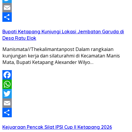
Twitter
Email
Share
Bupati Ketapang Kunjungi Lokasi Jembatan Garuda di
Desa Ratu Elok
Manismata//Thekalimantanpost Dalam rangkaian
kunjungan kerja dan silaturahmi di Kecamatan Manis
Mata, Bupati Ketapang Alexander Wilyo…
Facebook
WhatsApp
Twitter
Email
Share
Kejuaraan Pencak Silat IPSI Cup II Ketapang 2026