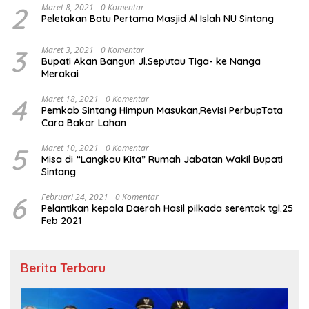
2
Maret 8, 2021
0 Komentar
Peletakan Batu Pertama Masjid Al Islah NU Sintang
3
Maret 3, 2021
0 Komentar
Bupati Akan Bangun Jl.Seputau Tiga- ke Nanga
Merakai
4
Maret 18, 2021
0 Komentar
Pemkab Sintang Himpun Masukan,Revisi PerbupTata
Cara Bakar Lahan
5
Maret 10, 2021
0 Komentar
Misa di “Langkau Kita” Rumah Jabatan Wakil Bupati
Sintang
6
Februari 24, 2021
0 Komentar
Pelantikan kepala Daerah Hasil pilkada serentak tgl.25
Feb 2021
Berita Terbaru