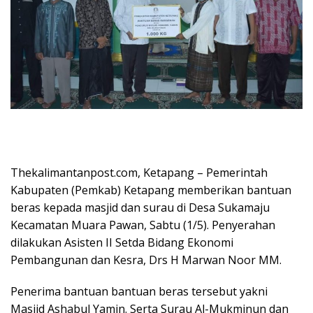
Thekalimantanpost.com, Ketapang – Pemerintah
Kabupaten (Pemkab) Ketapang memberikan bantuan
beras kepada masjid dan surau di Desa Sukamaju
Kecamatan Muara Pawan, Sabtu (1/5). Penyerahan
dilakukan Asisten II Setda Bidang Ekonomi
Pembangunan dan Kesra, Drs H Marwan Noor MM.
Penerima bantuan bantuan beras tersebut yakni
Masjid Ashabul Yamin. Serta Surau Al-Mukminun dan