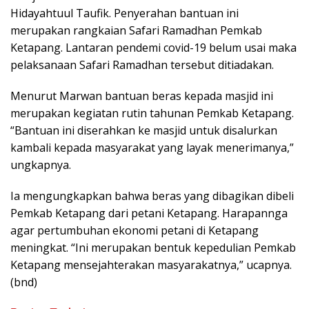
Hidayahtuul Taufik. Penyerahan bantuan ini
merupakan rangkaian Safari Ramadhan Pemkab
Ketapang. Lantaran pendemi covid-19 belum usai maka
pelaksanaan Safari Ramadhan tersebut ditiadakan.
Menurut Marwan bantuan beras kepada masjid ini
merupakan kegiatan rutin tahunan Pemkab Ketapang.
“Bantuan ini diserahkan ke masjid untuk disalurkan
kambali kepada masyarakat yang layak menerimanya,”
ungkapnya.
Ia mengungkapkan bahwa beras yang dibagikan dibeli
Pemkab Ketapang dari petani Ketapang. Harapannga
agar pertumbuhan ekonomi petani di Ketapang
meningkat. “Ini merupakan bentuk kepedulian Pemkab
Ketapang mensejahterakan masyarakatnya,” ucapnya.
(bnd)