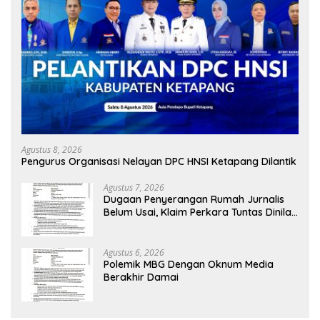
Agustus 8, 2026
Pengurus Organisasi Nelayan DPC HNSI Ketapang Dilantik
Agustus 7, 2026
Dugaan Penyerangan Rumah Jurnalis
Belum Usai, Klaim Perkara Tuntas Dinilai
Keliru
Agustus 6, 2026
Polemik MBG Dengan Oknum Media
Berakhir Damai