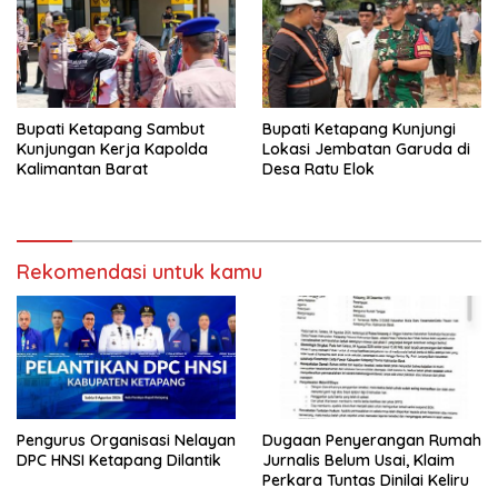
Bupati Ketapang Sambut
Bupati Ketapang Kunjungi
Kunjungan Kerja Kapolda
Lokasi Jembatan Garuda di
Kalimantan Barat
Desa Ratu Elok
Rekomendasi untuk kamu
Pengurus Organisasi Nelayan
Dugaan Penyerangan Rumah
DPC HNSI Ketapang Dilantik
Jurnalis Belum Usai, Klaim
Perkara Tuntas Dinilai Keliru