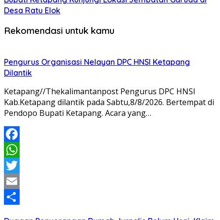
Desa Ratu Elok
Rekomendasi untuk kamu
Pengurus Organisasi Nelayan DPC HNSI Ketapang
Dilantik
Ketapang//Thekalimantanpost Pengurus DPC HNSI
Kab.Ketapang dilantik pada Sabtu,8/8/2026. Bertempat di
Pendopo Bupati Ketapang. Acara yang…
Facebook
WhatsApp
Twitter
Email
Share