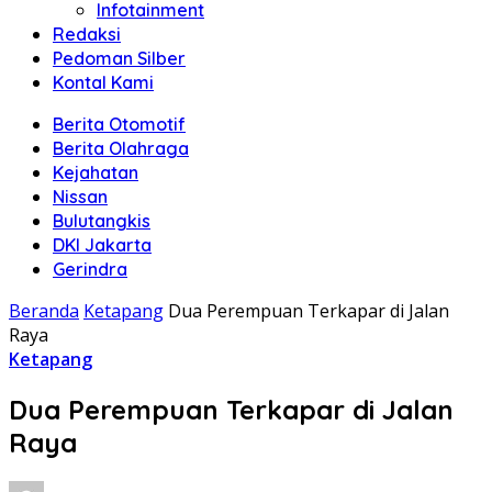
Infotainment
Redaksi
Pedoman Silber
Kontal Kami
Berita Otomotif
Berita Olahraga
Kejahatan
Nissan
Bulutangkis
DKI Jakarta
Gerindra
Beranda
Ketapang
Dua Perempuan Terkapar di Jalan
Raya
Ketapang
Dua Perempuan Terkapar di Jalan
Raya