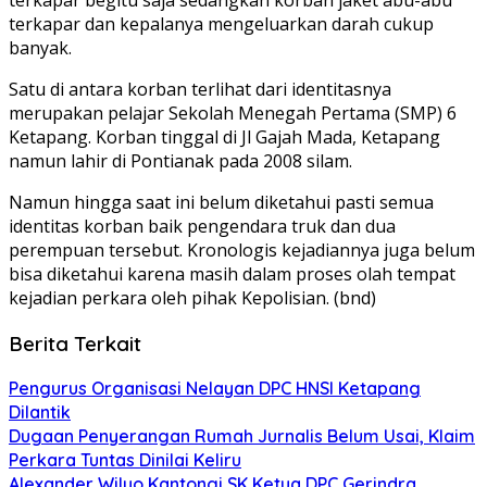
terkapar dan kepalanya mengeluarkan darah cukup
banyak.
Satu di antara korban terlihat dari identitasnya
merupakan pelajar Sekolah Menegah Pertama (SMP) 6
Ketapang. Korban tinggal di Jl Gajah Mada, Ketapang
namun lahir di Pontianak pada 2008 silam.
Namun hingga saat ini belum diketahui pasti semua
identitas korban baik pengendara truk dan dua
perempuan tersebut. Kronologis kejadiannya juga belum
bisa diketahui karena masih dalam proses olah tempat
kejadian perkara oleh pihak Kepolisian. (bnd)
Berita Terkait
Pengurus Organisasi Nelayan DPC HNSI Ketapang
Dilantik
Dugaan Penyerangan Rumah Jurnalis Belum Usai, Klaim
Perkara Tuntas Dinilai Keliru
Alexander Wilyo Kantongi SK Ketua DPC Gerindra