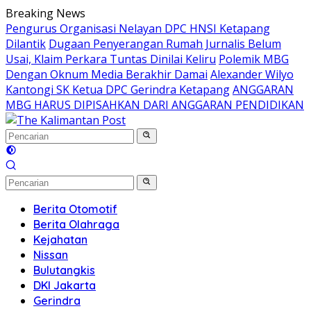
Langsung
Breaking News
ke
Pengurus Organisasi Nelayan DPC HNSI Ketapang
konten
Dilantik
Dugaan Penyerangan Rumah Jurnalis Belum
Usai, Klaim Perkara Tuntas Dinilai Keliru
Polemik MBG
Dengan Oknum Media Berakhir Damai
Alexander Wilyo
Kantongi SK Ketua DPC Gerindra Ketapang
ANGGARAN
MBG HARUS DIPISAHKAN DARI ANGGARAN PENDIDIKAN
Berita Otomotif
Berita Olahraga
Kejahatan
Nissan
Bulutangkis
DKI Jakarta
Gerindra