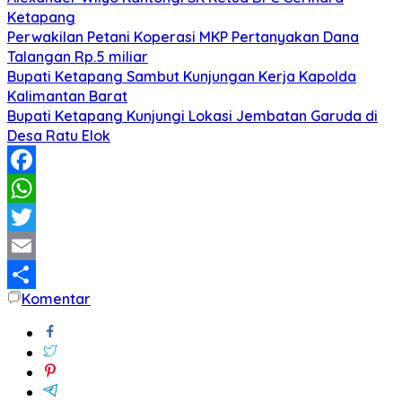
Ketapang
Perwakilan Petani Koperasi MKP Pertanyakan Dana
Talangan Rp.5 miliar
Bupati Ketapang Sambut Kunjungan Kerja Kapolda
Kalimantan Barat
Bupati Ketapang Kunjungi Lokasi Jembatan Garuda di
Desa Ratu Elok
Facebook
WhatsApp
Twitter
Email
Komentar
Share