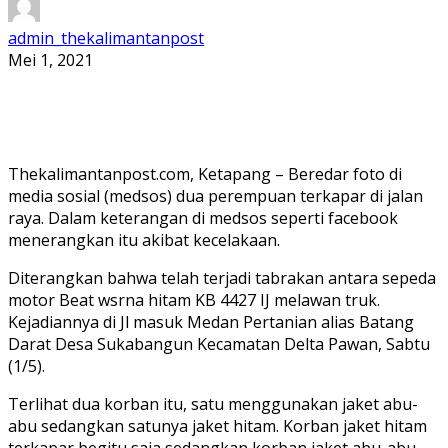
admin_thekalimantanpost
Mei 1, 2021
Thekalimantanpost.com, Ketapang – Beredar foto di
media sosial (medsos) dua perempuan terkapar di jalan
raya. Dalam keterangan di medsos seperti facebook
menerangkan itu akibat kecelakaan.
Diterangkan bahwa telah terjadi tabrakan antara sepeda
motor Beat wsrna hitam KB 4427 IJ melawan truk.
Kejadiannya di Jl masuk Medan Pertanian alias Batang
Darat Desa Sukabangun Kecamatan Delta Pawan, Sabtu
(1/5).
Terlihat dua korban itu, satu menggunakan jaket abu-
abu sedangkan satunya jaket hitam. Korban jaket hitam
terkapar begitu saja sedangkan korban jaket abu-abu