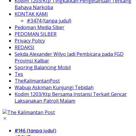
Kodim 1203/Ktp Tingkatkan Pengetahuan Tentang
Bahaya Narkoba
KONTAK KAMI
#3474 (tanpa judul)
Pedoman Media Siber
PEDOMAN SILBER
Privacy Policy
REDAKSI
Sekda Alexander Wilyo Jadi Pembicara pada FGD
Provinsi Kalbar
Sporing Balancing Mobil
Tes
TheKalimantanPost
Wabup Askiman Kunjungi Tebidah
Kodim 1203/Ktp Bersama Instansi Terkait Gencar
Laksanakan Patroli Malam
#146 (tanpa judul)