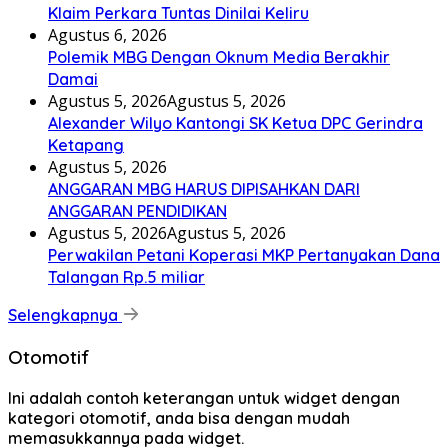
Klaim Perkara Tuntas Dinilai Keliru
Agustus 6, 2026
Polemik MBG Dengan Oknum Media Berakhir
Damai
Agustus 5, 2026
Agustus 5, 2026
Alexander Wilyo Kantongi SK Ketua DPC Gerindra
Ketapang
Agustus 5, 2026
ANGGARAN MBG HARUS DIPISAHKAN DARI
ANGGARAN PENDIDIKAN
Agustus 5, 2026
Agustus 5, 2026
Perwakilan Petani Koperasi MKP Pertanyakan Dana
Talangan Rp.5 miliar
Selengkapnya
Otomotif
Ini adalah contoh keterangan untuk widget dengan
kategori otomotif, anda bisa dengan mudah
memasukkannya pada widget.