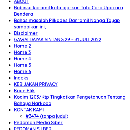
ABOUT
Babinsa koramil kota ajarkan Tata Cara Upacara
Bendera
Bahas masalah Pilkades Danramil Nanga Tayap
sampaikan ini;
Disclaimer
GAWAI DAYAK SINTANG 29 – 31 JULI 2022
Home 2
Home 3
Home 4
Home 5
Home 6
Indeks
KEBIJAKAN PRIVACY
Kode Etik
Kodim 1203/Ktp Tingkatkan Pengetahuan Tentang
Bahaya Narkoba
KONTAK KAMI
#3474 (tanpa judul)
Pedoman Media Siber
PEDOMAN SILBER