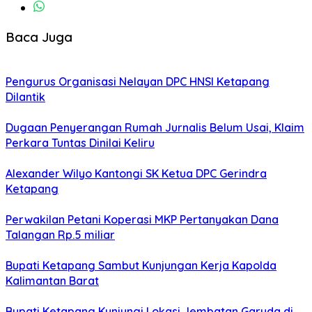
Baca Juga
Pengurus Organisasi Nelayan DPC HNSI Ketapang
Dilantik
Dugaan Penyerangan Rumah Jurnalis Belum Usai, Klaim
Perkara Tuntas Dinilai Keliru
Alexander Wilyo Kantongi SK Ketua DPC Gerindra
Ketapang
Perwakilan Petani Koperasi MKP Pertanyakan Dana
Talangan Rp.5 miliar
Bupati Ketapang Sambut Kunjungan Kerja Kapolda
Kalimantan Barat
Bupati Ketapang Kunjungi Lokasi Jembatan Garuda di