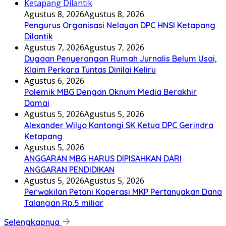
Agustus 8, 2026
Agustus 8, 2026
Pengurus Organisasi Nelayan DPC HNSI Ketapang
Dilantik
Agustus 7, 2026
Agustus 7, 2026
Dugaan Penyerangan Rumah Jurnalis Belum Usai,
Klaim Perkara Tuntas Dinilai Keliru
Agustus 6, 2026
Polemik MBG Dengan Oknum Media Berakhir
Damai
Agustus 5, 2026
Agustus 5, 2026
Alexander Wilyo Kantongi SK Ketua DPC Gerindra
Ketapang
Agustus 5, 2026
ANGGARAN MBG HARUS DIPISAHKAN DARI
ANGGARAN PENDIDIKAN
Agustus 5, 2026
Agustus 5, 2026
Perwakilan Petani Koperasi MKP Pertanyakan Dana
Talangan Rp.5 miliar
Selengkapnya