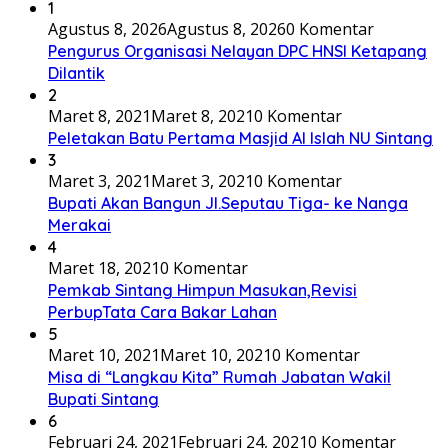
1
Agustus 8, 2026
Agustus 8, 2026
0 Komentar
Pengurus Organisasi Nelayan DPC HNSI Ketapang
Dilantik
2
Maret 8, 2021
Maret 8, 2021
0 Komentar
Peletakan Batu Pertama Masjid Al Islah NU Sintang
3
Maret 3, 2021
Maret 3, 2021
0 Komentar
Bupati Akan Bangun Jl.Seputau Tiga- ke Nanga
Merakai
4
Maret 18, 2021
0 Komentar
Pemkab Sintang Himpun Masukan,Revisi
PerbupTata Cara Bakar Lahan
5
Maret 10, 2021
Maret 10, 2021
0 Komentar
Misa di “Langkau Kita” Rumah Jabatan Wakil
Bupati Sintang
6
Februari 24, 2021
Februari 24, 2021
0 Komentar