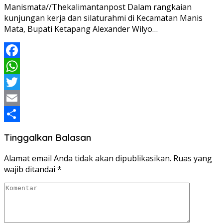
Manismata//Thekalimantanpost Dalam rangkaian
kunjungan kerja dan silaturahmi di Kecamatan Manis
Mata, Bupati Ketapang Alexander Wilyo…
Facebook
WhatsApp
Twitter
Email
Share
Tinggalkan Balasan
Alamat email Anda tidak akan dipublikasikan.
Ruas yang
wajib ditandai
*