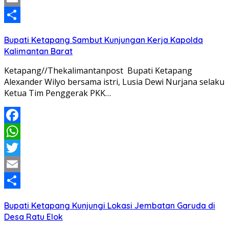
Email
Share
Bupati Ketapang Sambut Kunjungan Kerja Kapolda
Kalimantan Barat
Ketapang//Thekalimantanpost Bupati Ketapang
Alexander Wilyo bersama istri, Lusia Dewi Nurjana selaku
Ketua Tim Penggerak PKK…
Facebook
WhatsApp
Twitter
Email
Share
Bupati Ketapang Kunjungi Lokasi Jembatan Garuda di
Desa Ratu Elok