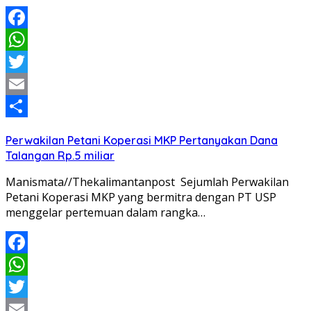
Facebook
WhatsApp
Twitter
Email
Share
Perwakilan Petani Koperasi MKP Pertanyakan Dana
Talangan Rp.5 miliar
Manismata//Thekalimantanpost Sejumlah Perwakilan
Petani Koperasi MKP yang bermitra dengan PT USP
menggelar pertemuan dalam rangka…
Facebook
WhatsApp
Twitter