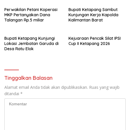
Perwakilan Petani Koperasi
Bupati Ketapang Sambut
MKP Pertanyakan Dana
Kunjungan Kerja Kapolda
Talangan Rp.5 miliar
Kalimantan Barat
Bupati Ketapang Kunjungi
Kejuaraan Pencak Silat IPSI
Lokasi Jembatan Garuda di
Cup II Ketapang 2026
Desa Ratu Elok
Tinggalkan Balasan
Alamat email Anda tidak akan dipublikasikan.
Ruas yang wajib
ditandai
*