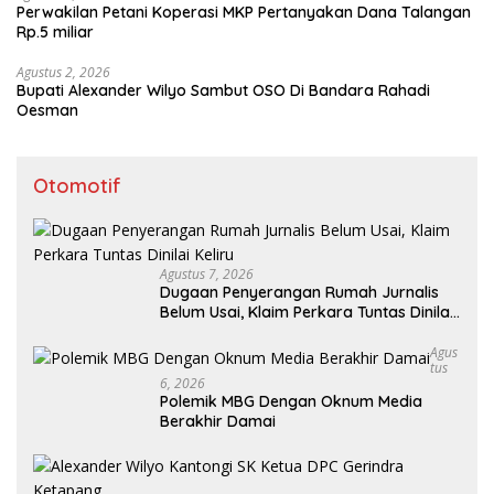
Perwakilan Petani Koperasi MKP Pertanyakan Dana Talangan
Rp.5 miliar
Agustus 2, 2026
Bupati Alexander Wilyo Sambut OSO Di Bandara Rahadi
Oesman
Otomotif
Agustus 7, 2026
Dugaan Penyerangan Rumah Jurnalis
Belum Usai, Klaim Perkara Tuntas Dinilai
Keliru
Agus
Tus
6, 2026
Polemik MBG Dengan Oknum Media
Berakhir Damai