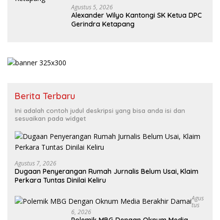
Agustus 5, 2026
Alexander Wilyo Kantongi SK Ketua DPC
Gerindra Ketapang
Berita Terbaru
Ini adalah contoh judul deskripsi yang bisa anda isi dan
sesuaikan pada widget
Agustus 7, 2026
Dugaan Penyerangan Rumah Jurnalis Belum Usai, Klaim
Perkara Tuntas Dinilai Keliru
Agus
Tus
6, 2026