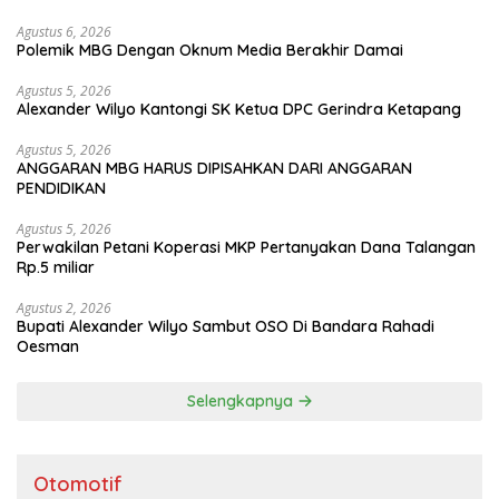
Agustus 6, 2026
Polemik MBG Dengan Oknum Media Berakhir Damai
Agustus 5, 2026
Alexander Wilyo Kantongi SK Ketua DPC Gerindra Ketapang
Agustus 5, 2026
ANGGARAN MBG HARUS DIPISAHKAN DARI ANGGARAN
PENDIDIKAN
Agustus 5, 2026
Perwakilan Petani Koperasi MKP Pertanyakan Dana Talangan
Rp.5 miliar
Agustus 2, 2026
Bupati Alexander Wilyo Sambut OSO Di Bandara Rahadi
Oesman
Selengkapnya
Otomotif