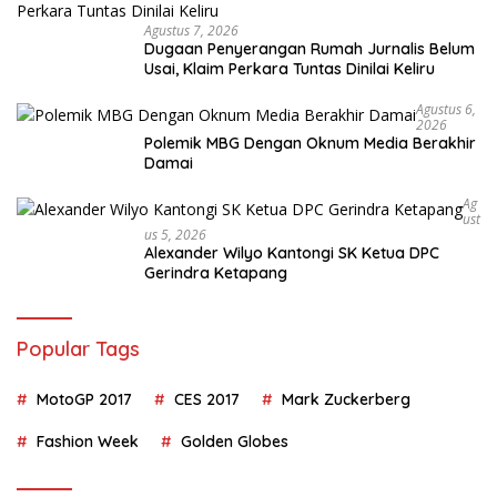
Agustus 7, 2026
Dugaan Penyerangan Rumah Jurnalis Belum
Usai, Klaim Perkara Tuntas Dinilai Keliru
Agustus 6,
2026
Polemik MBG Dengan Oknum Media Berakhir
Damai
Ag
Ust
Us 5, 2026
Alexander Wilyo Kantongi SK Ketua DPC
Gerindra Ketapang
Popular Tags
MotoGP 2017
CES 2017
Mark Zuckerberg
Fashion Week
Golden Globes