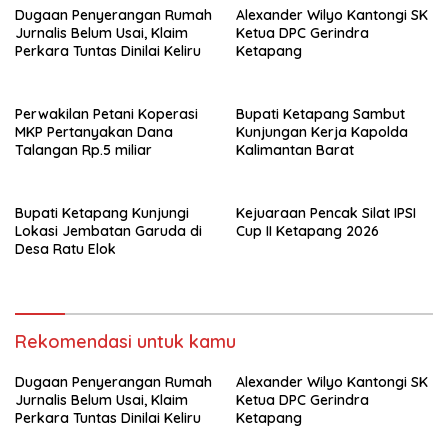
Dugaan Penyerangan Rumah
k
p
Alexander Wilyo Kantongi SK
Jurnalis Belum Usai, Klaim
Ketua DPC Gerindra
Perkara Tuntas Dinilai Keliru
Ketapang
Perwakilan Petani Koperasi
Bupati Ketapang Sambut
MKP Pertanyakan Dana
Kunjungan Kerja Kapolda
Talangan Rp.5 miliar
Kalimantan Barat
Bupati Ketapang Kunjungi
Kejuaraan Pencak Silat IPSI
Lokasi Jembatan Garuda di
Cup II Ketapang 2026
Desa Ratu Elok
Rekomendasi untuk kamu
Dugaan Penyerangan Rumah
Alexander Wilyo Kantongi SK
Jurnalis Belum Usai, Klaim
Ketua DPC Gerindra
Perkara Tuntas Dinilai Keliru
Ketapang