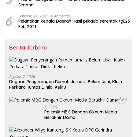
Sintang
6
Februari 24, 2021
0 Komentar
Pelantikan kepala Daerah Hasil pilkada serentak tgl.25
Feb 2021
Berita Terbaru
Agustus 7, 2026
Dugaan Penyerangan Rumah Jurnalis Belum Usai, Klaim
Perkara Tuntas Dinilai Keliru
Agus
Tus
6, 2026
Polemik MBG Dengan Oknum Media
Berakhir Damai