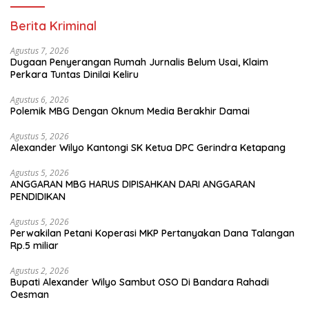
Berita Kriminal
Agustus 7, 2026
Dugaan Penyerangan Rumah Jurnalis Belum Usai, Klaim
Perkara Tuntas Dinilai Keliru
Agustus 6, 2026
Polemik MBG Dengan Oknum Media Berakhir Damai
Agustus 5, 2026
Alexander Wilyo Kantongi SK Ketua DPC Gerindra Ketapang
Agustus 5, 2026
ANGGARAN MBG HARUS DIPISAHKAN DARI ANGGARAN
PENDIDIKAN
Agustus 5, 2026
Perwakilan Petani Koperasi MKP Pertanyakan Dana Talangan
Rp.5 miliar
Agustus 2, 2026
Bupati Alexander Wilyo Sambut OSO Di Bandara Rahadi
Oesman