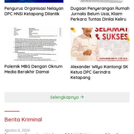
Pengurus Organisasi Nelayan
Dugaan Penyerangan Rumah
DPC HNSI Ketapang Dilantik
Jurnalis Belum Usai, Klaim
Perkara Tuntas Dinilai Keliru
Polemik MBG Dengan Oknum
Alexander Wilyo Kantongi SK
Media Berakhir Damai
Ketua DPC Gerindra
Ketapang
Selengkapnya
Berita Kriminal
Agustus 8, 2026