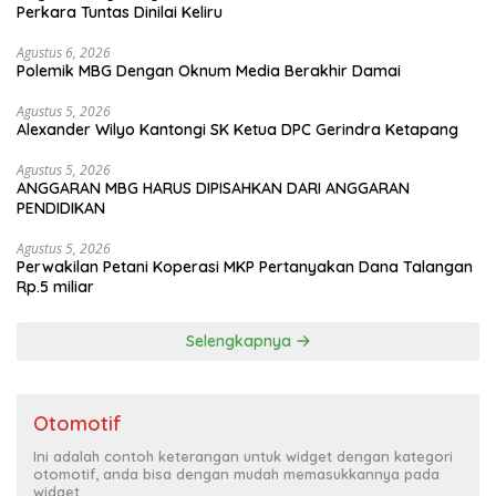
Perkara Tuntas Dinilai Keliru
Agustus 6, 2026
Polemik MBG Dengan Oknum Media Berakhir Damai
Agustus 5, 2026
Alexander Wilyo Kantongi SK Ketua DPC Gerindra Ketapang
Agustus 5, 2026
ANGGARAN MBG HARUS DIPISAHKAN DARI ANGGARAN
PENDIDIKAN
Agustus 5, 2026
Perwakilan Petani Koperasi MKP Pertanyakan Dana Talangan
Rp.5 miliar
Selengkapnya
Otomotif
Ini adalah contoh keterangan untuk widget dengan kategori
otomotif, anda bisa dengan mudah memasukkannya pada
widget.