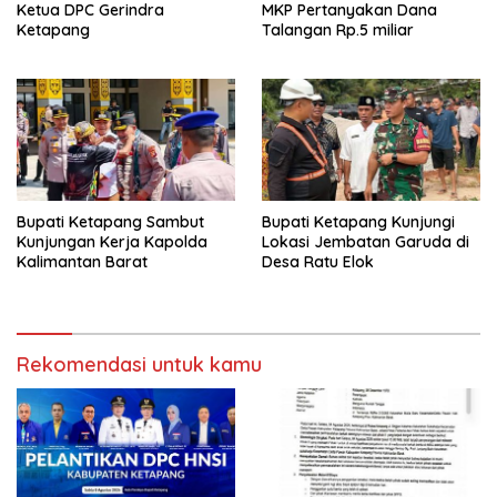
Ketua DPC Gerindra
MKP Pertanyakan Dana
Ketapang
Talangan Rp.5 miliar
Bupati Ketapang Sambut
Bupati Ketapang Kunjungi
Kunjungan Kerja Kapolda
Lokasi Jembatan Garuda di
Kalimantan Barat
Desa Ratu Elok
Rekomendasi untuk kamu