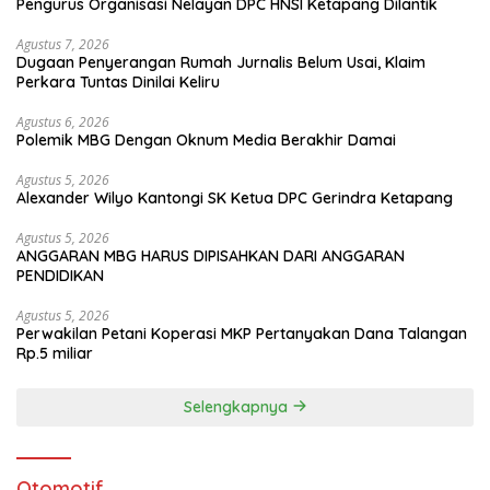
Pengurus Organisasi Nelayan DPC HNSI Ketapang Dilantik
Agustus 7, 2026
Dugaan Penyerangan Rumah Jurnalis Belum Usai, Klaim
Perkara Tuntas Dinilai Keliru
Agustus 6, 2026
Polemik MBG Dengan Oknum Media Berakhir Damai
Agustus 5, 2026
Alexander Wilyo Kantongi SK Ketua DPC Gerindra Ketapang
Agustus 5, 2026
ANGGARAN MBG HARUS DIPISAHKAN DARI ANGGARAN
PENDIDIKAN
Agustus 5, 2026
Perwakilan Petani Koperasi MKP Pertanyakan Dana Talangan
Rp.5 miliar
Selengkapnya
Otomotif