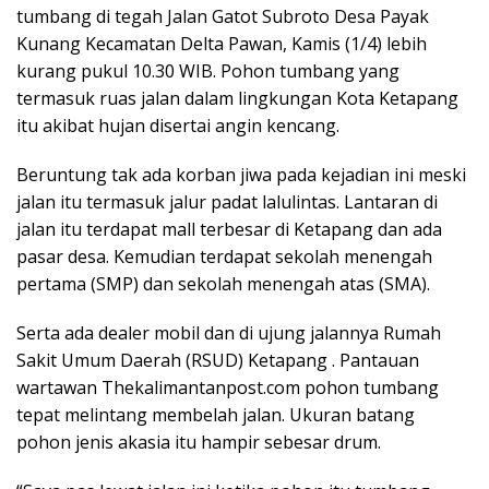
tumbang di tegah Jalan Gatot Subroto Desa Payak
Kunang Kecamatan Delta Pawan, Kamis (1/4) lebih
kurang pukul 10.30 WIB. Pohon tumbang yang
termasuk ruas jalan dalam lingkungan Kota Ketapang
itu akibat hujan disertai angin kencang.
Beruntung tak ada korban jiwa pada kejadian ini meski
jalan itu termasuk jalur padat lalulintas. Lantaran di
jalan itu terdapat mall terbesar di Ketapang dan ada
pasar desa. Kemudian terdapat sekolah menengah
pertama (SMP) dan sekolah menengah atas (SMA).
Serta ada dealer mobil dan di ujung jalannya Rumah
Sakit Umum Daerah (RSUD) Ketapang . Pantauan
wartawan Thekalimantanpost.com pohon tumbang
tepat melintang membelah jalan. Ukuran batang
pohon jenis akasia itu hampir sebesar drum.