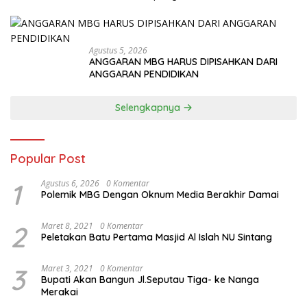
Agustus 5, 2026
ANGGARAN MBG HARUS DIPISAHKAN DARI
ANGGARAN PENDIDIKAN
Selengkapnya
Popular Post
1
Agustus 6, 2026
0 Komentar
Polemik MBG Dengan Oknum Media Berakhir Damai
2
Maret 8, 2021
0 Komentar
Peletakan Batu Pertama Masjid Al Islah NU Sintang
3
Maret 3, 2021
0 Komentar
Bupati Akan Bangun Jl.Seputau Tiga- ke Nanga
Merakai