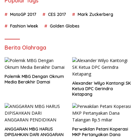
Popular Tags
MotoGP 2017
CES 2017
Mark Zuckerberg
Fashion Week
Golden Globes
Berita Olahraga
Polemik MBG Dengan Oknum
Media Berakhir Damai
Alexander Wilyo Kantongi SK
Ketua DPC Gerindra
Ketapang
ANGGARAN MBG HARUS
Perwakilan Petani Koperasi
DIPISAHKAN DARI ANGGARAN
MKP Pertanyakan Dana