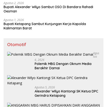
Agustus 2, 2026
Bupati Alexander Wilyo Sambut OSO Di Bandara Rahadi
Oesman
Agustus 1, 2026
Bupati Ketapang Sambut Kunjungan Kerja Kapolda
Kalimantan Barat
Otomotif
Agus
Tus
6, 2026
Polemik MBG Dengan Oknum Media
Berakhir Damai
Agustus 5, 2026
Alexander Wilyo Kantongi SK Ketua DPC
Gerindra Ketapang