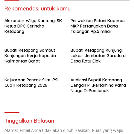
Rekomendasi untuk kamu
Alexander Wilyo Kantongi SK
Perwakilan Petani Koperasi
Ketua DPC Gerindra
MKP Pertanyakan Dana
Ketapang
Talangan Rp.5 miliar
Bupati Ketapang Sambut
Bupati Ketapang Kunjungi
Kunjungan Kerja Kapolda
Lokasi Jembatan Garuda di
Kalimantan Barat
Desa Ratu Elok
Kejuaraan Pencak Silat IPSI
Audiensi Bupati Ketapang
Cup II Ketapang 2026
Dengan PT.Pertamina Patra
Niaga Di Pontianak
Tinggalkan Balasan
Alamat email Anda tidak akan dipublikasikan.
Ruas yang wajib