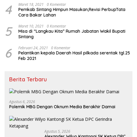
4
Maret 18, 2021
0 Komentar
Pemkab Sintang Himpun Masukan,Revisi PerbupTata
Cara Bakar Lahan
5
Maret 10, 2021
0 Komentar
Misa di “Langkau Kita” Rumah Jabatan Wakil Bupati
Sintang
6
Februari 24, 2021
0 Komentar
Pelantikan kepala Daerah Hasil pilkada serentak tgl.25
Feb 2021
Berita Terbaru
Agustus 6, 2026
Polemik MBG Dengan Oknum Media Berakhir Damai
Agustus 5, 2026
Alexander Wilyo Kantongi SK Ketua DPC