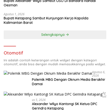
Bupati Alexander Wilyo Sambut OSO Di Bandara Rahadi
Oesman
Agustus 1, 2026
Bupati Ketapang Sambut Kunjungan Kerja Kapolda
Kalimantan Barat
Selengkapnya
Otomotif
Ini adalah contoh keterangan untuk widget dengan kategori
otomotif, anda bisa dengan mudah memasukkannya pada widget.
Agustus 6,
2026
Polemik MBG Dengan Oknum Media Berakhir
Damai
Ag
Ust
Us 5, 2026
Alexander Wilyo Kantongi SK Ketua DPC
Gerindra Ketapang