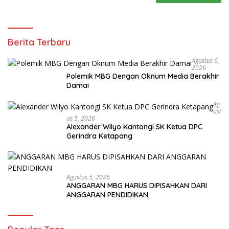
Berita Terbaru
Agustus 6,
2026
Polemik MBG Dengan Oknum Media Berakhir
Damai
Ag
Ust
Us 5, 2026
Alexander Wilyo Kantongi SK Ketua DPC
Gerindra Ketapang
Agustus 5, 2026
ANGGARAN MBG HARUS DIPISAHKAN DARI
ANGGARAN PENDIDIKAN