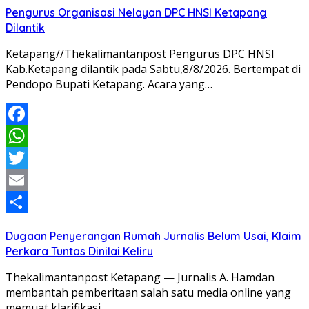
Pengurus Organisasi Nelayan DPC HNSI Ketapang
Dilantik
Ketapang//Thekalimantanpost Pengurus DPC HNSI
Kab.Ketapang dilantik pada Sabtu,8/8/2026. Bertempat di
Pendopo Bupati Ketapang. Acara yang…
Facebook
WhatsApp
Twitter
Email
Share
Dugaan Penyerangan Rumah Jurnalis Belum Usai, Klaim
Perkara Tuntas Dinilai Keliru
Thekalimantanpost Ketapang — Jurnalis A. Hamdan
membantah pemberitaan salah satu media online yang
memuat klarifikasi…