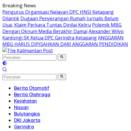
Langsung
Breaking News
ke
Pengurus Organisasi Nelayan DPC HNSI Ketapang
konten
Dilantik
Dugaan Penyerangan Rumah Jurnalis Belum
Usai, Klaim Perkara Tuntas Dinilai Keliru
Polemik MBG
Dengan Oknum Media Berakhir Damai
Alexander Wilyo
Kantongi SK Ketua DPC Gerindra Ketapang
ANGGARAN
MBG HARUS DIPISAHKAN DARI ANGGARAN PENDIDIKAN
Berita Otomotif
Berita Olahraga
Kejahatan
Nissan
Bulutangkis
DKI Jakarta
Gerindra