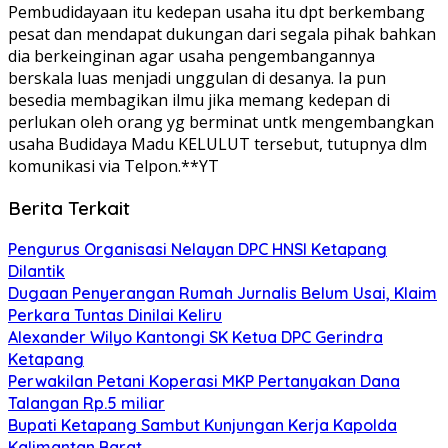
Pembudidayaan itu kedepan usaha itu dpt berkembang
pesat dan mendapat dukungan dari segala pihak bahkan
dia berkeinginan agar usaha pengembangannya
berskala luas menjadi unggulan di desanya. Ia pun
besedia membagikan ilmu jika memang kedepan di
perlukan oleh orang yg berminat untk mengembangkan
usaha Budidaya Madu KELULUT tersebut, tutupnya dlm
komunikasi via Telpon.**YT
Berita Terkait
Pengurus Organisasi Nelayan DPC HNSI Ketapang
Dilantik
Dugaan Penyerangan Rumah Jurnalis Belum Usai, Klaim
Perkara Tuntas Dinilai Keliru
Alexander Wilyo Kantongi SK Ketua DPC Gerindra
Ketapang
Perwakilan Petani Koperasi MKP Pertanyakan Dana
Talangan Rp.5 miliar
Bupati Ketapang Sambut Kunjungan Kerja Kapolda
Kalimantan Barat