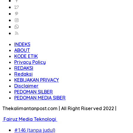
INDEKS
ABOUT
KODE ETIK
Privacy Policy
REDAKSI
Redaksi
KEBIJAKAN PRIVACY
Disclaimer
PEDOMAN SILBER
PEDOMAN MEDIA SIBER
Thekalimantanpost.com | All Right Riserved 2022 |
Fairuz Media Teknologi
#146 (tanpa judul)