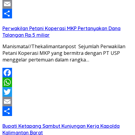
Twitter
Email
Share
Perwakilan Petani Koperasi MKP Pertanyakan Dana
Talangan Rp.5 miliar
Manismata//Thekalimantanpost Sejumlah Perwakilan
Petani Koperasi MKP yang bermitra dengan PT USP
menggelar pertemuan dalam rangka…
Facebook
WhatsApp
Twitter
Email
Share
Bupati Ketapang Sambut Kunjungan Kerja Kapolda
Kalimantan Barat