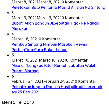
Maret 8, 2021
Maret 8, 2021
0 Komentar
Peletakan Batu Pertama Masjid Al Islah NU Sintang
3
Maret 3, 2021
Maret 3, 2021
0 Komentar
Bupati Akan Bangun Jl.Seputau Tiga- ke Nanga
Merakai
4
Maret 18, 2021
0 Komentar
Pemkab Sintang Himpun Masukan,Revisi
PerbupTata Cara Bakar Lahan
5
Maret 10, 2021
Maret 10, 2021
0 Komentar
Misa di “Langkau Kita” Rumah Jabatan Wakil
Bupati Sintang
6
Februari 24, 2021
Februari 24, 2021
0 Komentar
Pelantikan kepala Daerah Hasil pilkada serentak
tgl.25 Feb 2021
Berita Terbaru