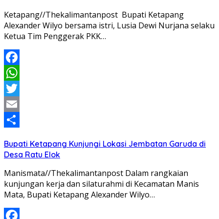
Ketapang//Thekalimantanpost Bupati Ketapang
Alexander Wilyo bersama istri, Lusia Dewi Nurjana selaku
Ketua Tim Penggerak PKK…
Facebook
WhatsApp
Twitter
Email
Share
Bupati Ketapang Kunjungi Lokasi Jembatan Garuda di
Desa Ratu Elok
Manismata//Thekalimantanpost Dalam rangkaian
kunjungan kerja dan silaturahmi di Kecamatan Manis
Mata, Bupati Ketapang Alexander Wilyo…