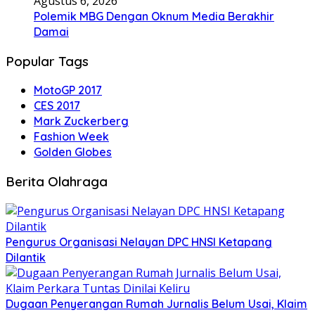
Agustus 6, 2026
Polemik MBG Dengan Oknum Media Berakhir
Damai
Popular Tags
MotoGP 2017
CES 2017
Mark Zuckerberg
Fashion Week
Golden Globes
Berita Olahraga
Pengurus Organisasi Nelayan DPC HNSI Ketapang
Dilantik
Dugaan Penyerangan Rumah Jurnalis Belum Usai, Klaim