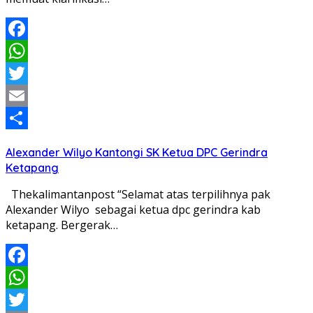
Facebook
WhatsApp
Twitter
Email
Share
Alexander Wilyo Kantongi SK Ketua DPC Gerindra
Ketapang
Thekalimantanpost “Selamat atas terpilihnya pak
Alexander Wilyo sebagai ketua dpc gerindra kab
ketapang. Bergerak…
Facebook
WhatsApp