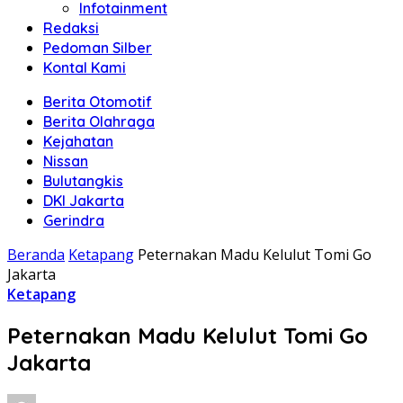
Infotainment
Redaksi
Pedoman Silber
Kontal Kami
Berita Otomotif
Berita Olahraga
Kejahatan
Nissan
Bulutangkis
DKI Jakarta
Gerindra
Beranda
Ketapang
Peternakan Madu Kelulut Tomi Go
Jakarta
Ketapang
Peternakan Madu Kelulut Tomi Go
Jakarta