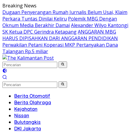
Langsung
Breaking News
ke
Dugaan Penyerangan Rumah Jurnalis Belum Usai, Klaim
konten
Perkara Tuntas Dinilai Keliru
Polemik MBG Dengan
Oknum Media Berakhir Damai
Alexander Wilyo Kantongi
SK Ketua DPC Gerindra Ketapang
ANGGARAN MBG
HARUS DIPISAHKAN DARI ANGGARAN PENDIDIKAN
Perwakilan Petani Koperasi MKP Pertanyakan Dana
Talangan Rp.5 miliar
Berita Otomotif
Berita Olahraga
Kejahatan
Nissan
Bulutangkis
DKI Jakarta