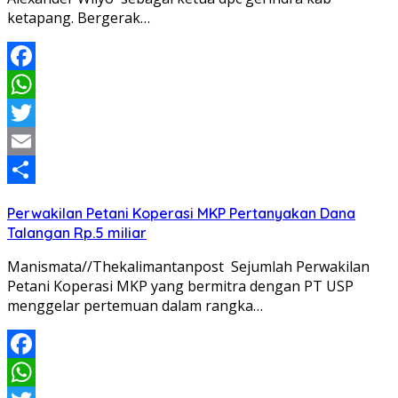
ketapang. Bergerak…
Facebook
WhatsApp
Twitter
Email
Share
Perwakilan Petani Koperasi MKP Pertanyakan Dana
Talangan Rp.5 miliar
Manismata//Thekalimantanpost Sejumlah Perwakilan
Petani Koperasi MKP yang bermitra dengan PT USP
menggelar pertemuan dalam rangka…
Facebook