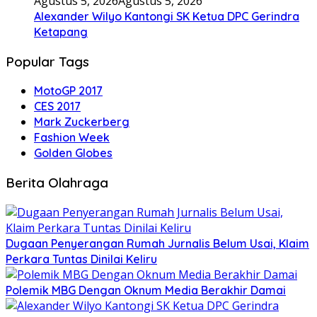
Agustus 5, 2026
Agustus 5, 2026
Alexander Wilyo Kantongi SK Ketua DPC Gerindra
Ketapang
Popular Tags
MotoGP 2017
CES 2017
Mark Zuckerberg
Fashion Week
Golden Globes
Berita Olahraga
Dugaan Penyerangan Rumah Jurnalis Belum Usai, Klaim
Perkara Tuntas Dinilai Keliru
Polemik MBG Dengan Oknum Media Berakhir Damai