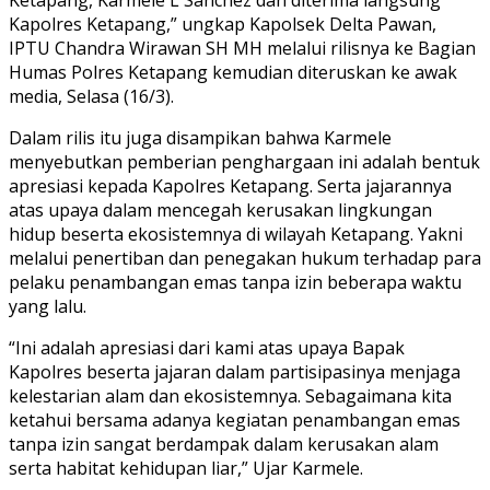
Kapolres Ketapang,” ungkap Kapolsek Delta Pawan,
IPTU Chandra Wirawan SH MH melalui rilisnya ke Bagian
Humas Polres Ketapang kemudian diteruskan ke awak
media, Selasa (16/3).
Dalam rilis itu juga disampikan bahwa Karmele
menyebutkan pemberian penghargaan ini adalah bentuk
apresiasi kepada Kapolres Ketapang. Serta jajarannya
atas upaya dalam mencegah kerusakan lingkungan
hidup beserta ekosistemnya di wilayah Ketapang. Yakni
melalui penertiban dan penegakan hukum terhadap para
pelaku penambangan emas tanpa izin beberapa waktu
yang lalu.
“Ini adalah apresiasi dari kami atas upaya Bapak
Kapolres beserta jajaran dalam partisipasinya menjaga
kelestarian alam dan ekosistemnya. Sebagaimana kita
ketahui bersama adanya kegiatan penambangan emas
tanpa izin sangat berdampak dalam kerusakan alam
serta habitat kehidupan liar,” Ujar Karmele.