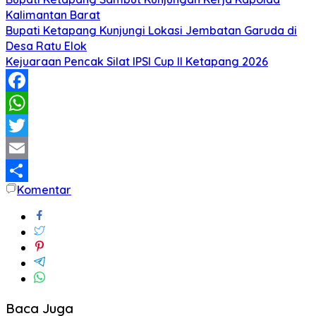
Kalimantan Barat
Bupati Ketapang Kunjungi Lokasi Jembatan Garuda di
Desa Ratu Elok
Kejuaraan Pencak Silat IPSI Cup II Ketapang 2026
Facebook
WhatsApp
Twitter
Email
Komentar
Share
Baca Juga