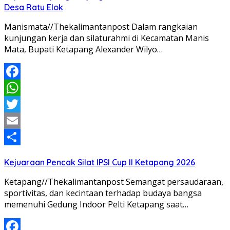
Desa Ratu Elok
Manismata//Thekalimantanpost Dalam rangkaian
kunjungan kerja dan silaturahmi di Kecamatan Manis
Mata, Bupati Ketapang Alexander Wilyo…
Facebook
WhatsApp
Twitter
Email
Share
Kejuaraan Pencak Silat IPSI Cup II Ketapang 2026
Ketapang//Thekalimantanpost Semangat persaudaraan,
sportivitas, dan kecintaan terhadap budaya bangsa
memenuhi Gedung Indoor Pelti Ketapang saat…