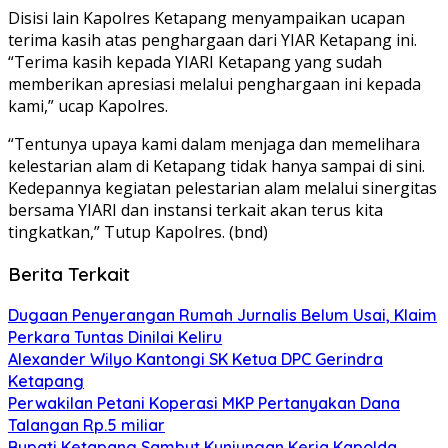
Disisi lain Kapolres Ketapang menyampaikan ucapan
terima kasih atas penghargaan dari YIAR Ketapang ini.
“Terima kasih kepada YIARI Ketapang yang sudah
memberikan apresiasi melalui penghargaan ini kepada
kami,” ucap Kapolres.
“Tentunya upaya kami dalam menjaga dan memelihara
kelestarian alam di Ketapang tidak hanya sampai di sini.
Kedepannya kegiatan pelestarian alam melalui sinergitas
bersama YIARI dan instansi terkait akan terus kita
tingkatkan,” Tutup Kapolres. (bnd)
Berita Terkait
Dugaan Penyerangan Rumah Jurnalis Belum Usai, Klaim
Perkara Tuntas Dinilai Keliru
Alexander Wilyo Kantongi SK Ketua DPC Gerindra
Ketapang
Perwakilan Petani Koperasi MKP Pertanyakan Dana
Talangan Rp.5 miliar
Bupati Ketapang Sambut Kunjungan Kerja Kapolda