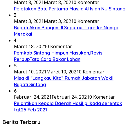
Maret 8, 2021
Maret 8, 2021
0 Komentar
Peletakan Batu Pertama Masjid Al Islah NU Sintang
3
Maret 3, 2021
Maret 3, 2021
0 Komentar
Bupati Akan Bangun Jl.Seputau Tiga- ke Nanga
Merakai
4
Maret 18, 2021
0 Komentar
Pemkab Sintang Himpun Masukan,Revisi
PerbupTata Cara Bakar Lahan
5
Maret 10, 2021
Maret 10, 2021
0 Komentar
Misa di “Langkau Kita” Rumah Jabatan Wakil
Bupati Sintang
6
Februari 24, 2021
Februari 24, 2021
0 Komentar
Pelantikan kepala Daerah Hasil pilkada serentak
tgl.25 Feb 2021
Berita Terbaru