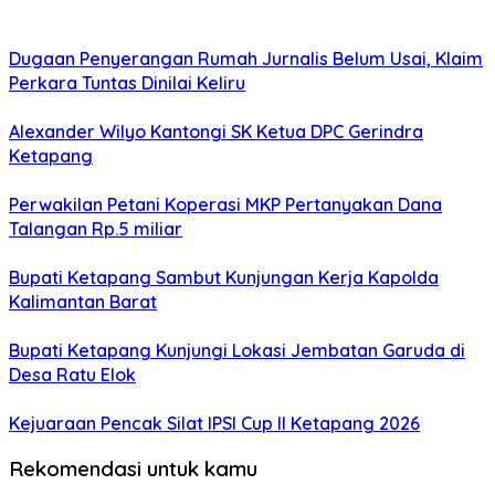
Dugaan Penyerangan Rumah Jurnalis Belum Usai, Klaim
Perkara Tuntas Dinilai Keliru
Alexander Wilyo Kantongi SK Ketua DPC Gerindra
Ketapang
Perwakilan Petani Koperasi MKP Pertanyakan Dana
Talangan Rp.5 miliar
Bupati Ketapang Sambut Kunjungan Kerja Kapolda
Kalimantan Barat
Bupati Ketapang Kunjungi Lokasi Jembatan Garuda di
Desa Ratu Elok
Kejuaraan Pencak Silat IPSI Cup II Ketapang 2026
Rekomendasi untuk kamu