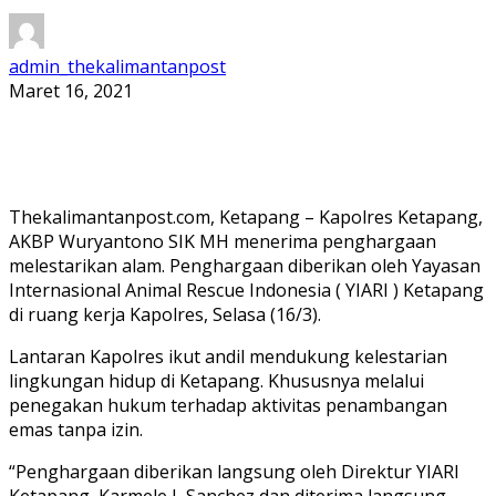
admin_thekalimantanpost
Maret 16, 2021
Thekalimantanpost.com, Ketapang – Kapolres Ketapang,
AKBP Wuryantono SIK MH menerima penghargaan
melestarikan alam. Penghargaan diberikan oleh Yayasan
Internasional Animal Rescue Indonesia ( YIARI ) Ketapang
di ruang kerja Kapolres, Selasa (16/3).
Lantaran Kapolres ikut andil mendukung kelestarian
lingkungan hidup di Ketapang. Khususnya melalui
penegakan hukum terhadap aktivitas penambangan
emas tanpa izin.
“Penghargaan diberikan langsung oleh Direktur YIARI
Ketapang, Karmele L Sanchez dan diterima langsung