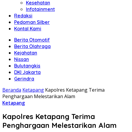
Kesehatan
Infotainment
Redaksi
Pedoman Silber
Kontal Kami
Berita Otomotif
Berita Olahraga
Kejahatan
Nissan
Bulutangkis
DKI Jakarta
Gerindra
Beranda
Ketapang
Kapolres Ketapang Terima
Penghargaan Melestarikan Alam
Ketapang
Kapolres Ketapang Terima
Penghargaan Melestarikan Alam