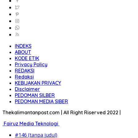
INDEKS
ABOUT
KODE ETIK
Privacy Policy
REDAKSI
Redaksi
KEBIJAKAN PRIVACY
Disclaimer
PEDOMAN SILBER
PEDOMAN MEDIA SIBER
Thekalimantanpost.com | All Right Riserved 2022 |
Fairuz Media Teknologi
#146 (tanpa judul)