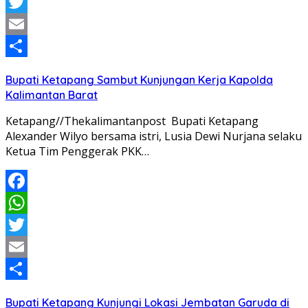
WhatsApp
Twitter
Email
Share
Bupati Ketapang Sambut Kunjungan Kerja Kapolda
Kalimantan Barat
Ketapang//Thekalimantanpost Bupati Ketapang
Alexander Wilyo bersama istri, Lusia Dewi Nurjana selaku
Ketua Tim Penggerak PKK…
Facebook
WhatsApp
Twitter
Email
Share
Bupati Ketapang Kunjungi Lokasi Jembatan Garuda di