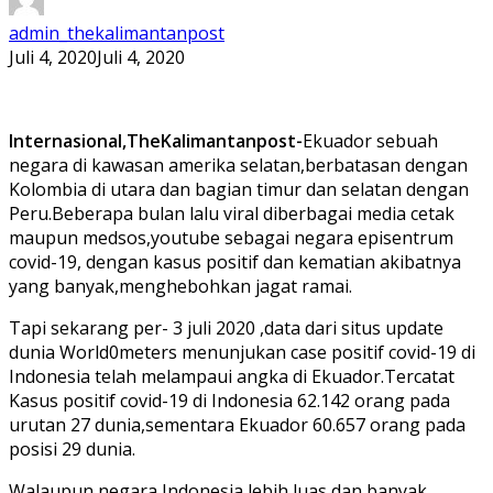
admin_thekalimantanpost
Juli 4, 2020
Juli 4, 2020
Internasional,TheKalimantanpost-
Ekuador sebuah
negara di kawasan amerika selatan,berbatasan dengan
Kolombia di utara dan bagian timur dan selatan dengan
Peru.Beberapa bulan lalu viral diberbagai media cetak
maupun medsos,youtube sebagai negara episentrum
covid-19, dengan kasus positif dan kematian akibatnya
yang banyak,menghebohkan jagat ramai.
Tapi sekarang per- 3 juli 2020 ,data dari situs update
dunia World0meters menunjukan case positif covid-19 di
Indonesia telah melampaui angka di Ekuador.Tercatat
Kasus positif covid-19 di Indonesia 62.142 orang pada
urutan 27 dunia,sementara Ekuador 60.657 orang pada
posisi 29 dunia.
Walaupun negara Indonesia lebih luas dan banyak