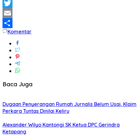
WhatsApp
Twitter
Email
Komentar
Share
Baca Juga
Dugaan Penyerangan Rumah Jurnalis Belum Usai, Klaim
Perkara Tuntas Dinilai Keliru
Alexander Wilyo Kantongi SK Ketua DPC Gerindra
Ketapang