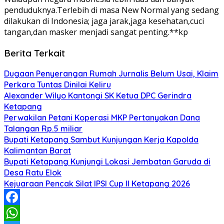
penduduknya.Terlebih di masa New Normal yang sedang
dilakukan di Indonesia; jaga jarak,jaga kesehatan,cuci
tangan,dan masker menjadi sangat penting.**kp
Berita Terkait
Dugaan Penyerangan Rumah Jurnalis Belum Usai, Klaim
Perkara Tuntas Dinilai Keliru
Alexander Wilyo Kantongi SK Ketua DPC Gerindra
Ketapang
Perwakilan Petani Koperasi MKP Pertanyakan Dana
Talangan Rp.5 miliar
Bupati Ketapang Sambut Kunjungan Kerja Kapolda
Kalimantan Barat
Bupati Ketapang Kunjungi Lokasi Jembatan Garuda di
Desa Ratu Elok
Kejuaraan Pencak Silat IPSI Cup II Ketapang 2026
Facebook