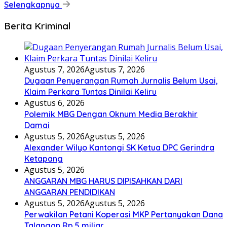
Selengkapnya
Berita Kriminal
Agustus 7, 2026
Agustus 7, 2026
Dugaan Penyerangan Rumah Jurnalis Belum Usai,
Klaim Perkara Tuntas Dinilai Keliru
Agustus 6, 2026
Polemik MBG Dengan Oknum Media Berakhir
Damai
Agustus 5, 2026
Agustus 5, 2026
Alexander Wilyo Kantongi SK Ketua DPC Gerindra
Ketapang
Agustus 5, 2026
ANGGARAN MBG HARUS DIPISAHKAN DARI
ANGGARAN PENDIDIKAN
Agustus 5, 2026
Agustus 5, 2026
Perwakilan Petani Koperasi MKP Pertanyakan Dana
Talangan Rp.5 miliar