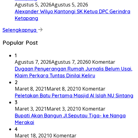
Agustus 5, 2026
Agustus 5, 2026
Alexander Wilyo Kantongi SK Ketua DPC Gerindra
Ketapang
Selengkapnya
Popular Post
1
Agustus 7, 2026
Agustus 7, 2026
0 Komentar
Dugaan Penyerangan Rumah Jurnalis Belum Usai,
Klaim Perkara Tuntas Dinilai Keliru
2
Maret 8, 2021
Maret 8, 2021
0 Komentar
Peletakan Batu Pertama Masjid Al Islah NU Sintang
3
Maret 3, 2021
Maret 3, 2021
0 Komentar
Bupati Akan Bangun Jl.Seputau Tiga- ke Nanga
Merakai
4
Maret 18, 2021
0 Komentar