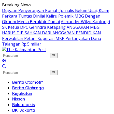
Langsung
Breaking News
ke
Dugaan Penyerangan Rumah Jurnalis Belum Usai, Klaim
konten
Perkara Tuntas Dinilai Keliru
Polemik MBG Dengan
Oknum Media Berakhir Damai
Alexander Wilyo Kantongi
SK Ketua DPC Gerindra Ketapang
ANGGARAN MBG
HARUS DIPISAHKAN DARI ANGGARAN PENDIDIKAN
Perwakilan Petani Koperasi MKP Pertanyakan Dana
Talangan Rp.5 miliar
Berita Otomotif
Berita Olahraga
Kejahatan
Nissan
Bulutangkis
DKI Jakarta