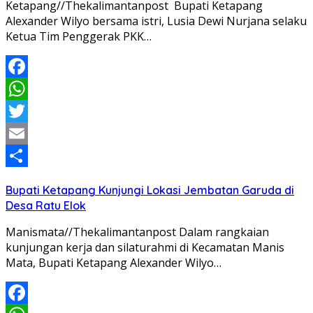
Ketapang//Thekalimantanpost Bupati Ketapang
Alexander Wilyo bersama istri, Lusia Dewi Nurjana selaku
Ketua Tim Penggerak PKK…
Facebook
WhatsApp
Twitter
Email
Share
Bupati Ketapang Kunjungi Lokasi Jembatan Garuda di
Desa Ratu Elok
Manismata//Thekalimantanpost Dalam rangkaian
kunjungan kerja dan silaturahmi di Kecamatan Manis
Mata, Bupati Ketapang Alexander Wilyo…