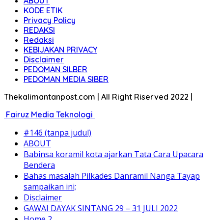
ABOUT
KODE ETIK
Privacy Policy
REDAKSI
Redaksi
KEBIJAKAN PRIVACY
Disclaimer
PEDOMAN SILBER
PEDOMAN MEDIA SIBER
Thekalimantanpost.com | All Right Riserved 2022 |
Fairuz Media Teknologi
#146 (tanpa judul)
ABOUT
Babinsa koramil kota ajarkan Tata Cara Upacara
Bendera
Bahas masalah Pilkades Danramil Nanga Tayap
sampaikan ini;
Disclaimer
GAWAI DAYAK SINTANG 29 – 31 JULI 2022
Home 2