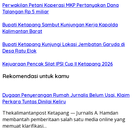
Perwakilan Petani Koperasi MKP Pertanyakan Dana
Talangan Rp.5 miliar
Bupati Ketapang Sambut Kunjungan Kerja Kapolda
Kalimantan Barat
Bupati Ketapang Kunjungi Lokasi Jembatan Garuda di
Desa Ratu Elok
Kejuaraan Pencak Silat IPSI Cup II Ketapang 2026
Rekomendasi untuk kamu
Dugaan Penyerangan Rumah Jurnalis Belum Usai, Klaim
Perkara Tuntas Dinilai Keliru
Thekalimantanpost Ketapang — Jurnalis A. Hamdan
membantah pemberitaan salah satu media online yang
memuat klarifikasi…