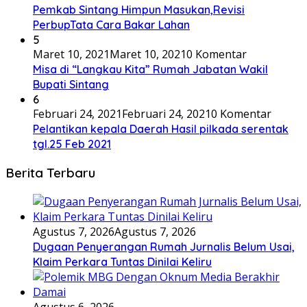
Pemkab Sintang Himpun Masukan,Revisi
PerbupTata Cara Bakar Lahan
5
Maret 10, 2021
Maret 10, 2021
0 Komentar
Misa di “Langkau Kita” Rumah Jabatan Wakil
Bupati Sintang
6
Februari 24, 2021
Februari 24, 2021
0 Komentar
Pelantikan kepala Daerah Hasil pilkada serentak
tgl.25 Feb 2021
Berita Terbaru
Agustus 7, 2026
Agustus 7, 2026
Dugaan Penyerangan Rumah Jurnalis Belum Usai,
Klaim Perkara Tuntas Dinilai Keliru
Agustus 6, 2026