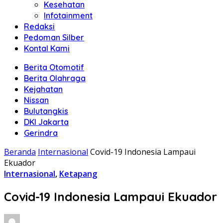
Kesehatan
Infotainment
Redaksi
Pedoman Silber
Kontal Kami
Berita Otomotif
Berita Olahraga
Kejahatan
Nissan
Bulutangkis
DKI Jakarta
Gerindra
Beranda
Internasional
Covid-19 Indonesia Lampaui
Ekuador
Internasional
,
Ketapang
Covid-19 Indonesia Lampaui Ekuador