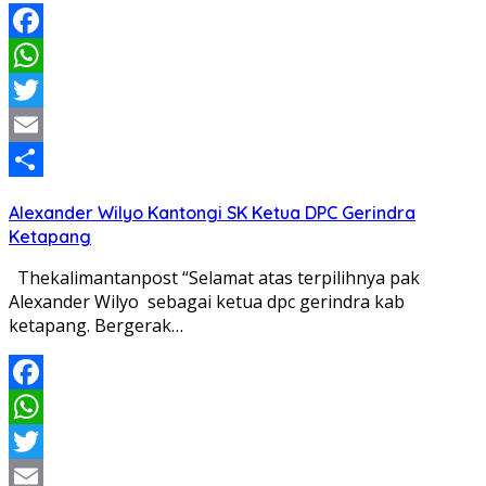
Facebook
WhatsApp
Twitter
Email
Share
Alexander Wilyo Kantongi SK Ketua DPC Gerindra
Ketapang
Thekalimantanpost “Selamat atas terpilihnya pak
Alexander Wilyo sebagai ketua dpc gerindra kab
ketapang. Bergerak…
Facebook
WhatsApp
Twitter