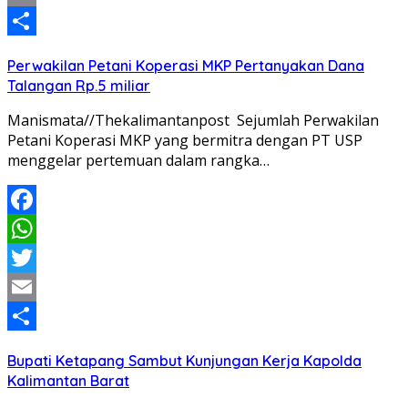
Email
Share
Perwakilan Petani Koperasi MKP Pertanyakan Dana
Talangan Rp.5 miliar
Manismata//Thekalimantanpost Sejumlah Perwakilan
Petani Koperasi MKP yang bermitra dengan PT USP
menggelar pertemuan dalam rangka…
Facebook
WhatsApp
Twitter
Email
Share
Bupati Ketapang Sambut Kunjungan Kerja Kapolda
Kalimantan Barat