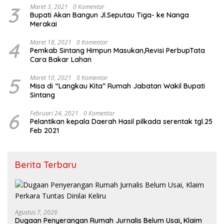
3
Maret 3, 2021
0 Komentar
Bupati Akan Bangun Jl.Seputau Tiga- ke Nanga
Merakai
4
Maret 18, 2021
0 Komentar
Pemkab Sintang Himpun Masukan,Revisi PerbupTata
Cara Bakar Lahan
5
Maret 10, 2021
0 Komentar
Misa di “Langkau Kita” Rumah Jabatan Wakil Bupati
Sintang
6
Februari 24, 2021
0 Komentar
Pelantikan kepala Daerah Hasil pilkada serentak tgl.25
Feb 2021
Berita Terbaru
Agustus 7, 2026
Dugaan Penyerangan Rumah Jurnalis Belum Usai, Klaim