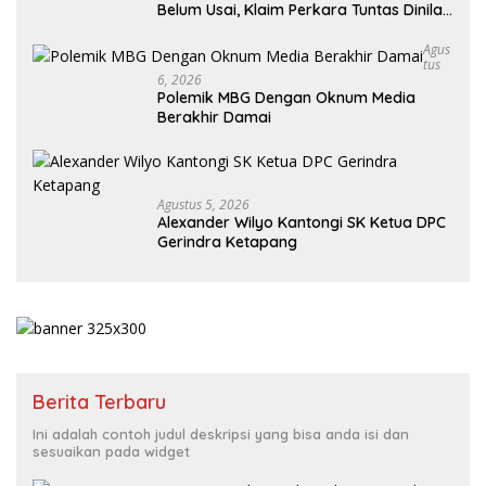
Belum Usai, Klaim Perkara Tuntas Dinilai
Keliru
Agus
Tus
6, 2026
Polemik MBG Dengan Oknum Media
Berakhir Damai
Agustus 5, 2026
Alexander Wilyo Kantongi SK Ketua DPC
Gerindra Ketapang
Berita Terbaru
Ini adalah contoh judul deskripsi yang bisa anda isi dan
sesuaikan pada widget