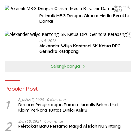
Agustus 6,
2026
Polemik MBG Dengan Oknum Media Berakhir
Damai
Ag
Ust
Us 5, 2026
Alexander Wilyo Kantongi SK Ketua DPC
Gerindra Ketapang
Selengkapnya
Popular Post
1
Agustus 7, 2026
0 Komentar
Dugaan Penyerangan Rumah Jurnalis Belum Usai,
Klaim Perkara Tuntas Dinilai Keliru
2
Maret 8, 2021
0 Komentar
Peletakan Batu Pertama Masjid Al Islah NU Sintang