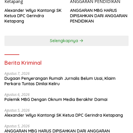
Alexander Wilyo Kantongi SK
ANGGARAN MBG HARUS
Ketua DPC Gerindra
DIPISAHKAN DARI ANGGARAN
Ketapang
PENDIDIKAN
Selengkapnya
Berita Kriminal
Agustus 7, 2026
Dugaan Penyerangan Rumah Jurnalis Belum Usai, Klaim
Perkara Tuntas Dinilai Keliru
Agustus 6, 2026
Polemik MBG Dengan Oknum Media Berakhir Damai
Agustus 5, 2026
Alexander Wilyo Kantongi SK Ketua DPC Gerindra Ketapang
Agustus 5, 2026
ANGGARAN MBG HARUS DIPISAHKAN DARI ANGGARAN