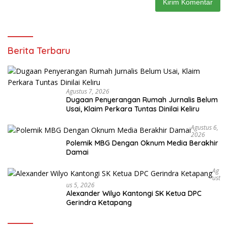
Berita Terbaru
Agustus 7, 2026
Dugaan Penyerangan Rumah Jurnalis Belum
Usai, Klaim Perkara Tuntas Dinilai Keliru
Agustus 6,
2026
Polemik MBG Dengan Oknum Media Berakhir
Damai
Ag
Ust
Us 5, 2026
Alexander Wilyo Kantongi SK Ketua DPC
Gerindra Ketapang