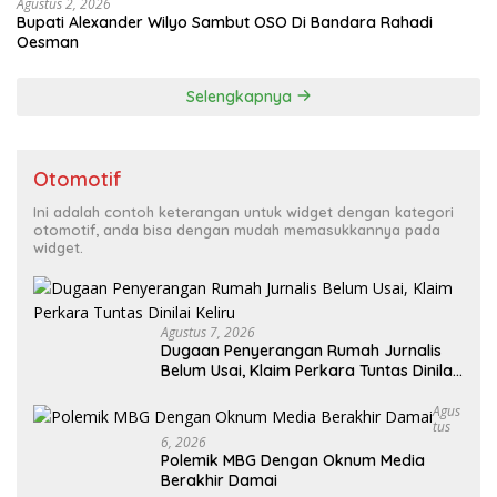
Agustus 2, 2026
Bupati Alexander Wilyo Sambut OSO Di Bandara Rahadi
Oesman
Selengkapnya
Otomotif
Ini adalah contoh keterangan untuk widget dengan kategori
otomotif, anda bisa dengan mudah memasukkannya pada
widget.
Agustus 7, 2026
Dugaan Penyerangan Rumah Jurnalis
Belum Usai, Klaim Perkara Tuntas Dinilai
Keliru
Agus
Tus
6, 2026
Polemik MBG Dengan Oknum Media
Berakhir Damai