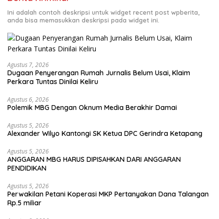
Ini adalah contoh deskripsi untuk widget recent post wpberita,
anda bisa memasukkan deskripsi pada widget ini.
Agustus 7, 2026
Dugaan Penyerangan Rumah Jurnalis Belum Usai, Klaim
Perkara Tuntas Dinilai Keliru
Agustus 6, 2026
Polemik MBG Dengan Oknum Media Berakhir Damai
Agustus 5, 2026
Alexander Wilyo Kantongi SK Ketua DPC Gerindra Ketapang
Agustus 5, 2026
ANGGARAN MBG HARUS DIPISAHKAN DARI ANGGARAN
PENDIDIKAN
Agustus 5, 2026
Perwakilan Petani Koperasi MKP Pertanyakan Dana Talangan
Rp.5 miliar