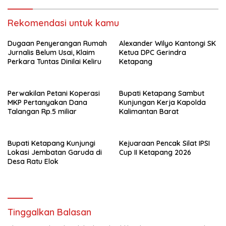
Rekomendasi untuk kamu
Dugaan Penyerangan Rumah
Alexander Wilyo Kantongi SK
Jurnalis Belum Usai, Klaim
Ketua DPC Gerindra
Perkara Tuntas Dinilai Keliru
Ketapang
Perwakilan Petani Koperasi
Bupati Ketapang Sambut
MKP Pertanyakan Dana
Kunjungan Kerja Kapolda
Talangan Rp.5 miliar
Kalimantan Barat
Bupati Ketapang Kunjungi
Kejuaraan Pencak Silat IPSI
Lokasi Jembatan Garuda di
Cup II Ketapang 2026
Desa Ratu Elok
Tinggalkan Balasan