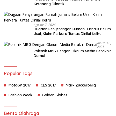
Ketapang Dilantik
Agustus 7, 2026
Dugaan Penyerangan Rumah Jurnalis Belum
Usai, Klaim Perkara Tuntas Dinilai Keliru
Agustus 6,
2026
Polemik MBG Dengan Oknum Media Berakhir
Damai
Popular Tags
MotoGP 2017
CES 2017
Mark Zuckerberg
Fashion Week
Golden Globes
Berita Olahraga