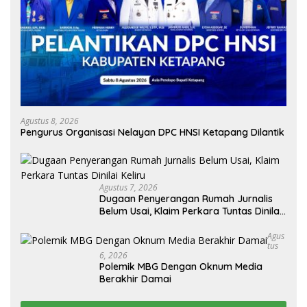
Agustus 8, 2026
Pengurus Organisasi Nelayan DPC HNSI Ketapang Dilantik
Agustus 7, 2026
Dugaan Penyerangan Rumah Jurnalis
Belum Usai, Klaim Perkara Tuntas Dinilai
Keliru
Agus
Tus
6, 2026
Polemik MBG Dengan Oknum Media
Berakhir Damai