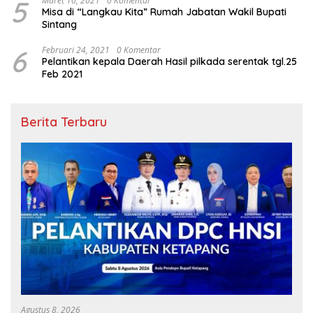
5
Maret 10, 2021
0 Komentar
Misa di “Langkau Kita” Rumah Jabatan Wakil Bupati
Sintang
6
Februari 24, 2021
0 Komentar
Pelantikan kepala Daerah Hasil pilkada serentak tgl.25
Feb 2021
Berita Terbaru
Agustus 8, 2026