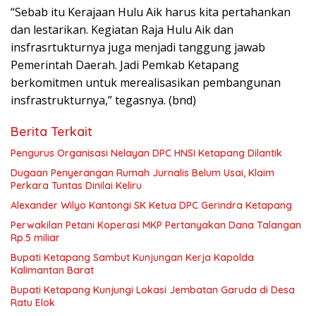
“Sebab itu Kerajaan Hulu Aik harus kita pertahankan
dan lestarikan. Kegiatan Raja Hulu Aik dan
insfrasrtukturnya juga menjadi tanggung jawab
Pemerintah Daerah. Jadi Pemkab Ketapang
berkomitmen untuk merealisasikan pembangunan
insfrastrukturnya,” tegasnya. (bnd)
Berita Terkait
Pengurus Organisasi Nelayan DPC HNSI Ketapang Dilantik
Dugaan Penyerangan Rumah Jurnalis Belum Usai, Klaim
Perkara Tuntas Dinilai Keliru
Alexander Wilyo Kantongi SK Ketua DPC Gerindra Ketapang
Perwakilan Petani Koperasi MKP Pertanyakan Dana Talangan
Rp.5 miliar
Bupati Ketapang Sambut Kunjungan Kerja Kapolda
Kalimantan Barat
Bupati Ketapang Kunjungi Lokasi Jembatan Garuda di Desa
Ratu Elok