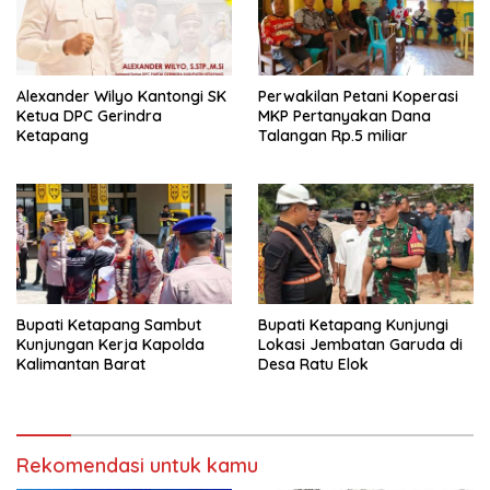
Alexander Wilyo Kantongi SK
Perwakilan Petani Koperasi
Ketua DPC Gerindra
MKP Pertanyakan Dana
Ketapang
Talangan Rp.5 miliar
Bupati Ketapang Sambut
Bupati Ketapang Kunjungi
Kunjungan Kerja Kapolda
Lokasi Jembatan Garuda di
Kalimantan Barat
Desa Ratu Elok
Rekomendasi untuk kamu