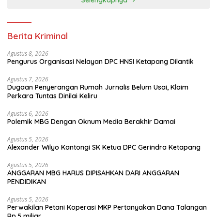
Berita Kriminal
Agustus 8, 2026
Pengurus Organisasi Nelayan DPC HNSI Ketapang Dilantik
Agustus 7, 2026
Dugaan Penyerangan Rumah Jurnalis Belum Usai, Klaim
Perkara Tuntas Dinilai Keliru
Agustus 6, 2026
Polemik MBG Dengan Oknum Media Berakhir Damai
Agustus 5, 2026
Alexander Wilyo Kantongi SK Ketua DPC Gerindra Ketapang
Agustus 5, 2026
ANGGARAN MBG HARUS DIPISAHKAN DARI ANGGARAN
PENDIDIKAN
Agustus 5, 2026
Perwakilan Petani Koperasi MKP Pertanyakan Dana Talangan
Rp.5 miliar