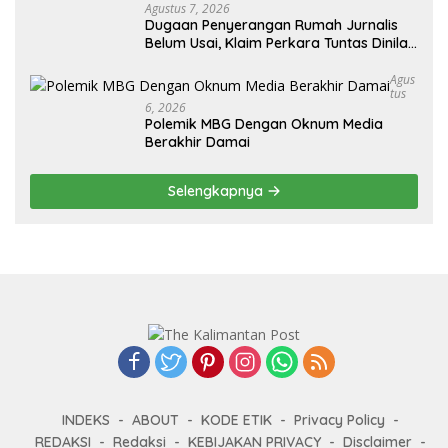
Agustus 7, 2026
Dugaan Penyerangan Rumah Jurnalis
Belum Usai, Klaim Perkara Tuntas Dinilai
Keliru
Agus
Tus
6, 2026
Polemik MBG Dengan Oknum Media
Berakhir Damai
Selengkapnya
INDEKS
ABOUT
KODE ETIK
Privacy Policy
REDAKSI
Redaksi
KEBIJAKAN PRIVACY
Disclaimer