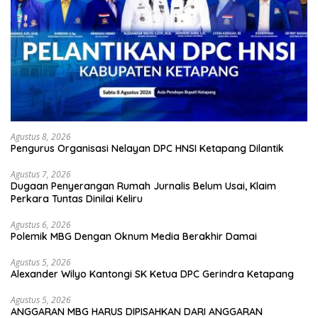
Agustus 8, 2026
Pengurus Organisasi Nelayan DPC HNSI Ketapang Dilantik
Agustus 7, 2026
Dugaan Penyerangan Rumah Jurnalis Belum Usai, Klaim
Perkara Tuntas Dinilai Keliru
Agustus 6, 2026
Polemik MBG Dengan Oknum Media Berakhir Damai
Agustus 5, 2026
Alexander Wilyo Kantongi SK Ketua DPC Gerindra Ketapang
Agustus 5, 2026
ANGGARAN MBG HARUS DIPISAHKAN DARI ANGGARAN