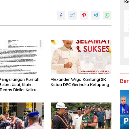
Ke
Penyerangan Rumah
Alexander Wilyo Kantongi SK
Ber
Belum Usai, Klaim
Ketua DPC Gerindra Ketapang
untas Dinilai Keliru