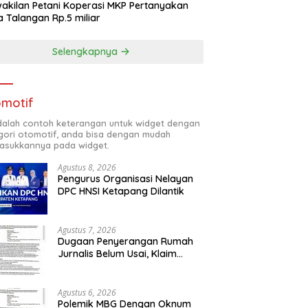
akilan Petani Koperasi MKP Pertanyakan
 Talangan Rp.5 miliar
Selengkapnya
motif
adalah contoh keterangan untuk widget dengan
gori otomotif, anda bisa dengan mudah
sukkannya pada widget.
Agustus 8, 2026
Pengurus Organisasi Nelayan
DPC HNSI Ketapang Dilantik
Agustus 7, 2026
Dugaan Penyerangan Rumah
Jurnalis Belum Usai, Klaim
Perkara Tuntas Dinilai Keliru
Agustus 6, 2026
Polemik MBG Dengan Oknum