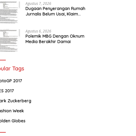
Agustus 7, 2026
Dugaan Penyerangan Rumah
Jurnalis Belum Usai, Klaim
Perkara Tuntas Dinilai Keliru
Agustus 6, 2026
Polemik MBG Dengan Oknum
Media Berakhir Damai
ular Tags
otoGP 2017
ES 2017
ark Zuckerberg
ashion Week
olden Globes