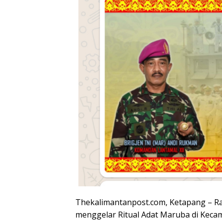
Thekalimantanpost.com, Ketapang – R
menggelar Ritual Adat Maruba di Kecam