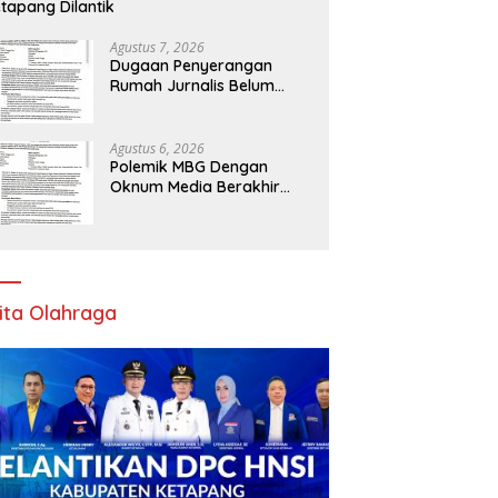
tapang Dilantik
Agustus 7, 2026
Dugaan Penyerangan
Rumah Jurnalis Belum
Usai, Klaim Perkara Tuntas
Dinilai Keliru
Agustus 6, 2026
Polemik MBG Dengan
Oknum Media Berakhir
Damai
ita Olahraga