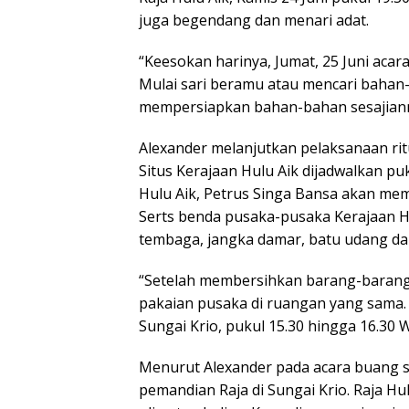
juga begendang dan menari adat.
“Keesokan harinya, Jumat, 25 Juni aca
Mulai sari beramu atau mencari bahan
mempersiapkan bahan-bahan sesajiann
Alexander melanjutkan pelaksanaan ri
Situs Kerajaan Hulu Aik dijadwalkan pu
Hulu Aik, Petrus Singa Bansa akan mem
Serts benda pusaka-pusaka Kerajaan Hu
tembaga, jangka damar, batu udang dan 
“Setelah membersihkan barang-barang
pakaian pusaka di ruangan yang sama. K
Sungai Krio, pukul 15.30 hingga 16.30 W
Menurut Alexander pada acara buang si
pemandian Raja di Sungai Krio. Raja Hu