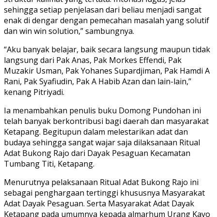
sehingga setiap penjelasan dari beliau menjadi sangat
enak di dengar dengan pemecahan masalah yang solutif
dan win win solution,” sambungnya.
“Aku banyak belajar, baik secara langsung maupun tidak
langsung dari Pak Anas, Pak Morkes Effendi, Pak
Muzakir Usman, Pak Yohanes Supardjiman, Pak Hamdi A
Rani, Pak Syafiudin, Pak A Habib Azan dan lain-lain,”
kenang Pitriyadi.
Ia menambahkan penulis buku Domong Pundohan ini
telah banyak berkontribusi bagi daerah dan masyarakat
Ketapang. Begitupun dalam melestarikan adat dan
budaya sehingga sangat wajar saja dilaksanaan Ritual
Adat Bukong Rajo dari Dayak Pesaguan Kecamatan
Tumbang Titi, Ketapang.
Menurutnya pelaksanaan Ritual Adat Bukong Rajo ini
sebagai penghargaan tertinggi khususnya Masyarakat
Adat Dayak Pesaguan. Serta Masyarakat Adat Dayak
Ketapang pada umumnya kepada almarhum Urang Kayo