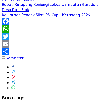
Bupati Ketapang Kunjungi Lokasi Jembatan Garuda di
Desa Ratu Elok
Kejuaraan Pencak Silat IPSI Cup II Ketapang 2026
Facebook
WhatsApp
Twitter
Email
Komentar
Share
Baca Juga