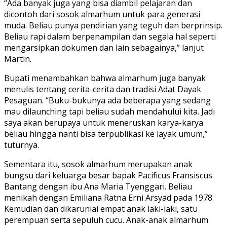
“Ada banyak juga yang bisa diambil pelajaran dan
dicontoh dari sosok almarhum untuk para generasi
muda. Beliau punya pendirian yang teguh dan berprinsip.
Beliau rapi dalam berpenampilan dan segala hal seperti
mengarsipkan dokumen dan lain sebagainya,” lanjut
Martin.
Bupati menambahkan bahwa almarhum juga banyak
menulis tentang cerita-cerita dan tradisi Adat Dayak
Pesaguan. “Buku-bukunya ada beberapa yang sedang
mau dilaunching tapi beliau sudah mendahului kita. Jadi
saya akan berupaya untuk meneruskan karya-karya
beliau hingga nanti bisa terpublikasi ke layak umum,”
tuturnya.
Sementara itu, sosok almarhum merupakan anak
bungsu dari keluarga besar bapak Pacificus Fransiscus
Bantang dengan ibu Ana Maria Tyenggari. Beliau
menikah dengan Emiliana Ratna Erni Arsyad pada 1978.
Kemudian dan dikaruniai empat anak laki-laki, satu
perempuan serta sepuluh cucu. Anak-anak almarhum