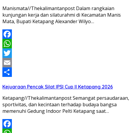
Manismata//Thekalimantanpost Dalam rangkaian
kunjungan kerja dan silaturahmi di Kecamatan Manis
Mata, Bupati Ketapang Alexander Wilyo…
Facebook
WhatsApp
Twitter
Email
Share
Kejuaraan Pencak Silat IPSI Cup II Ketapang 2026
Ketapang//Thekalimantanpost Semangat persaudaraan,
sportivitas, dan kecintaan terhadap budaya bangsa
memenuhi Gedung Indoor Pelti Ketapang saat…