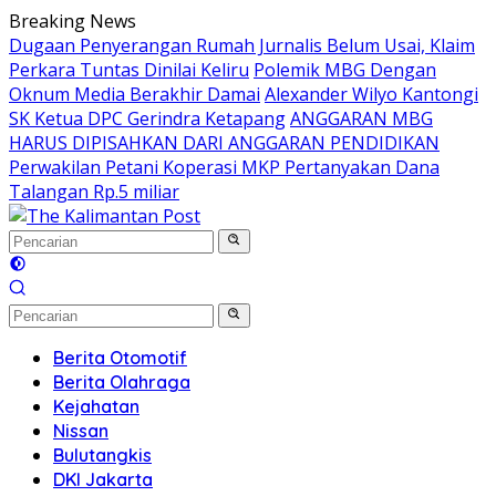
Langsung
Breaking News
ke
Dugaan Penyerangan Rumah Jurnalis Belum Usai, Klaim
konten
Perkara Tuntas Dinilai Keliru
Polemik MBG Dengan
Oknum Media Berakhir Damai
Alexander Wilyo Kantongi
SK Ketua DPC Gerindra Ketapang
ANGGARAN MBG
HARUS DIPISAHKAN DARI ANGGARAN PENDIDIKAN
Perwakilan Petani Koperasi MKP Pertanyakan Dana
Talangan Rp.5 miliar
Berita Otomotif
Berita Olahraga
Kejahatan
Nissan
Bulutangkis
DKI Jakarta