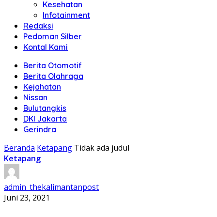
Kesehatan
Infotainment
Redaksi
Pedoman Silber
Kontal Kami
Berita Otomotif
Berita Olahraga
Kejahatan
Nissan
Bulutangkis
DKI Jakarta
Gerindra
Beranda
Ketapang
Tidak ada judul
Ketapang
admin_thekalimantanpost
Juni 23, 2021