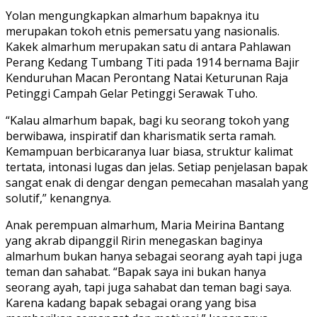
Yolan mengungkapkan almarhum bapaknya itu
merupakan tokoh etnis pemersatu yang nasionalis.
Kakek almarhum merupakan satu di antara Pahlawan
Perang Kedang Tumbang Titi pada 1914 bernama Bajir
Kenduruhan Macan Perontang Natai Keturunan Raja
Petinggi Campah Gelar Petinggi Serawak Tuho.
“Kalau almarhum bapak, bagi ku seorang tokoh yang
berwibawa, inspiratif dan kharismatik serta ramah.
Kemampuan berbicaranya luar biasa, struktur kalimat
tertata, intonasi lugas dan jelas. Setiap penjelasan bapak
sangat enak di dengar dengan pemecahan masalah yang
solutif,” kenangnya.
Anak perempuan almarhum, Maria Meirina Bantang
yang akrab dipanggil Ririn menegaskan baginya
almarhum bukan hanya sebagai seorang ayah tapi juga
teman dan sahabat. “Bapak saya ini bukan hanya
seorang ayah, tapi juga sahabat dan teman bagi saya.
Karena kadang bapak sebagai orang yang bisa