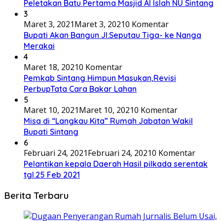
Peletakan Batu Pertama Masjid Al Islah NU Sintang
3
Maret 3, 2021
Maret 3, 2021
0 Komentar
Bupati Akan Bangun Jl.Seputau Tiga- ke Nanga
Merakai
4
Maret 18, 2021
0 Komentar
Pemkab Sintang Himpun Masukan,Revisi
PerbupTata Cara Bakar Lahan
5
Maret 10, 2021
Maret 10, 2021
0 Komentar
Misa di “Langkau Kita” Rumah Jabatan Wakil
Bupati Sintang
6
Februari 24, 2021
Februari 24, 2021
0 Komentar
Pelantikan kepala Daerah Hasil pilkada serentak
tgl.25 Feb 2021
Berita Terbaru