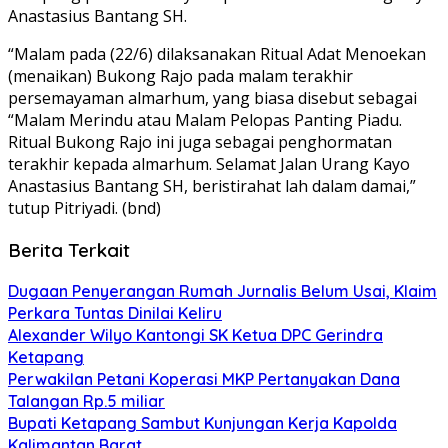
Anastasius Bantang SH.
“Malam pada (22/6) dilaksanakan Ritual Adat Menoekan
(menaikan) Bukong Rajo pada malam terakhir
persemayaman almarhum, yang biasa disebut sebagai
“Malam Merindu atau Malam Pelopas Panting Piadu.
Ritual Bukong Rajo ini juga sebagai penghormatan
terakhir kepada almarhum. Selamat Jalan Urang Kayo
Anastasius Bantang SH, beristirahat lah dalam damai,”
tutup Pitriyadi. (bnd)
Berita Terkait
Dugaan Penyerangan Rumah Jurnalis Belum Usai, Klaim
Perkara Tuntas Dinilai Keliru
Alexander Wilyo Kantongi SK Ketua DPC Gerindra
Ketapang
Perwakilan Petani Koperasi MKP Pertanyakan Dana
Talangan Rp.5 miliar
Bupati Ketapang Sambut Kunjungan Kerja Kapolda
Kalimantan Barat