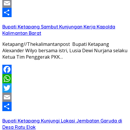
Twitter
Email
Share
Bupati Ketapang Sambut Kunjungan Kerja Kapolda
Kalimantan Barat
Ketapang//Thekalimantanpost Bupati Ketapang
Alexander Wilyo bersama istri, Lusia Dewi Nurjana selaku
Ketua Tim Penggerak PKK…
Facebook
WhatsApp
Twitter
Email
Share
Bupati Ketapang Kunjungi Lokasi Jembatan Garuda di
Desa Ratu Elok