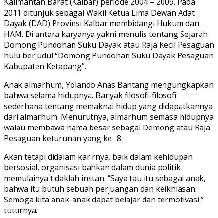
Kalimantan Barat (Kalbar) periode 2004 – 2009. Pada
2011 ditunjuk sebagai Wakil Ketua Lima Dewan Adat
Dayak (DAD) Provinsi Kalbar membidangi Hukum dan
HAM. Di antara karyanya yakni menulis tentang Sejarah
Domong Pundohan Suku Dayak atau Raja Kecil Pesaguan
hulu berjudul “Domong Pundohan Suku Dayak Pesaguan
Kabupaten Ketapang”.
Anak almarhum, Yolando Anas Bantang mengungkapkan
bahwa selama hidupnya. Banyak filosofi-filosofi
sederhana tentang memaknai hidup yang didapatkannya
dari almarhum. Menurutnya, almarhum semasa hidupnya
walau membawa nama besar sebagai Demong atau Raja
Pesaguan keturunan yang ke- 8.
Akan tetapi didalam karirnya, baik dalam kehidupan
bersosial, organisasi bahkan dalam dunia politik
memulainya tidaklah instan. “Saya tau itu sebagai anak,
bahwa itu butuh sebuah perjuangan dan keikhlasan.
Semoga kita anak-anak dapat belajar dan termotivasi,”
tuturnya.