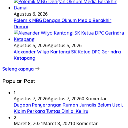
Agustus 6, 2026
Polemik MBG Dengan Oknum Media Berakhir
Damai
Agustus 5, 2026
Agustus 5, 2026
Alexander Wilyo Kantongi SK Ketua DPC Gerindra
Ketapang
Selengkapnya
Popular Post
1
Agustus 7, 2026
Agustus 7, 2026
0 Komentar
Dugaan Penyerangan Rumah Jurnalis Belum Usai,
Klaim Perkara Tuntas Dinilai Keliru
2
Maret 8, 2021
Maret 8, 2021
0 Komentar