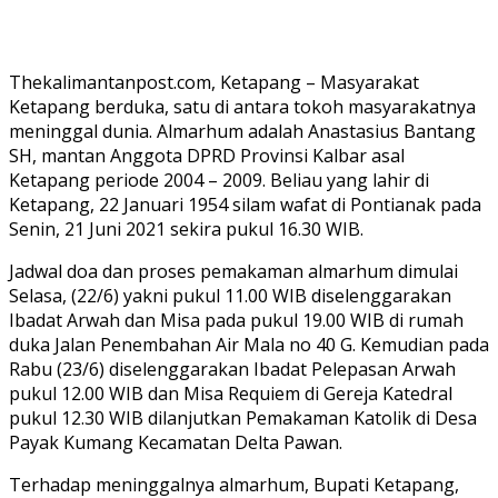
Thekalimantanpost.com, Ketapang – Masyarakat
Ketapang berduka, satu di antara tokoh masyarakatnya
meninggal dunia. Almarhum adalah Anastasius Bantang
SH, mantan Anggota DPRD Provinsi Kalbar asal
Ketapang periode 2004 – 2009. Beliau yang lahir di
Ketapang, 22 Januari 1954 silam wafat di Pontianak pada
Senin, 21 Juni 2021 sekira pukul 16.30 WIB.
Jadwal doa dan proses pemakaman almarhum dimulai
Selasa, (22/6) yakni pukul 11.00 WIB diselenggarakan
Ibadat Arwah dan Misa pada pukul 19.00 WIB di rumah
duka Jalan Penembahan Air Mala no 40 G. Kemudian pada
Rabu (23/6) diselenggarakan Ibadat Pelepasan Arwah
pukul 12.00 WIB dan Misa Requiem di Gereja Katedral
pukul 12.30 WIB dilanjutkan Pemakaman Katolik di Desa
Payak Kumang Kecamatan Delta Pawan.
Terhadap meninggalnya almarhum, Bupati Ketapang,