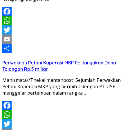
Facebook
WhatsApp
Twitter
Email
Share
Perwakilan Petani Koperasi MKP Pertanyakan Dana
Talangan Rp.5 miliar
Manismata//Thekalimantanpost Sejumlah Perwakilan
Petani Koperasi MKP yang bermitra dengan PT USP
menggelar pertemuan dalam rangka…
Facebook
WhatsApp