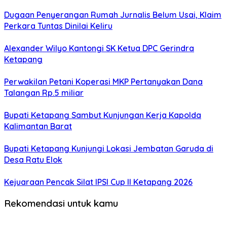
Dugaan Penyerangan Rumah Jurnalis Belum Usai, Klaim
Perkara Tuntas Dinilai Keliru
Alexander Wilyo Kantongi SK Ketua DPC Gerindra
Ketapang
Perwakilan Petani Koperasi MKP Pertanyakan Dana
Talangan Rp.5 miliar
Bupati Ketapang Sambut Kunjungan Kerja Kapolda
Kalimantan Barat
Bupati Ketapang Kunjungi Lokasi Jembatan Garuda di
Desa Ratu Elok
Kejuaraan Pencak Silat IPSI Cup II Ketapang 2026
Rekomendasi untuk kamu