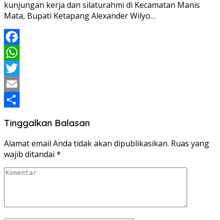
kunjungan kerja dan silaturahmi di Kecamatan Manis
Mata, Bupati Ketapang Alexander Wilyo…
Facebook
WhatsApp
Twitter
Email
Share
Tinggalkan Balasan
Alamat email Anda tidak akan dipublikasikan.
Ruas yang
wajib ditandai
*