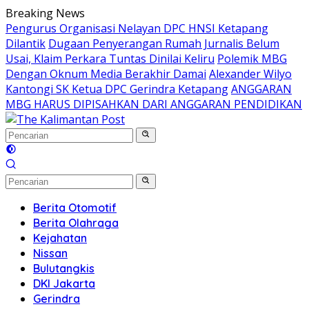
Langsung
Breaking News
ke
Pengurus Organisasi Nelayan DPC HNSI Ketapang
konten
Dilantik
Dugaan Penyerangan Rumah Jurnalis Belum
Usai, Klaim Perkara Tuntas Dinilai Keliru
Polemik MBG
Dengan Oknum Media Berakhir Damai
Alexander Wilyo
Kantongi SK Ketua DPC Gerindra Ketapang
ANGGARAN
MBG HARUS DIPISAHKAN DARI ANGGARAN PENDIDIKAN
Berita Otomotif
Berita Olahraga
Kejahatan
Nissan
Bulutangkis
DKI Jakarta
Gerindra