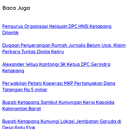
Baca Juga
Pengurus Organisasi Nelayan DPC HNSI Ketapang
Dilantik
Dugaan Penyerangan Rumah Jurnalis Belum Usai, Klaim
Perkara Tuntas Dinilai Keliru
Alexander Wilyo Kantongi SK Ketua DPC Gerindra
Ketapang
Perwakilan Petani Koperasi MKP Pertanyakan Dana
Talangan Rp.5 miliar
Bupati Ketapang Sambut Kunjungan Kerja Kapolda
Kalimantan Barat
Bupati Ketapang Kunjungi Lokasi Jembatan Garuda di
Desa Ratu Elok