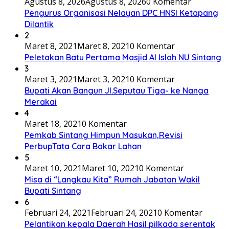
Agustus 8, 2026
Agustus 8, 2026
0 Komentar
Pengurus Organisasi Nelayan DPC HNSI Ketapang
Dilantik
2
Maret 8, 2021
Maret 8, 2021
0 Komentar
Peletakan Batu Pertama Masjid Al Islah NU Sintang
3
Maret 3, 2021
Maret 3, 2021
0 Komentar
Bupati Akan Bangun Jl.Seputau Tiga- ke Nanga
Merakai
4
Maret 18, 2021
0 Komentar
Pemkab Sintang Himpun Masukan,Revisi
PerbupTata Cara Bakar Lahan
5
Maret 10, 2021
Maret 10, 2021
0 Komentar
Misa di “Langkau Kita” Rumah Jabatan Wakil
Bupati Sintang
6
Februari 24, 2021
Februari 24, 2021
0 Komentar
Pelantikan kepala Daerah Hasil pilkada serentak