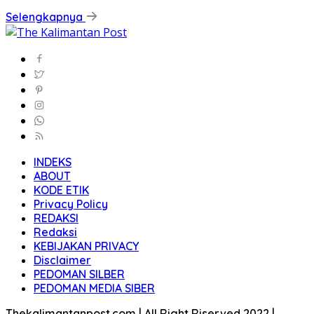
Selengkapnya
INDEKS
ABOUT
KODE ETIK
Privacy Policy
REDAKSI
Redaksi
KEBIJAKAN PRIVACY
Disclaimer
PEDOMAN SILBER
PEDOMAN MEDIA SIBER
Thekalimantanpost.com | All Right Riserved 2022 |