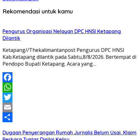
Rekomendasi untuk kamu
Pengurus Organisasi Nelayan DPC HNSI Ketapang
Dilantik
Ketapang//Thekalimantanpost Pengurus DPC HNSI
Kab.Ketapang dilantik pada Sabtu,8/8/2026. Bertempat di
Pendopo Bupati Ketapang. Acara yang…
Facebook
WhatsApp
Twitter
Email
Share
Dugaan Penyerangan Rumah Jurnalis Belum Usai, Klaim
Perkara Tuntas Dinilai Keliru