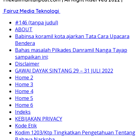
Fairuz Media Teknologi
#146 (tanpa judul)
ABOUT
Babinsa koramil kota ajarkan Tata Cara Upacara
Bendera
Bahas masalah Pilkades Danramil Nanga Tayap
sampaikan ini;
Disclaimer
GAWAI DAYAK SINTANG 29 – 31 JULI 2022
Home 2
Home 3
Home 4
Home 5
Home 6
Indeks
KEBIJAKAN PRIVACY
Kode Etik
Kodim 1203/Ktp Tingkatkan Pengetahuan Tentang
Bahaya Narkoba