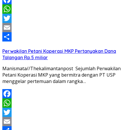
Facebook
WhatsApp
Twitter
Email
Share
Perwakilan Petani Koperasi MKP Pertanyakan Dana
Talangan Rp.5 miliar
Manismata//Thekalimantanpost Sejumlah Perwakilan
Petani Koperasi MKP yang bermitra dengan PT USP
menggelar pertemuan dalam rangka…
Facebook
WhatsApp
Twitter