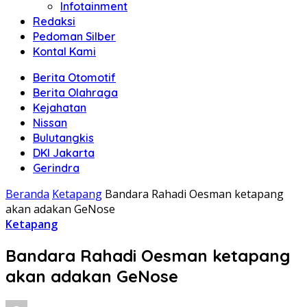
Infotainment
Redaksi
Pedoman Silber
Kontal Kami
Berita Otomotif
Berita Olahraga
Kejahatan
Nissan
Bulutangkis
DKI Jakarta
Gerindra
Beranda
Ketapang
Bandara Rahadi Oesman ketapang
akan adakan GeNose
Ketapang
Bandara Rahadi Oesman ketapang
akan adakan GeNose