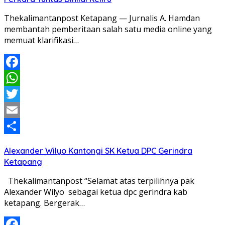
Thekalimantanpost Ketapang — Jurnalis A. Hamdan
membantah pemberitaan salah satu media online yang
memuat klarifikasi…
Facebook
WhatsApp
Twitter
Email
Share
Alexander Wilyo Kantongi SK Ketua DPC Gerindra
Ketapang
Thekalimantanpost “Selamat atas terpilihnya pak
Alexander Wilyo sebagai ketua dpc gerindra kab
ketapang. Bergerak…