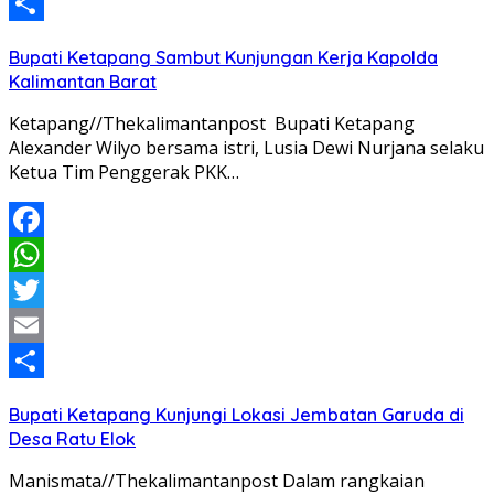
Email
Share
Bupati Ketapang Sambut Kunjungan Kerja Kapolda
Kalimantan Barat
Ketapang//Thekalimantanpost Bupati Ketapang
Alexander Wilyo bersama istri, Lusia Dewi Nurjana selaku
Ketua Tim Penggerak PKK…
Facebook
WhatsApp
Twitter
Email
Share
Bupati Ketapang Kunjungi Lokasi Jembatan Garuda di
Desa Ratu Elok
Manismata//Thekalimantanpost Dalam rangkaian