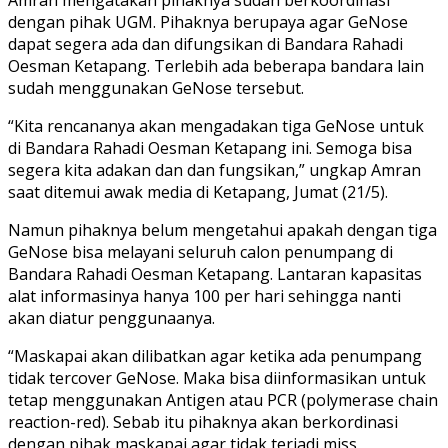
dengan pihak UGM. Pihaknya berupaya agar GeNose
dapat segera ada dan difungsikan di Bandara Rahadi
Oesman Ketapang. Terlebih ada beberapa bandara lain
sudah menggunakan GeNose tersebut.
“Kita rencananya akan mengadakan tiga GeNose untuk
di Bandara Rahadi Oesman Ketapang ini. Semoga bisa
segera kita adakan dan dan fungsikan,” ungkap Amran
saat ditemui awak media di Ketapang, Jumat (21/5).
Namun pihaknya belum mengetahui apakah dengan tiga
GeNose bisa melayani seluruh calon penumpang di
Bandara Rahadi Oesman Ketapang. Lantaran kapasitas
alat informasinya hanya 100 per hari sehingga nanti
akan diatur penggunaanya.
“Maskapai akan dilibatkan agar ketika ada penumpang
tidak tercover GeNose. Maka bisa diinformasikan untuk
tetap menggunakan Antigen atau PCR (polymerase chain
reaction-red). Sebab itu pihaknya akan berkordinasi
dengan pihak maskapai agar tidak terjadi miss