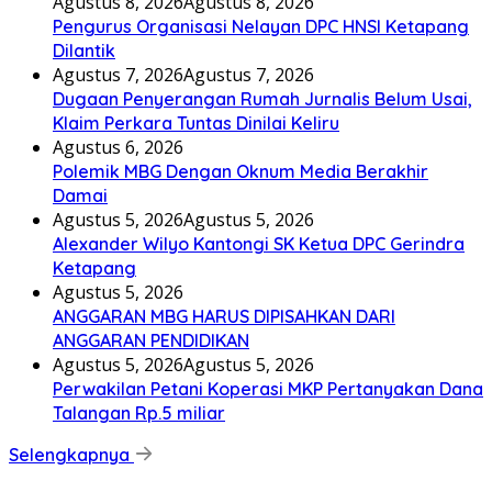
Agustus 8, 2026
Agustus 8, 2026
Pengurus Organisasi Nelayan DPC HNSI Ketapang
Dilantik
Agustus 7, 2026
Agustus 7, 2026
Dugaan Penyerangan Rumah Jurnalis Belum Usai,
Klaim Perkara Tuntas Dinilai Keliru
Agustus 6, 2026
Polemik MBG Dengan Oknum Media Berakhir
Damai
Agustus 5, 2026
Agustus 5, 2026
Alexander Wilyo Kantongi SK Ketua DPC Gerindra
Ketapang
Agustus 5, 2026
ANGGARAN MBG HARUS DIPISAHKAN DARI
ANGGARAN PENDIDIKAN
Agustus 5, 2026
Agustus 5, 2026
Perwakilan Petani Koperasi MKP Pertanyakan Dana
Talangan Rp.5 miliar
Selengkapnya