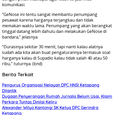
komunikasi.
“GeNose ini tentu sangat membantu penumpang
pesawat karena harganya terjangkau dan tidak
memakan waktu lama. Penumpang yang akan berangkat
tinggal datang lebih dahulu dan melakukan GeNose di
bandara,” jelasnya.
“Durasinya sekitar 30 menit, tapi nanti kalau alatnya
sudah ada kita akan buat pengaturannya termasuk soal
harganya kalau di Supadio kalau tidak salah 40 atau 50
ribu,” tuturnya. (bnd)
Berita Terkait
Pengurus Organisasi Nelayan DPC HNSI Ketapang
Dilantik
Dugaan Penyerangan Rumah Jurnalis Belum Usai, Klaim
Perkara Tuntas Dinilai Keliru
Alexander Wilyo Kantongi SK Ketua DPC Gerindra
Ketapang