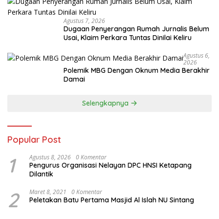
Agustus 7, 2026
Dugaan Penyerangan Rumah Jurnalis Belum
Usai, Klaim Perkara Tuntas Dinilai Keliru
Agustus 6,
2026
Polemik MBG Dengan Oknum Media Berakhir
Damai
Selengkapnya
Popular Post
1
Agustus 8, 2026
0 Komentar
Pengurus Organisasi Nelayan DPC HNSI Ketapang
Dilantik
2
Maret 8, 2021
0 Komentar
Peletakan Batu Pertama Masjid Al Islah NU Sintang