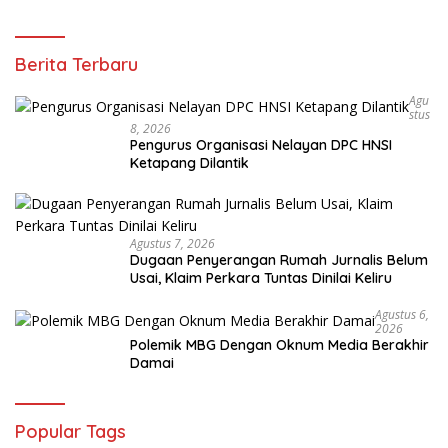
Berita Terbaru
Agu
Stus
8, 2026
Pengurus Organisasi Nelayan DPC HNSI
Ketapang Dilantik
Agustus 7, 2026
Dugaan Penyerangan Rumah Jurnalis Belum
Usai, Klaim Perkara Tuntas Dinilai Keliru
Agustus 6,
2026
Polemik MBG Dengan Oknum Media Berakhir
Damai
Popular Tags