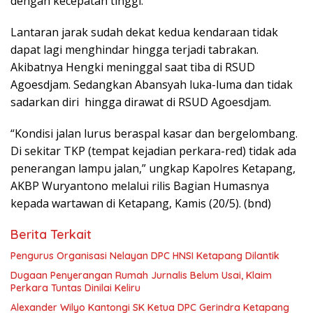
dengan kecepatan tinggi.
Lantaran jarak sudah dekat kedua kendaraan tidak
dapat lagi menghindar hingga terjadi tabrakan.
Akibatnya Hengki meninggal saat tiba di RSUD
Agoesdjam. Sedangkan Abansyah luka-luma dan tidak
sadarkan diri hingga dirawat di RSUD Agoesdjam.
“Kondisi jalan lurus beraspal kasar dan bergelombang.
Di sekitar TKP (tempat kejadian perkara-red) tidak ada
penerangan lampu jalan,” ungkap Kapolres Ketapang,
AKBP Wuryantono melalui rilis Bagian Humasnya
kepada wartawan di Ketapang, Kamis (20/5). (bnd)
Berita Terkait
Pengurus Organisasi Nelayan DPC HNSI Ketapang Dilantik
Dugaan Penyerangan Rumah Jurnalis Belum Usai, Klaim
Perkara Tuntas Dinilai Keliru
Alexander Wilyo Kantongi SK Ketua DPC Gerindra Ketapang