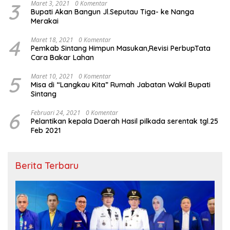
3
Maret 3, 2021
0 Komentar
Bupati Akan Bangun Jl.Seputau Tiga- ke Nanga
Merakai
4
Maret 18, 2021
0 Komentar
Pemkab Sintang Himpun Masukan,Revisi PerbupTata
Cara Bakar Lahan
5
Maret 10, 2021
0 Komentar
Misa di “Langkau Kita” Rumah Jabatan Wakil Bupati
Sintang
6
Februari 24, 2021
0 Komentar
Pelantikan kepala Daerah Hasil pilkada serentak tgl.25
Feb 2021
Berita Terbaru