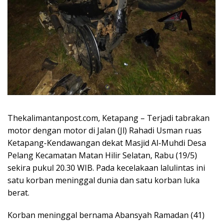
Thekalimantanpost.com, Ketapang – Terjadi tabrakan
motor dengan motor di Jalan (Jl) Rahadi Usman ruas
Ketapang-Kendawangan dekat Masjid Al-Muhdi Desa
Pelang Kecamatan Matan Hilir Selatan, Rabu (19/5)
sekira pukul 20.30 WIB. Pada kecelakaan lalulintas ini
satu korban meninggal dunia dan satu korban luka
berat.
Korban meninggal bernama Abansyah Ramadan (41)