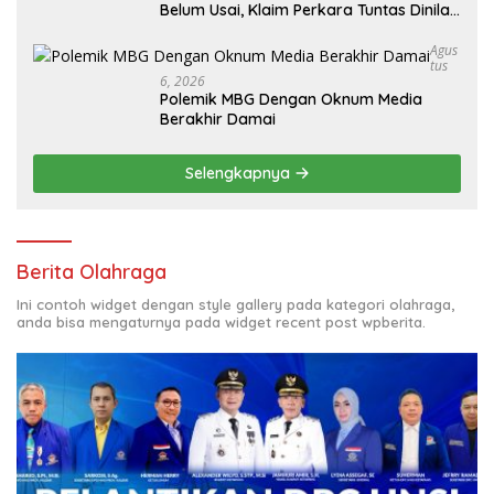
Belum Usai, Klaim Perkara Tuntas Dinilai
Keliru
Agus
Tus
6, 2026
Polemik MBG Dengan Oknum Media
Berakhir Damai
Selengkapnya
Berita Olahraga
Ini contoh widget dengan style gallery pada kategori olahraga,
anda bisa mengaturnya pada widget recent post wpberita.