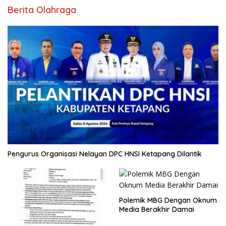
Berita Olahraga
Pengurus Organisasi Nelayan DPC HNSI Ketapang Dilantik
Polemik MBG Dengan Oknum
Media Berakhir Damai