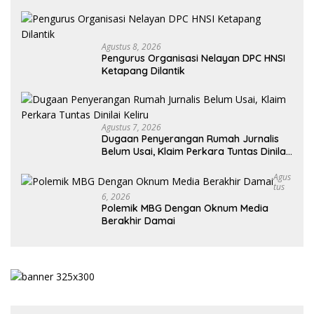
Agustus 8, 2026
Pengurus Organisasi Nelayan DPC HNSI
Ketapang Dilantik
Agustus 7, 2026
Dugaan Penyerangan Rumah Jurnalis
Belum Usai, Klaim Perkara Tuntas Dinilai
Keliru
Agus
Tus
6, 2026
Polemik MBG Dengan Oknum Media
Berakhir Damai