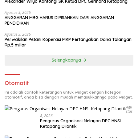
Alexander Wilyo Kantongi SK Ketua DPC Gerindra Ketapang
Agustus 5, 2026
ANGGARAN MBG HARUS DIPISAHKAN DARI ANGGARAN
PENDIDIKAN
Agustus 5, 2026
Perwakilan Petani Koperasi MKP Pertanyakan Dana Talangan
Rp.5 miliar
Selengkapnya
Otomotif
Ini adalah contoh keterangan untuk widget dengan kategori
otomotif, anda bisa dengan mudah memasukkannya pada widget.
Agu
Stus
8, 2026
Pengurus Organisasi Nelayan DPC HNSI
Ketapang Dilantik