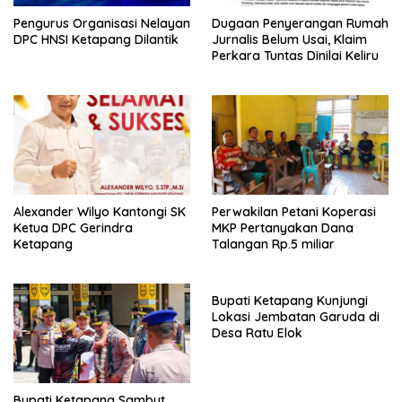
Pengurus Organisasi Nelayan
Dugaan Penyerangan Rumah
DPC HNSI Ketapang Dilantik
Jurnalis Belum Usai, Klaim
Perkara Tuntas Dinilai Keliru
Alexander Wilyo Kantongi SK
Perwakilan Petani Koperasi
Ketua DPC Gerindra
MKP Pertanyakan Dana
Ketapang
Talangan Rp.5 miliar
Bupati Ketapang Kunjungi
Lokasi Jembatan Garuda di
Desa Ratu Elok
Bupati Ketapang Sambut