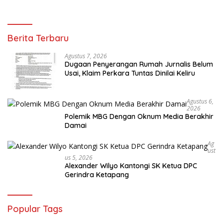
Berita Terbaru
Agustus 7, 2026
Dugaan Penyerangan Rumah Jurnalis Belum
Usai, Klaim Perkara Tuntas Dinilai Keliru
Agustus 6,
2026
Polemik MBG Dengan Oknum Media Berakhir
Damai
Ag
Ust
Us 5, 2026
Alexander Wilyo Kantongi SK Ketua DPC
Gerindra Ketapang
Popular Tags