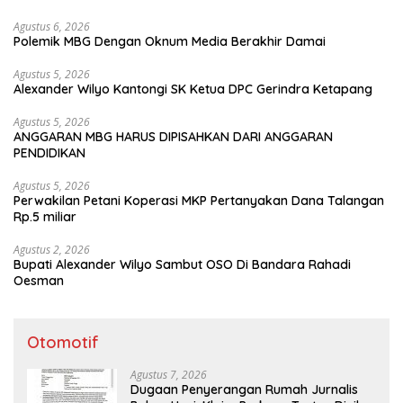
Agustus 6, 2026
Polemik MBG Dengan Oknum Media Berakhir Damai
Agustus 5, 2026
Alexander Wilyo Kantongi SK Ketua DPC Gerindra Ketapang
Agustus 5, 2026
ANGGARAN MBG HARUS DIPISAHKAN DARI ANGGARAN
PENDIDIKAN
Agustus 5, 2026
Perwakilan Petani Koperasi MKP Pertanyakan Dana Talangan
Rp.5 miliar
Agustus 2, 2026
Bupati Alexander Wilyo Sambut OSO Di Bandara Rahadi
Oesman
Otomotif
Agustus 7, 2026
Dugaan Penyerangan Rumah Jurnalis