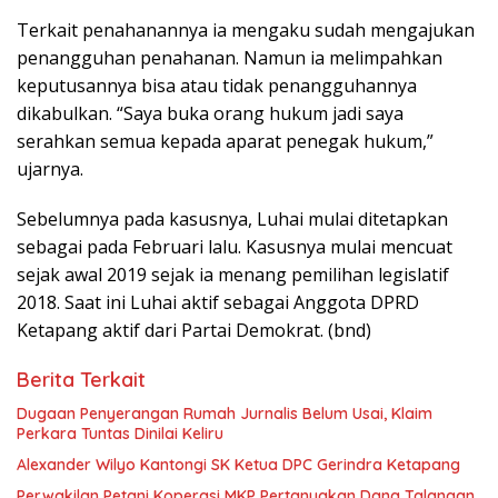
Terkait penahanannya ia mengaku sudah mengajukan
penangguhan penahanan. Namun ia melimpahkan
keputusannya bisa atau tidak penangguhannya
dikabulkan. “Saya buka orang hukum jadi saya
serahkan semua kepada aparat penegak hukum,”
ujarnya.
Sebelumnya pada kasusnya, Luhai mulai ditetapkan
sebagai pada Februari lalu. Kasusnya mulai mencuat
sejak awal 2019 sejak ia menang pemilihan legislatif
2018. Saat ini Luhai aktif sebagai Anggota DPRD
Ketapang aktif dari Partai Demokrat. (bnd)
Berita Terkait
Dugaan Penyerangan Rumah Jurnalis Belum Usai, Klaim
Perkara Tuntas Dinilai Keliru
Alexander Wilyo Kantongi SK Ketua DPC Gerindra Ketapang
Perwakilan Petani Koperasi MKP Pertanyakan Dana Talangan