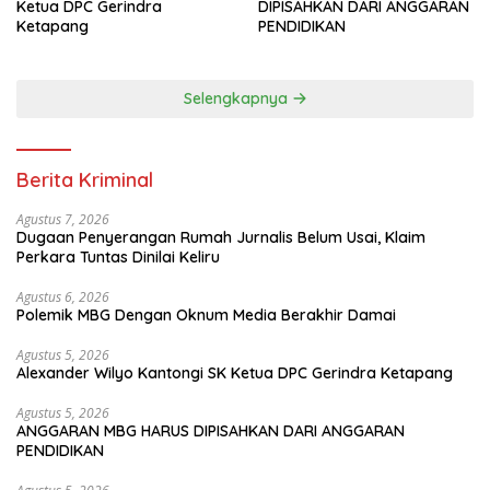
Ketua DPC Gerindra
DIPISAHKAN DARI ANGGARAN
Ketapang
PENDIDIKAN
Selengkapnya
Berita Kriminal
Agustus 7, 2026
Dugaan Penyerangan Rumah Jurnalis Belum Usai, Klaim
Perkara Tuntas Dinilai Keliru
Agustus 6, 2026
Polemik MBG Dengan Oknum Media Berakhir Damai
Agustus 5, 2026
Alexander Wilyo Kantongi SK Ketua DPC Gerindra Ketapang
Agustus 5, 2026
ANGGARAN MBG HARUS DIPISAHKAN DARI ANGGARAN
PENDIDIKAN