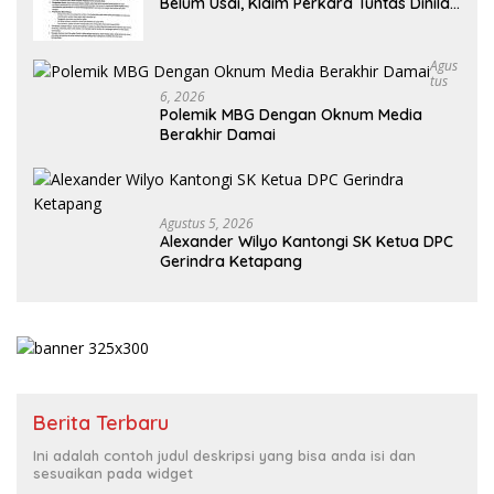
Belum Usai, Klaim Perkara Tuntas Dinilai
Keliru
Agus
Tus
6, 2026
Polemik MBG Dengan Oknum Media
Berakhir Damai
Agustus 5, 2026
Alexander Wilyo Kantongi SK Ketua DPC
Gerindra Ketapang
Berita Terbaru
Ini adalah contoh judul deskripsi yang bisa anda isi dan
sesuaikan pada widget