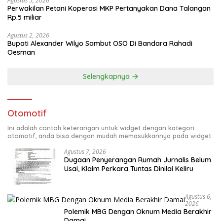
Agustus 5, 2026
Perwakilan Petani Koperasi MKP Pertanyakan Dana Talangan
Rp.5 miliar
Agustus 2, 2026
Bupati Alexander Wilyo Sambut OSO Di Bandara Rahadi
Oesman
Selengkapnya
Otomotif
Ini adalah contoh keterangan untuk widget dengan kategori
otomotif, anda bisa dengan mudah memasukkannya pada widget.
Agustus 7, 2026
Dugaan Penyerangan Rumah Jurnalis Belum
Usai, Klaim Perkara Tuntas Dinilai Keliru
Agustus 6,
2026
Polemik MBG Dengan Oknum Media Berakhir
Damai