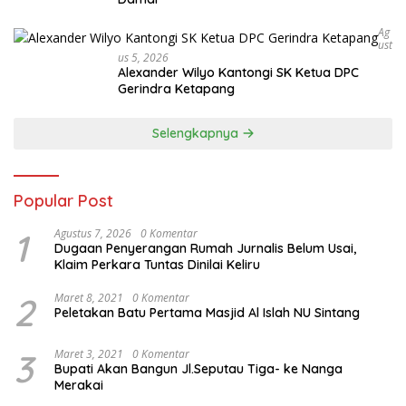
Ag
Ust
Us 5, 2026
Alexander Wilyo Kantongi SK Ketua DPC
Gerindra Ketapang
Selengkapnya
Popular Post
1
Agustus 7, 2026
0 Komentar
Dugaan Penyerangan Rumah Jurnalis Belum Usai,
Klaim Perkara Tuntas Dinilai Keliru
2
Maret 8, 2021
0 Komentar
Peletakan Batu Pertama Masjid Al Islah NU Sintang
3
Maret 3, 2021
0 Komentar
Bupati Akan Bangun Jl.Seputau Tiga- ke Nanga
Merakai