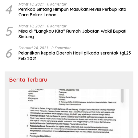
4
Maret 18, 2021
0 Komentar
Pemkab Sintang Himpun Masukan,Revisi PerbupTata
Cara Bakar Lahan
5
Maret 10, 2021
0 Komentar
Misa di “Langkau Kita” Rumah Jabatan Wakil Bupati
Sintang
6
Februari 24, 2021
0 Komentar
Pelantikan kepala Daerah Hasil pilkada serentak tgl.25
Feb 2021
Berita Terbaru